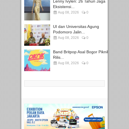
Lenny Ivylen: 26 Tahun Jaga
Eksistensi...
Aug 08, 2026
0
UI dan Universitas Agung
Podomoro Jalin...
Aug 08, 2026
0
Band Britpop Asal Bogor Piknik
Rilis...
Aug 08, 2026
0