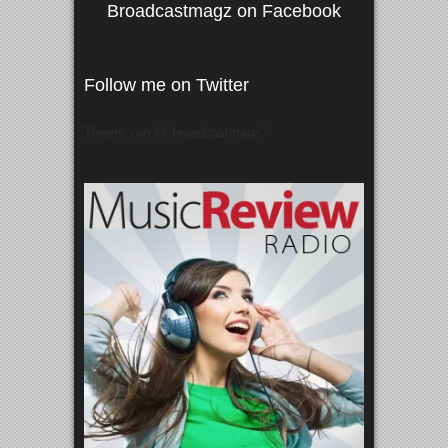
Broadcastmagz on Facebook
Follow me on Twitter
Tweets von @"broadcastmagz"