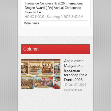
Insurance Congress & 2026 International
Dragon Award (IDA) Annual Conference
Grandly Held
HONG KONG, Sun, Aug 9 2026 3:47 AM
More news
Column
Antusiasme
Masyarakat
Indonesia
terhadap Piala
Dunia 2026...
Jun 27, 2026
Comments Off