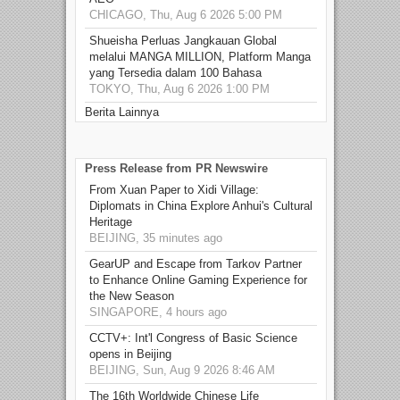
CHICAGO, Thu, Aug 6 2026 5:00 PM
Shueisha Perluas Jangkauan Global
melalui MANGA MILLION, Platform Manga
yang Tersedia dalam 100 Bahasa
TOKYO, Thu, Aug 6 2026 1:00 PM
Berita Lainnya
Press Release from PR Newswire
From Xuan Paper to Xidi Village:
Diplomats in China Explore Anhui's Cultural
Heritage
BEIJING, 35 minutes ago
GearUP and Escape from Tarkov Partner
to Enhance Online Gaming Experience for
the New Season
SINGAPORE, 4 hours ago
CCTV+: Int'l Congress of Basic Science
opens in Beijing
BEIJING, Sun, Aug 9 2026 8:46 AM
The 16th Worldwide Chinese Life