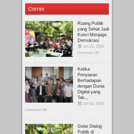
Corner
Ruang Publik
yang Sehat Jadi
Kunci Menjaga
Demokrasi
Jun 22, 2026
Comments Off
Ketika
Penyiaran
Berhadapan
dengan Dunia
Digital yang
Tak...
Jun 22, 2026
Comments Off
Gelar Dialog
Publik di