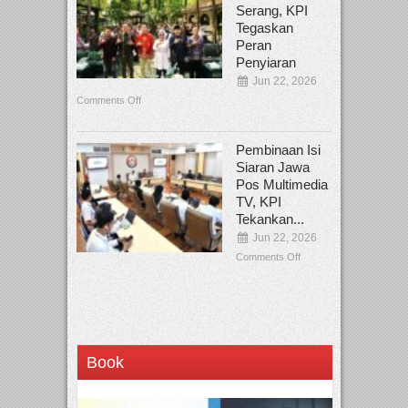
Serang, KPI
Tegaskan
Peran
Penyiaran
Jun 22, 2026
Comments Off
Pembinaan Isi
Siaran Jawa
Pos Multimedia
TV, KPI
Tekankan...
Jun 22, 2026
Comments Off
Book