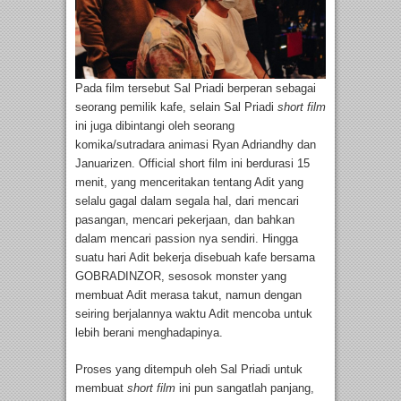
Pada film tersebut Sal Priadi berperan sebagai
seorang pemilik kafe, selain Sal Priadi
short film
ini juga dibintangi oleh seorang
komika/sutradara animasi Ryan Adriandhy dan
Januarizen. Official short film ini berdurasi 15
menit, yang menceritakan tentang Adit yang
selalu gagal dalam segala hal, dari mencari
pasangan, mencari pekerjaan, dan bahkan
dalam mencari passion nya sendiri. Hingga
suatu hari Adit bekerja disebuah kafe bersama
GOBRADINZOR, sesosok monster yang
membuat Adit merasa takut, namun dengan
seiring berjalannya waktu Adit mencoba untuk
lebih berani menghadapinya.
Proses yang ditempuh oleh Sal Priadi untuk
membuat
short film
ini pun sangatlah panjang,