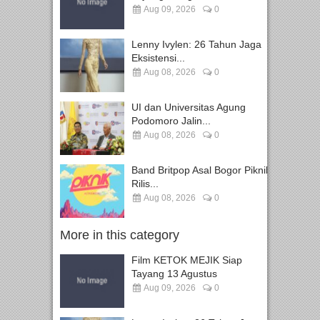
Aug 09, 2026
0
Lenny Ivylen: 26 Tahun Jaga
Eksistensi...
Aug 08, 2026
0
UI dan Universitas Agung
Podomoro Jalin...
Aug 08, 2026
0
Band Britpop Asal Bogor Piknik
Rilis...
Aug 08, 2026
0
More in this category
Film KETOK MEJIK Siap
Tayang 13 Agustus
Aug 09, 2026
0