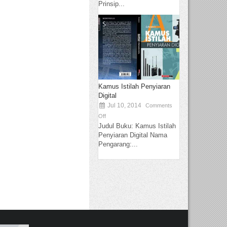
Prinsip...
Kamus Istilah Penyiaran
Digital
Jul 10, 2014
Comments
Off
Judul Buku: Kamus Istilah
Penyiaran Digital Nama
Pengarang:...