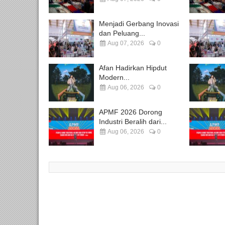
Menjadi Gerbang Inovasi
dan Peluang...
Aug 07, 2026
0
Afan Hadirkan Hipdut
Modern...
Aug 06, 2026
0
APMF 2026 Dorong
Industri Beralih dari...
Aug 06, 2026
0