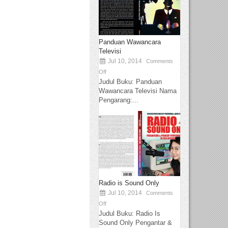
Panduan Wawancara
Televisi
Jul 10, 2014
Comments
Off
Judul Buku: Panduan
Wawancara Televisi Nama
Pengarang:...
Radio is Sound Only
Jul 10, 2014
Comments
Off
Judul Buku: Radio Is
Sound Only Pengantar &