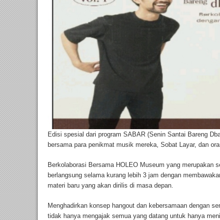
Edisi spesial dari program SABAR (Senin Santai Bareng Dbat
bersama para penikmat musik mereka, Sobat Layar, dan oran
Berkolaborasi Bersama HOLEO Museum yang merupakan sebu
berlangsung selama kurang lebih 3 jam dengan membawaka
materi baru yang akan dirilis di masa depan.
Menghadirkan konsep hangout dan kebersamaan dengan se
tidak hanya mengajak semua yang datang untuk hanya meni