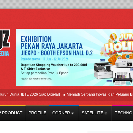
unia, IBTE 2026 Siap Digelar!
Menjadi Gerbang Inovasi dan Peluang Bisnis In
 PRODUCT
PROFILE
CORNER
SATELLITE
TECHNO