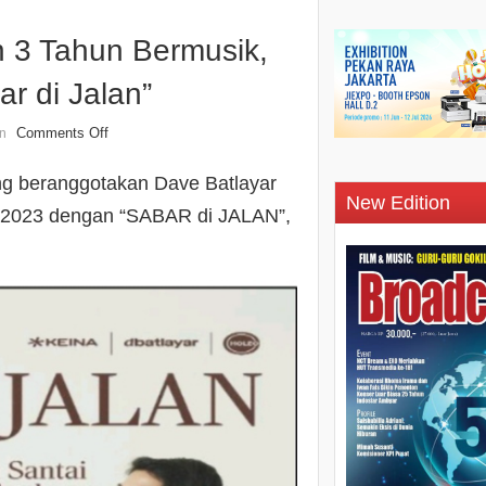
3 Tahun Bermusik,
 di Jalan”
Comments Off
n
ng beranggotakan Dave Batlayar
New Edition
n 2023 dengan “SABAR di JALAN”,