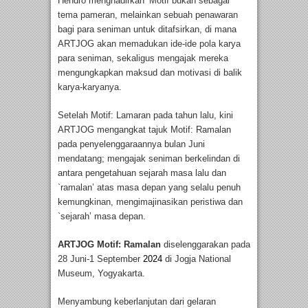
Hendro menghadirkan ‘Motif bukan sebagai
tema pameran, melainkan sebuah penawaran
bagi para seniman untuk ditafsirkan, di mana
ARTJOG akan memadukan ide-ide pola karya
para seniman, sekaligus mengajak mereka
mengungkapkan maksud dan motivasi di balik
karya-karyanya.
Setelah Motif: Lamaran pada tahun lalu, kini
ARTJOG mengangkat tajuk Motif: Ramalan
pada penyelenggaraannya bulan Juni
mendatang; mengajak seniman berkelindan di
antara pengetahuan sejarah masa lalu dan
`ramalan’ atas masa depan yang selalu penuh
kemungkinan, mengimajinasikan peristiwa dan
`sejarah’ masa depan.
ARTJOG Motif: Ramalan
diselenggarakan pada
28 Juni-1 September
2024
di Jogja National
Museum, Yogyakarta.
Menyambung keberlanjutan dari gelaran