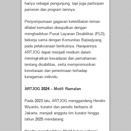
hanya sebagai pengunjung, tapi juga partisipan
pameran dan program lainnya.
Penyempurnaan gagasan keterlibatan teman
difabel kemudian diwujudkan dengan
menghadirkan Pusat Layanan Disabilitas (PLD),
bekerja sama dengan Komunitas Ba(wa)yang,
pada pelaksanaan berikutnya. Harapannya
ARTJOG dapat menjadi medium dalam
meningkatkan kesadaran dan pemahaman
tentang disabilitas, serta mempromosikan
kesetaraan dan penerimaan terhadap
keragaman individu.
ARTJOG
2024
– Motif: Ramalan
Pada
2023
lalu, ARTJOG menggandeng Hendro
Wiyanto, kurator dan penulis berbasis di
Jakarta, menjadi anggota tim kurator hingga
tahun
2025
mendatang.