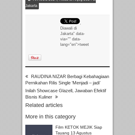
Jakarta
,
Diawali di
Jakarta" data-
via="" data-
lang="en">tweet
RAUDINA NIZAR Berbagi Kebahagiaan
Pernikahan Rilis Single ‘Menjadi – jadi’
Inilah Showcase Glazell, Jawaban Efektif
Bisnis Kuliner
Related articles
More in this category
Film KETOK MEJIK Siap
Tayang 13 Agustus