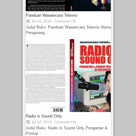
Panduan Wawancara Televisi
Jul 10, 2014
Comments Off
Judul Buku: Panduan Wawancara Televisi Nama
Pengarang:...
Radio is Sound Only
Jul 10, 2014
Comments Off
Judul Buku: Radio Is Sound Only Pengantar &
Prinsip...