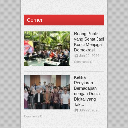
Corner
Ruang Publik
yang Sehat Jadi
Kunci Menjaga
Demokrasi
Jun 22, 2026
Comments Off
Ketika
Penyiaran
Berhadapan
dengan Dunia
Digital yang
Tak...
Jun 22, 2026
Comments Off