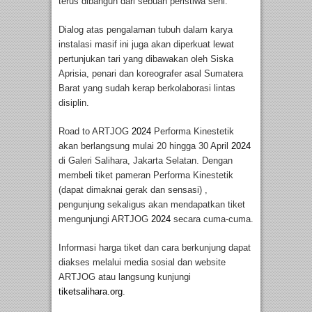
terus dibangun dari sebuah peristiwa seni.
Dialog atas pengalaman tubuh dalam karya
instalasi masif ini juga akan diperkuat lewat
pertunjukan tari yang dibawakan oleh Siska
Aprisia, penari dan koreografer asal Sumatera
Barat yang sudah kerap berkolaborasi lintas
disiplin.
Road to ARTJOG
2024
Performa Kinestetik
akan berlangsung mulai 20 hingga 30 April
2024
di Galeri Salihara, Jakarta Selatan. Dengan
membeli tiket pameran Performa Kinestetik
(dapat dimaknai gerak dan sensasi) ,
pengunjung sekaligus akan mendapatkan tiket
mengunjungi ARTJOG
2024
secara cuma-cuma.
Informasi harga tiket dan cara berkunjung dapat
diakses melalui media sosial dan website
ARTJOG atau langsung kunjungi
tiketsalihara.org
.