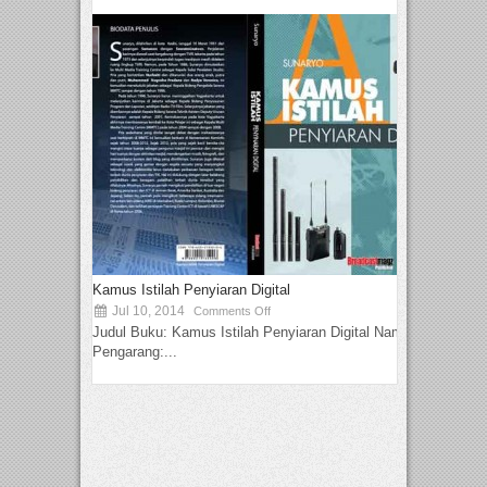
Kamus Istilah Penyiaran Digital
Jul 10, 2014
Comments Off
Judul Buku: Kamus Istilah Penyiaran Digital Nama
Pengarang:...