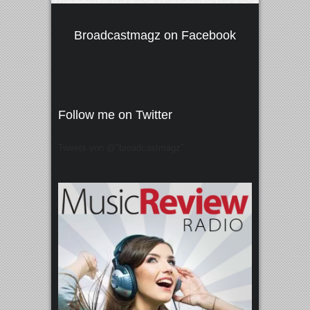
Broadcastmagz on Facebook
Follow me on Twitter
Tweets von @"broadcastmagz"