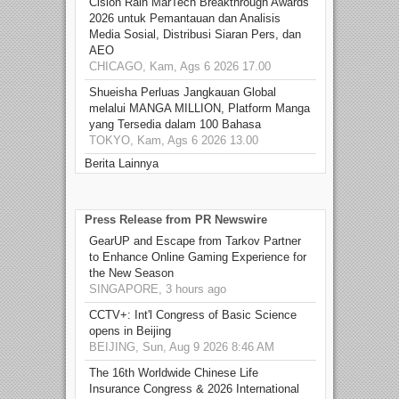
Cision Raih MarTech Breakthrough Awards
2026 untuk Pemantauan dan Analisis
Media Sosial, Distribusi Siaran Pers, dan
AEO
CHICAGO, Kam, Ags 6 2026 17.00
Shueisha Perluas Jangkauan Global
melalui MANGA MILLION, Platform Manga
yang Tersedia dalam 100 Bahasa
TOKYO, Kam, Ags 6 2026 13.00
Berita Lainnya
Press Release from PR Newswire
GearUP and Escape from Tarkov Partner
to Enhance Online Gaming Experience for
the New Season
SINGAPORE, 3 hours ago
CCTV+: Int'l Congress of Basic Science
opens in Beijing
BEIJING, Sun, Aug 9 2026 8:46 AM
The 16th Worldwide Chinese Life
Insurance Congress & 2026 International