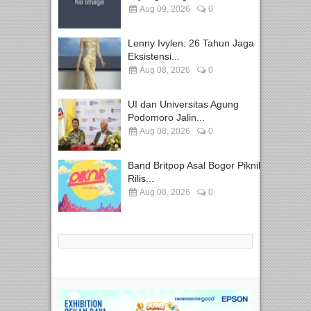
Aug 09, 2026
0
Lenny Ivylen: 26 Tahun Jaga
Eksistensi...
Aug 08, 2026
0
UI dan Universitas Agung
Podomoro Jalin...
Aug 08, 2026
0
Band Britpop Asal Bogor Piknik
Rilis...
Aug 08, 2026
0