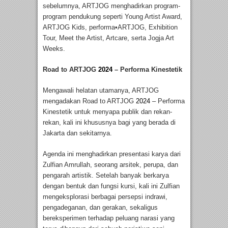
sebelumnya, ARTJOG menghadirkan program-
program pendukung seperti Young Artist Award,
ARTJOG Kids, performa•ARTJOG, Exhibition
Tour, Meet the Artist, Artcare, serta Jogja Art
Weeks.
Road to ARTJOG
2024
– Performa Kinestetik
Mengawali helatan utamanya, ARTJOG
mengadakan Road to ARTJOG
2024
– Performa
Kinestetik untuk menyapa publik dan rekan-
rekan, kali ini khususnya bagi yang berada di
Jakarta dan sekitarnya.
Agenda ini menghadirkan presentasi karya dari
Zulfian Amrullah, seorang arsitek, perupa, dan
pengarah artistik. Setelah banyak berkarya
dengan bentuk dan fungsi kursi, kali ini Zulfian
mengeksplorasi berbagai persepsi indrawi,
pengadeganan, dan gerakan, sekaligus
bereksperimen terhadap peluang narasi yang