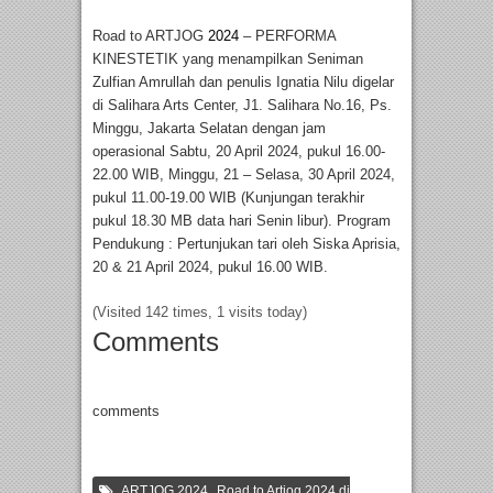
Road to ARTJOG
2024
– PERFORMA
KINESTETIK yang menampilkan Seniman
Zulfian Amrullah dan penulis Ignatia Nilu digelar
di Salihara Arts Center, J1. Salihara No.16, Ps.
Minggu, Jakarta Selatan dengan jam
operasional Sabtu, 20 April 2024, pukul 16.00-
22.00 WIB, Minggu, 21 – Selasa, 30 April 2024,
pukul 11.00-19.00 WIB (Kunjungan terakhir
pukul 18.30 MB data hari Senin libur). Program
Pendukung : Pertunjukan tari oleh Siska Aprisia,
20 & 21 April 2024, pukul 16.00 WIB.
(Visited 142 times, 1 visits today)
Comments
comments
,
ARTJOG 2024
Road to Artjog 2024 di