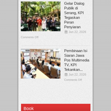
Gelar Dialog
Publik di
Serang, KPI
Tegaskan
Peran
Penyiaran
Jun 22, 2026
Comments Off
Pembinaan Isi
Siaran Jawa
Pos Multimedia
TV, KPI
Tekankan...
Jun 22, 2026
Comments Off
Book