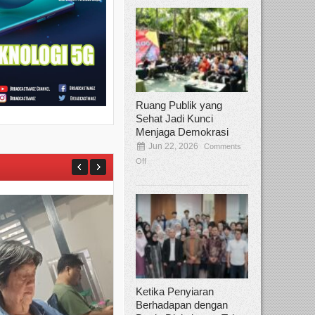
Ruang Publik yang
Sehat Jadi Kunci
Menjaga Demokrasi
Jun 22, 2026
Comments
Off
Ketika Penyiaran
Berhadapan dengan