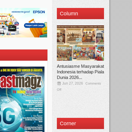
Column
Antusiasme Masyarakat
Indonesia terhadap Piala
Dunia 2026...
Jun 27, 2026
Comments
Off
Corner