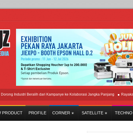
 Industri Beralih dari Kampanye ke Kolaborasi Jangka Panjang
Rayakan Per
 PRODUCT
PROFILE
CORNER
SATELLITE
TECHNO