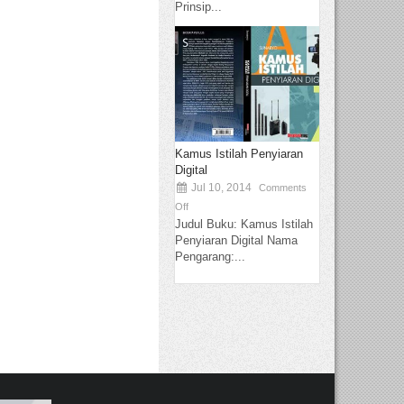
Prinsip...
Kamus Istilah Penyiaran
Digital
Jul 10, 2014
Comments
Off
Judul Buku: Kamus Istilah
Penyiaran Digital Nama
Pengarang:...