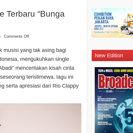
le Terbaru “Bunga
Comments Off
n
 musisi yang tak asing bagi
New Edition
ndonesia, mengukuhkan single
Abadi” menceritakan kisah cinta
seorang teristimewa, lagu ini
g serta apresiasi dari Rio Clappy