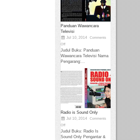
Panduan Wawancara
Televisi
Jul 10, 2014
Comments
Off
Judul Buku: Panduan
Wawancara Televisi Nama
Pengarang:...
Radio is Sound Only
Jul 10, 2014
Comments
Off
Judul Buku: Radio Is
Sound Only Pengantar &