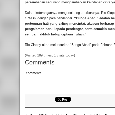
persembahan seni yang menggambarkan keindahan cinta ya
Dalam keterangannya mengenai single terbarunya, Rio Clap
cinta ini dengan para pendengar
. “Bunga Abadi” adalah be
pertemuan hati yang saling mencintai. akupun berharap 
pengalaman baru kepada pendengar, serta semakin menu
semua makhluk hidup ciptaan Tuhan.”
Rio Clappy akan meluncurkan “Bunga Abadi” pada Februari 20
(Visited 189 times, 1 visits today)
Comments
comments