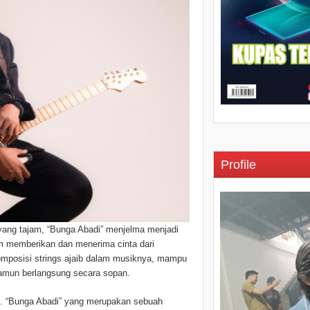
Profile
yang tajam, “Bunga Abadi” menjelma menjadi
m memberikan dan menerima cinta dari
komposisi strings ajaib dalam musiknya, mampu
namun berlangsung secara sopan.
. “Bunga Abadi” yang merupakan sebuah