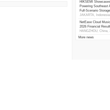
HIKSEMI Showcases 
Powering Southeast A
Full‑Scenario Storage
JAKARTA, Indonesia,
NetEase Cloud Music 
2026 Financial Resul
HANGZHOU, China, 2
More news