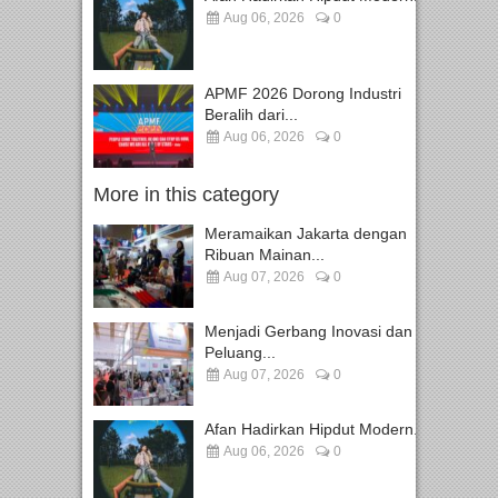
Aug 06, 2026
0
APMF 2026 Dorong Industri
Beralih dari...
Aug 06, 2026
0
More in this category
Meramaikan Jakarta dengan
Ribuan Mainan...
Aug 07, 2026
0
Menjadi Gerbang Inovasi dan
Peluang...
Aug 07, 2026
0
Afan Hadirkan Hipdut Modern...
Aug 06, 2026
0