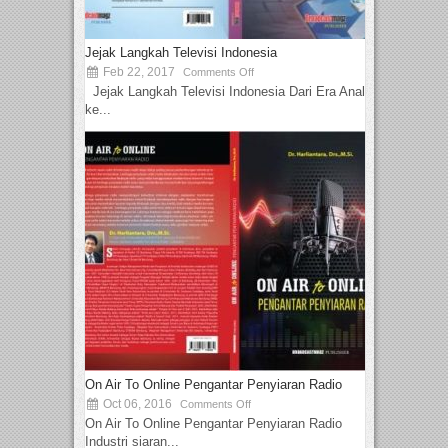
Jejak Langkah Televisi Indonesia
Feb 22, 2017
Comments Off
Jejak Langkah Televisi Indonesia Dari Era Analog
ke...
On Air To Online Pengantar Penyiaran Radio
Oct 06, 2016
Comments Off
On Air To Online Pengantar Penyiaran Radio
Industri siaran...