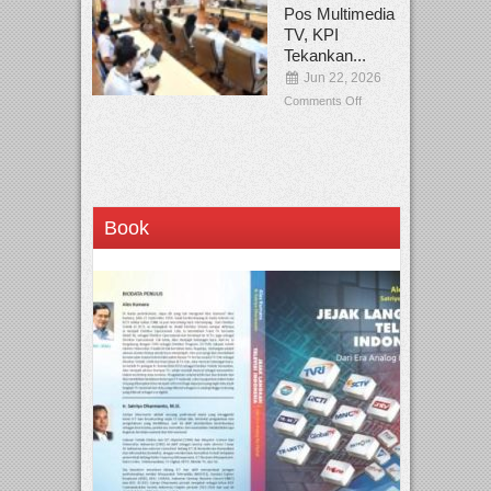
Pos Multimedia
TV, KPI
Tekankan...
Jun 22, 2026
Comments Off
Book