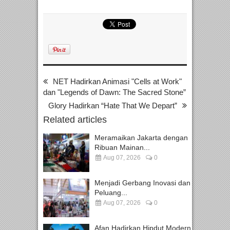
NET Hadirkan Animasi "Cells at Work"
dan "Legends of Dawn: The Sacred Stone”
Glory Hadirkan “Hate That We Depart”
Related articles
Meramaikan Jakarta dengan
Ribuan Mainan...
Aug 07, 2026
0
Menjadi Gerbang Inovasi dan
Peluang...
Aug 07, 2026
0
Afan Hadirkan Hipdut Modern...