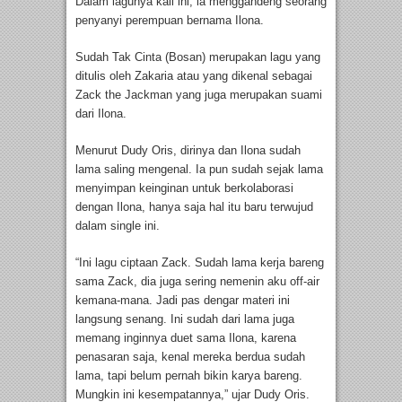
Dalam lagunya kali ini, ia menggandeng seorang
penyanyi perempuan bernama Ilona.
Sudah Tak Cinta (Bosan) merupakan lagu yang
ditulis oleh Zakaria atau yang dikenal sebagai
Zack the Jackman yang juga merupakan suami
dari Ilona.
Menurut Dudy Oris, dirinya dan Ilona sudah
lama saling mengenal. Ia pun sudah sejak lama
menyimpan keinginan untuk berkolaborasi
dengan Ilona, hanya saja hal itu baru terwujud
dalam single ini.
“Ini lagu ciptaan Zack. Sudah lama kerja bareng
sama Zack, dia juga sering nemenin aku off-air
kemana-mana. Jadi pas dengar materi ini
langsung senang. Ini sudah dari lama juga
memang inginnya duet sama Ilona, karena
penasaran saja, kenal mereka berdua sudah
lama, tapi belum pernah bikin karya bareng.
Mungkin ini kesempatannya,” ujar Dudy Oris.