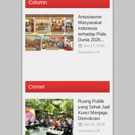
Column
Antusiasme
Masyarakat
Indonesia
terhadap Piala
Dunia 2026...
Jun 27, 2026
Comments Off
Corner
Ruang Publik
yang Sehat Jadi
Kunci Menjaga
Demokrasi
Jun 22, 2026
Comments Off