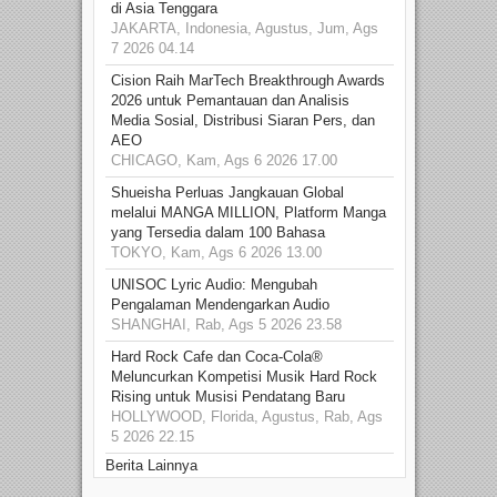
di Asia Tenggara
JAKARTA, Indonesia, Agustus, Jum, Ags
7 2026 04.14
Cision Raih MarTech Breakthrough Awards
2026 untuk Pemantauan dan Analisis
Media Sosial, Distribusi Siaran Pers, dan
AEO
CHICAGO, Kam, Ags 6 2026 17.00
Shueisha Perluas Jangkauan Global
melalui MANGA MILLION, Platform Manga
yang Tersedia dalam 100 Bahasa
TOKYO, Kam, Ags 6 2026 13.00
UNISOC Lyric Audio: Mengubah
Pengalaman Mendengarkan Audio
SHANGHAI, Rab, Ags 5 2026 23.58
Hard Rock Cafe dan Coca-Cola®
Meluncurkan Kompetisi Musik Hard Rock
Rising untuk Musisi Pendatang Baru
HOLLYWOOD, Florida, Agustus, Rab, Ags
5 2026 22.15
Berita Lainnya