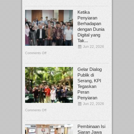
Ketika
Penyiaran
Berhadapan
dengan Dunia
Digital yang
Tak...
Jun 22, 2026
Comments Off
Gelar Dialog
Publik di
Serang, KPI
Tegaskan
Peran
Penyiaran
Jun 22, 2026
Comments Off
Pembinaan Isi
Siaran Jawa