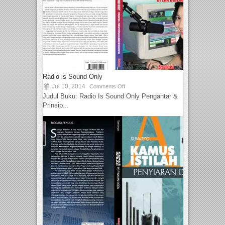
Radio is Sound Only
Jul 10, 2014
Comments Off
Judul Buku: Radio Is Sound Only Pengantar &
Prinsip...