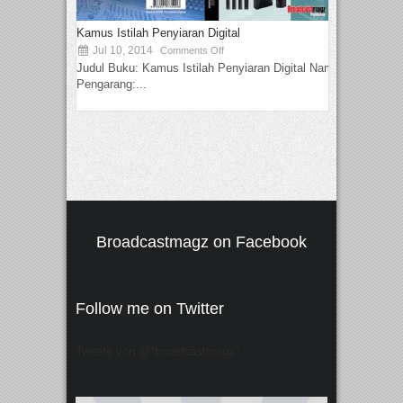
Kamus Istilah Penyiaran Digital
Jul 10, 2014
Comments Off
Judul Buku: Kamus Istilah Penyiaran Digital Nama
Pengarang:...
Broadcastmagz on Facebook
Follow me on Twitter
Tweets von @"broadcastmagz"