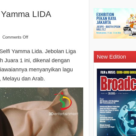
fi Yamma LIDA
Comments Off
 Selfi Yamma Lida. Jebolan Liga
New Edition
 Juara 1 ini, dikenal dengan
epiawaiannya menyanyikan lagu
, Melayu dan Arab.