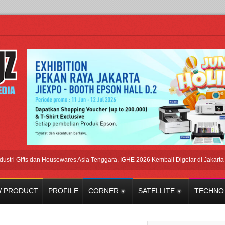
Gifts dan Housewares Asia Tenggara, IGHE 2026 Kembali Digelar di Jakarta
Afa
 PRODUCT
PROFILE
CORNER
SATELLITE
TECHNO