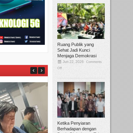
Ruang Publik yang
Sehat Jadi Kunci
Menjaga Demokrasi
Jun 22, 2026
Comments
Off
Ketika Penyiaran
Berhadapan dengan