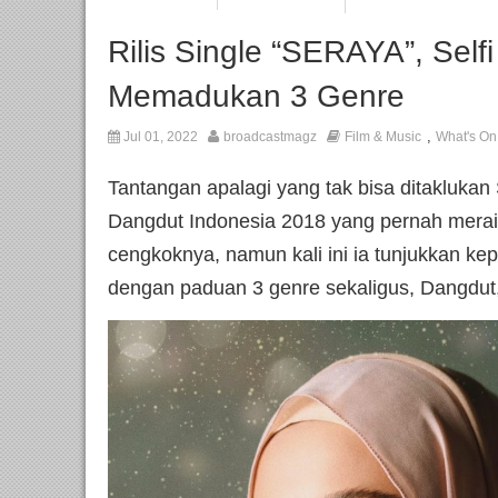
Rilis Single “SERAYA”, Sel
Memadukan 3 Genre
,
Jul 01, 2022
broadcastmagz
Film & Music
What's On
Tantangan apalagi yang tak bisa ditaklukan
Dangdut Indonesia 2018 yang pernah meraih
cengkoknya, namun kali ini ia tunjukkan k
dengan paduan 3 genre sekaligus, Dangdut