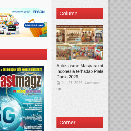
Column
Antusiasme Masyarakat
Indonesia terhadap Piala
Dunia 2026...
Jun 27, 2026
Comments
Off
Corner