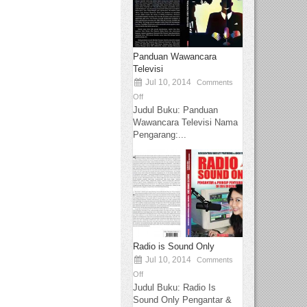
Panduan Wawancara
Televisi
Jul 10, 2014
Comments
Off
Judul Buku: Panduan
Wawancara Televisi Nama
Pengarang:...
Radio is Sound Only
Jul 10, 2014
Comments
Off
Judul Buku: Radio Is
Sound Only Pengantar &