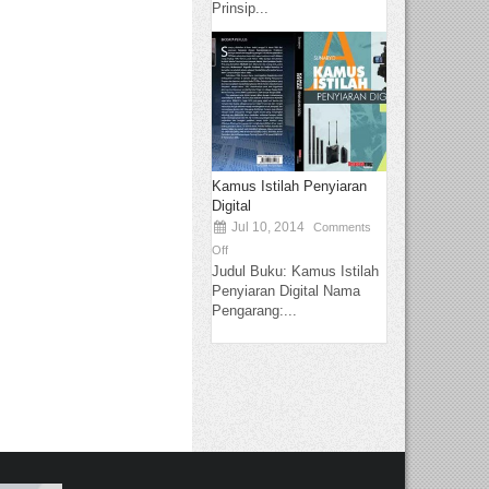
Prinsip...
Kamus Istilah Penyiaran
Digital
Jul 10, 2014
Comments
Off
Judul Buku: Kamus Istilah
Penyiaran Digital Nama
Pengarang:...