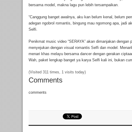
bersama model, makna lagu pun lebih tersampaikan.
“Canggung banget awalnya, aku kan belum kenal, belum per
adegan ngobrol romantis, bingung mau ngomong apa, jadi ak
Selfi.
Penikmat music video “SERAYA” akan dimanjakan dengan 
menyejukan dengan visual romantis Selfi dan model. Menarik
menari khas melayu bersama dancer dengan gerakan ciptaan
Wah, paket lengkap banget ya karya Selfi kali ini, bukan cu
(Visited 311 times, 1 visits today)
Comments
comments