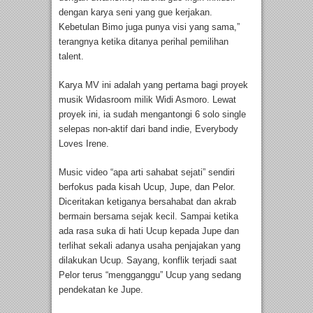
dengan karya seni yang gue kerjakan.
Kebetulan Bimo juga punya visi yang sama,”
terangnya ketika ditanya perihal pemilihan
talent.
Karya MV ini adalah yang pertama bagi proyek
musik Widasroom milik Widi Asmoro. Lewat
proyek ini, ia sudah mengantongi 6 solo single
selepas non-aktif dari band indie, Everybody
Loves Irene.
Music video “apa arti sahabat sejati” sendiri
berfokus pada kisah Ucup, Jupe, dan Pelor.
Diceritakan ketiganya bersahabat dan akrab
bermain bersama sejak kecil. Sampai ketika
ada rasa suka di hati Ucup kepada Jupe dan
terlihat sekali adanya usaha penjajakan yang
dilakukan Ucup. Sayang, konflik terjadi saat
Pelor terus “mengganggu” Ucup yang sedang
pendekatan ke Jupe.