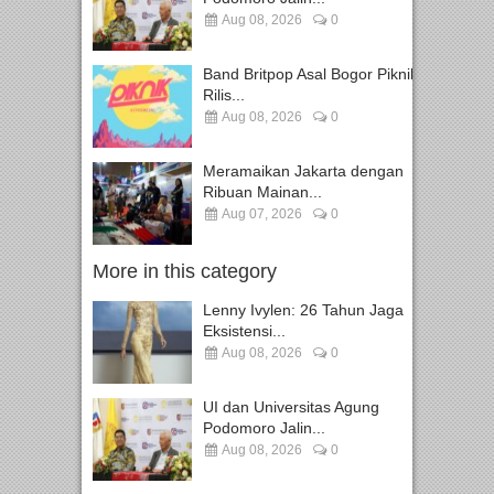
Aug 08, 2026
0
Band Britpop Asal Bogor Piknik
Rilis...
Aug 08, 2026
0
Meramaikan Jakarta dengan
Ribuan Mainan...
Aug 07, 2026
0
More in this category
Lenny Ivylen: 26 Tahun Jaga
Eksistensi...
Aug 08, 2026
0
UI dan Universitas Agung
Podomoro Jalin...
Aug 08, 2026
0