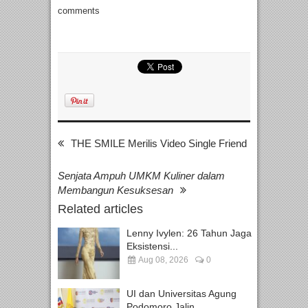
comments
THE SMILE Merilis Video Single Friend
Senjata Ampuh UMKM Kuliner dalam
Membangun Kesuksesan
Related articles
Lenny Ivylen: 26 Tahun Jaga
Eksistensi...
Aug 08, 2026
0
UI dan Universitas Agung
Podomoro Jalin...