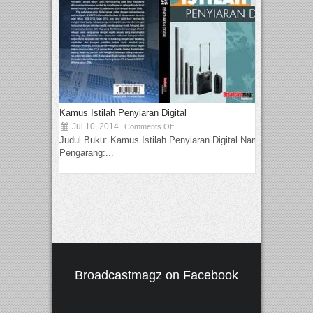
Kamus Istilah Penyiaran Digital
Jul 10, 2014
Comments Off
Judul Buku: Kamus Istilah Penyiaran Digital Nama
Pengarang:...
Broadcastmagz on Facebook