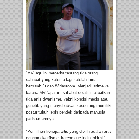
“MV lagu ini bercerita tentang tiga orang
sahabat yang ketemu lagi setelah lama
berpisah,” ucap Widasroom. Menjadi istimewa
karena MV “apa arti sahabat sejati” melibatkan
tiga artis dwarfisme, yakni kondisi medis atau
genetik yang menyebabkan seseorang memiliki
postur tubuh lebih pendek daripada manusia
pada umumnya.
“Pemilihan kenapa artis yang dipilih adalah artis
dengan dwarfisme, karena gue ingin inklusif