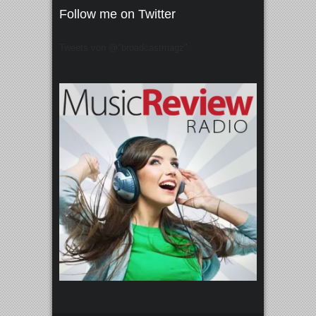
Follow me on Twitter
Tweets von @"broadcastmagz"