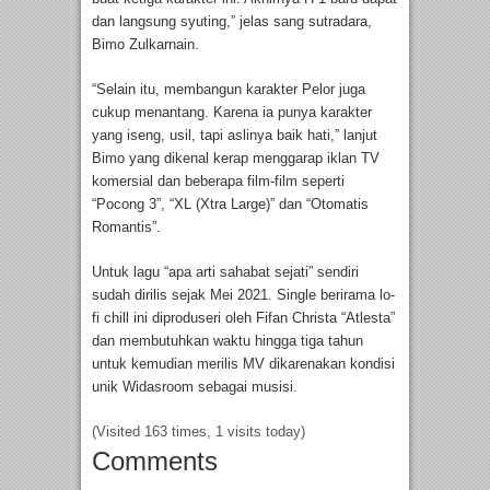
dan langsung syuting,” jelas sang sutradara,
Bimo Zulkarnain.
“Selain itu, membangun karakter Pelor juga
cukup menantang. Karena ia punya karakter
yang iseng, usil, tapi aslinya baik hati,” lanjut
Bimo yang dikenal kerap menggarap iklan TV
komersial dan beberapa film-film seperti
“Pocong 3”, “XL (Xtra Large)” dan “Otomatis
Romantis”.
Untuk lagu “apa arti sahabat sejati” sendiri
sudah dirilis sejak Mei 2021. Single berirama lo-
fi chill ini diproduseri oleh Fifan Christa “Atlesta”
dan membutuhkan waktu hingga tiga tahun
untuk kemudian merilis MV dikarenakan kondisi
unik Widasroom sebagai musisi.
(Visited 163 times, 1 visits today)
Comments