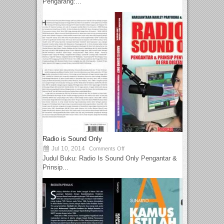
Pengarang:...
Radio is Sound Only
Jul 10, 2014
Comments Off
Judul Buku: Radio Is Sound Only Pengantar &
Prinsip...