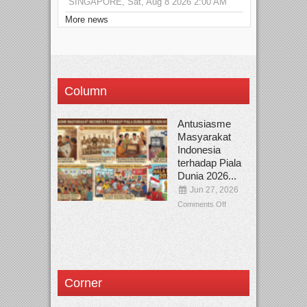
SINGAPORE, Sat, Aug 8 2026 2:00 AM
More news
Column
Antusiasme
Masyarakat
Indonesia
terhadap Piala
Dunia 2026...
Jun 27, 2026
Comments Off
Corner