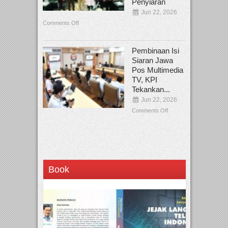
Penyiaran
Jun 22, 2026
Comments Off
Pembinaan Isi
Siaran Jawa
Pos Multimedia
TV, KPI
Tekankan...
Jun 22, 2026
Comments Off
Book