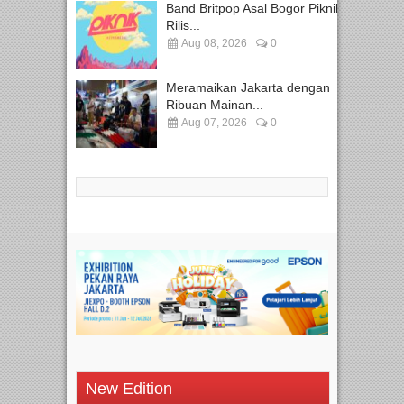
Band Britpop Asal Bogor Piknik
Rilis...
Aug 08, 2026
0
Meramaikan Jakarta dengan
Ribuan Mainan...
Aug 07, 2026
0
New Edition