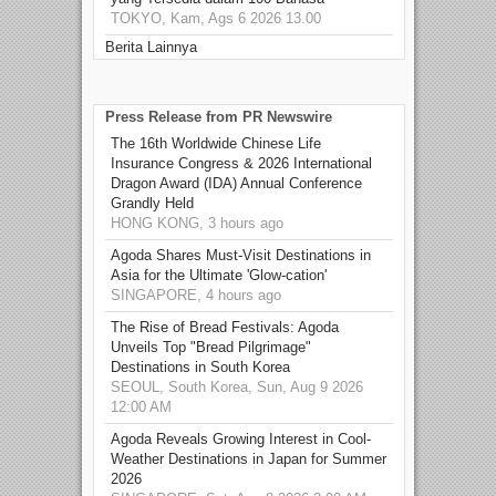
TOKYO, Kam, Ags 6 2026 13.00
Berita Lainnya
Press Release from PR Newswire
The 16th Worldwide Chinese Life
Insurance Congress & 2026 International
Dragon Award (IDA) Annual Conference
Grandly Held
HONG KONG, 3 hours ago
Agoda Shares Must-Visit Destinations in
Asia for the Ultimate 'Glow-cation'
SINGAPORE, 4 hours ago
The Rise of Bread Festivals: Agoda
Unveils Top "Bread Pilgrimage"
Destinations in South Korea
SEOUL, South Korea, Sun, Aug 9 2026
12:00 AM
Agoda Reveals Growing Interest in Cool-
Weather Destinations in Japan for Summer
2026