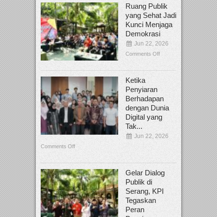
Ruang Publik
yang Sehat Jadi
Kunci Menjaga
Demokrasi
Jun 22, 2026
Comments Off
Ketika
Penyiaran
Berhadapan
dengan Dunia
Digital yang
Tak...
Jun 22, 2026
Comments Off
Gelar Dialog
Publik di
Serang, KPI
Tegaskan
Peran