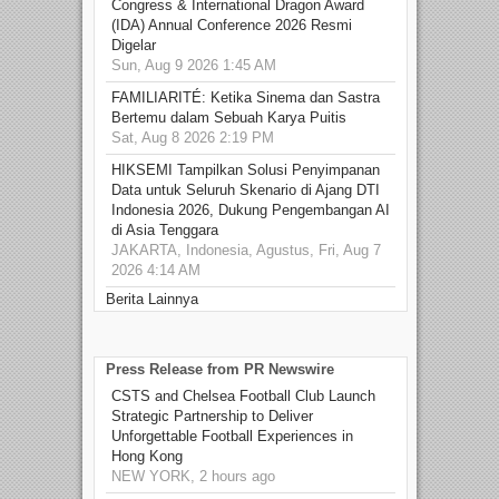
Congress & International Dragon Award
(IDA) Annual Conference 2026 Resmi
Digelar
Sun, Aug 9 2026 1:45 AM
FAMILIARITÉ: Ketika Sinema dan Sastra
Bertemu dalam Sebuah Karya Puitis
Sat, Aug 8 2026 2:19 PM
HIKSEMI Tampilkan Solusi Penyimpanan
Data untuk Seluruh Skenario di Ajang DTI
Indonesia 2026, Dukung Pengembangan AI
di Asia Tenggara
JAKARTA, Indonesia, Agustus, Fri, Aug 7
2026 4:14 AM
Berita Lainnya
Press Release from PR Newswire
CSTS and Chelsea Football Club Launch
Strategic Partnership to Deliver
Unforgettable Football Experiences in
Hong Kong
NEW YORK, 2 hours ago