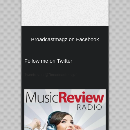
Broadcastmagz on Facebook
Follow me on Twitter
Tweets von @"broadcastmagz"