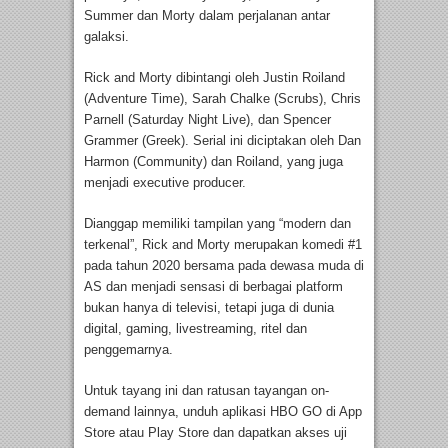
Summer dan Morty dalam perjalanan antar
galaksi.
Rick and Morty dibintangi oleh Justin Roiland
(Adventure Time), Sarah Chalke (Scrubs), Chris
Parnell (Saturday Night Live), dan Spencer
Grammer (Greek). Serial ini diciptakan oleh Dan
Harmon (Community) dan Roiland, yang juga
menjadi executive producer.
Dianggap memiliki tampilan yang “modern dan
terkenal”, Rick and Morty merupakan komedi #1
pada tahun 2020 bersama pada dewasa muda di
AS dan menjadi sensasi di berbagai platform
bukan hanya di televisi, tetapi juga di dunia
digital, gaming, livestreaming, ritel dan
penggemarnya.
Untuk tayang ini dan ratusan tayangan on-
demand lainnya, unduh aplikasi HBO GO di App
Store atau Play Store dan dapatkan akses uji