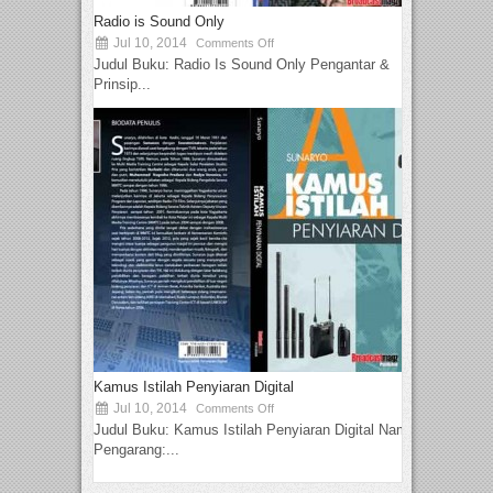
Radio is Sound Only
Jul 10, 2014
Comments Off
Judul Buku: Radio Is Sound Only Pengantar &
Prinsip...
Kamus Istilah Penyiaran Digital
Jul 10, 2014
Comments Off
Judul Buku: Kamus Istilah Penyiaran Digital Nama
Pengarang:...