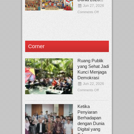
Jun 27, 2026
Comments Off
Corner
Ruang Publik
yang Sehat Jadi
Kunci Menjaga
Demokrasi
Jun 22, 2026
Comments Off
Ketika
Penyiaran
Berhadapan
dengan Dunia
Digital yang