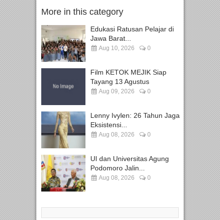
More in this category
Edukasi Ratusan Pelajar di
Jawa Barat...
Aug 10, 2026
0
Film KETOK MEJIK Siap
Tayang 13 Agustus
Aug 09, 2026
0
Lenny Ivylen: 26 Tahun Jaga
Eksistensi...
Aug 08, 2026
0
UI dan Universitas Agung
Podomoro Jalin...
Aug 08, 2026
0