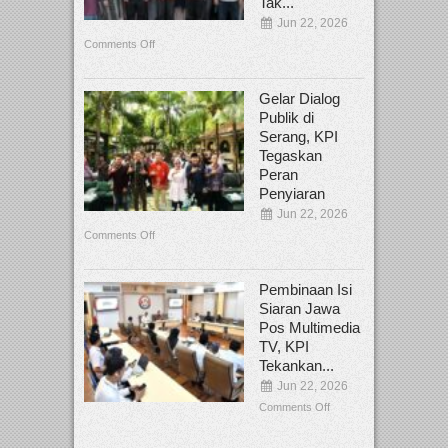
Tak...
Jun 22, 2026
Comments Off
Gelar Dialog
Publik di
Serang, KPI
Tegaskan
Peran
Penyiaran
Jun 22, 2026
Comments Off
Pembinaan Isi
Siaran Jawa
Pos Multimedia
TV, KPI
Tekankan...
Jun 22, 2026
Comments Off