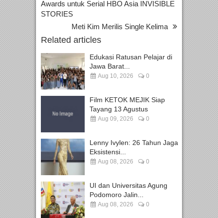
Awards untuk Serial HBO Asia INVISIBLE
STORIES
Meti Kim Merilis Single Kelima
Related articles
Edukasi Ratusan Pelajar di
Jawa Barat...
Aug 10, 2026
0
Film KETOK MEJIK Siap
Tayang 13 Agustus
Aug 09, 2026
0
Lenny Ivylen: 26 Tahun Jaga
Eksistensi...
Aug 08, 2026
0
UI dan Universitas Agung
Podomoro Jalin...
Aug 08, 2026
0