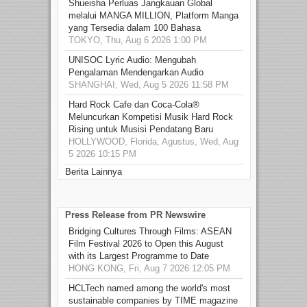
Shueisha Perluas Jangkauan Global
melalui MANGA MILLION, Platform Manga
yang Tersedia dalam 100 Bahasa
TOKYO, Thu, Aug 6 2026 1:00 PM
UNISOC Lyric Audio: Mengubah
Pengalaman Mendengarkan Audio
SHANGHAI, Wed, Aug 5 2026 11:58 PM
Hard Rock Cafe dan Coca-Cola®
Meluncurkan Kompetisi Musik Hard Rock
Rising untuk Musisi Pendatang Baru
HOLLYWOOD, Florida, Agustus, Wed, Aug
5 2026 10:15 PM
Berita Lainnya
Press Release from PR Newswire
Bridging Cultures Through Films: ASEAN
Film Festival 2026 to Open this August
with its Largest Programme to Date
HONG KONG, Fri, Aug 7 2026 12:05 PM
HCLTech named among the world's most
sustainable companies by TIME magazine