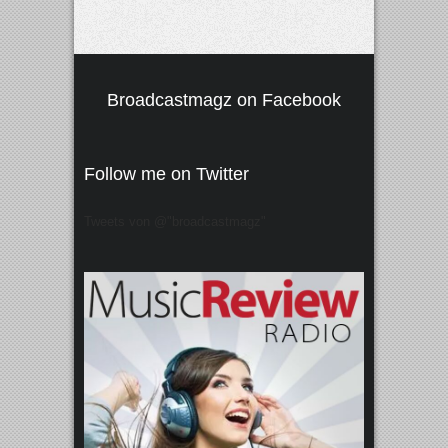
Broadcastmagz on Facebook
Follow me on Twitter
Tweets von @"broadcastmagz"