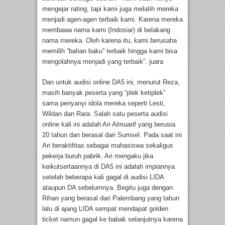
mengejar rating, tapi kami juga melatih mereka
menjadi agen-agen terbaik kami. Karena mereka
membawa nama kami (Indosiar) di belakang
nama mereka. Oleh karena itu, kami berusaha
memilih “bahan baku” terbaik hingga kami bisa
mengolahnya menjadi yang terbaik”. juara
Dan untuk audisi online DA5 ini, menurut Reza,
masih banyak peserta yang “plek ketiplek”
sama penyanyi idola mereka seperti Lesti,
Wildan dan Rara. Salah satu peserta audisi
online kali ini adalah Ari Almuarif yang berusia
20 tahun dan berasal dari Sumsel. Pada saat ini
Ari beraktifitas sebagai mahasiswa sekaligus
pekerja buruh pabrik. Ari mengaku jika
keikutsertaannya di DA5 ini adalah impiannya
setelah beberapa kali gagal di audisi LIDA
ataupun DA sebelumnya. Begitu juga dengan
Rihan yang berasal dari Palembang yang tahun
lalu di ajang LIDA sempat mendapat golden
ticket namun gagal ke babak selanjutnya karena