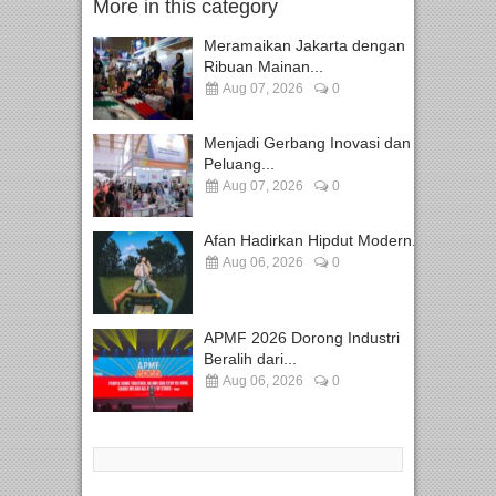
More in this category
Meramaikan Jakarta dengan
Ribuan Mainan...
Aug 07, 2026
0
Menjadi Gerbang Inovasi dan
Peluang...
Aug 07, 2026
0
Afan Hadirkan Hipdut Modern...
Aug 06, 2026
0
APMF 2026 Dorong Industri
Beralih dari...
Aug 06, 2026
0