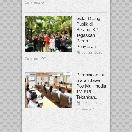
Comments Off
Gelar Dialog
Publik di
Serang, KPI
Tegaskan
Peran
Penyiaran
Jun 22, 2026
Comments Off
Pembinaan Isi
Siaran Jawa
Pos Multimedia
TV, KPI
Tekankan...
Jun 22, 2026
Comments Off