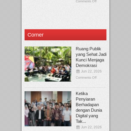
Comments Off
Corner
Ruang Publik
yang Sehat Jadi
Kunci Menjaga
Demokrasi
Jun 22, 2026
Comments Off
Ketika
Penyiaran
Berhadapan
dengan Dunia
Digital yang
Tak...
Jun 22, 2026