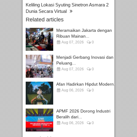
Keliling Lokasi Syuting Sinetron Asmara 2
Dunia Secara Virtual
Related articles
Meramaikan Jakarta dengan
Ribuan Mainan...
Aug 07, 2026
0
Menjadi Gerbang Inovasi dan
Peluang...
Aug 07, 2026
0
Afan Hadirkan Hipdut Modern...
Aug 06, 2026
0
APMF 2026 Dorong Industri
Beralih dari...
Aug 06, 2026
0