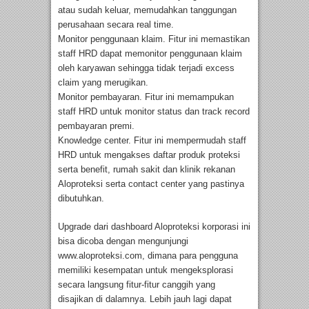
atau sudah keluar, memudahkan tanggungan
perusahaan secara real time.
Monitor penggunaan klaim. Fitur ini memastikan
staff HRD dapat memonitor penggunaan klaim
oleh karyawan sehingga tidak terjadi excess
claim yang merugikan.
Monitor pembayaran. Fitur ini memampukan
staff HRD untuk monitor status dan track record
pembayaran premi.
Knowledge center. Fitur ini mempermudah staff
HRD untuk mengakses daftar produk proteksi
serta benefit, rumah sakit dan klinik rekanan
Aloproteksi serta contact center yang pastinya
dibutuhkan.
Upgrade dari dashboard Aloproteksi korporasi ini
bisa dicoba dengan mengunjungi
www.aloproteksi.com, dimana para pengguna
memiliki kesempatan untuk mengeksplorasi
secara langsung fitur-fitur canggih yang
disajikan di dalamnya. Lebih jauh lagi dapat