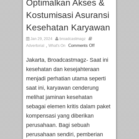
Optimalkan Akses &
Kostumisasi Asuransi
Kesehatan Karyawan
Jan 29, 2024
broadcastmagz
,
Comments Off
Advertorial
What's On
Jakarta, Broadcastmagz- Saat ini
kesehatan dan kesejahteraan
menjadi perhatian utama seperti
saat ini, karyawan cenderung
melihat jaminan kesehatan
sebagai elemen kritis dalam paket
kompensasi yang diberikan
perusahaan. Bagi sebuah
perusahaan sendiri, pemberian