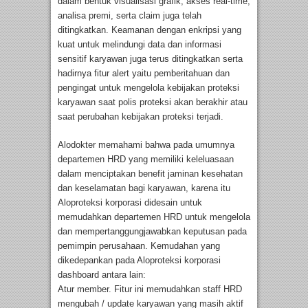
dalam bentuk visualisasi grafik, akses real-time,
analisa premi, serta claim juga telah
ditingkatkan. Keamanan dengan enkripsi yang
kuat untuk melindungi data dan informasi
sensitif karyawan juga terus ditingkatkan serta
hadirnya fitur alert yaitu pemberitahuan dan
pengingat untuk mengelola kebijakan proteksi
karyawan saat polis proteksi akan berakhir atau
saat perubahan kebijakan proteksi terjadi.
Alodokter memahami bahwa pada umumnya
departemen HRD yang memiliki keleluasaan
dalam menciptakan benefit jaminan kesehatan
dan keselamatan bagi karyawan, karena itu
Aloproteksi korporasi didesain untuk
memudahkan departemen HRD untuk mengelola
dan mempertanggungjawabkan keputusan pada
pemimpin perusahaan. Kemudahan yang
dikedepankan pada Aloproteksi korporasi
dashboard antara lain:
Atur member. Fitur ini memudahkan staff HRD
mengubah / update karyawan yang masih aktif