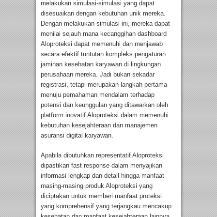
melakukan simulasi-simulasi yang dapat
disesuaikan dengan kebutuhan unik mereka.
Dengan melakukan simulasi ini, mereka dapat
menilai sejauh mana kecanggihan dashboard
Aloproteksi dapat memenuhi dan menjawab
secara efektif tuntutan kompleks pengaturan
jaminan kesehatan karyawan di lingkungan
perusahaan mereka. Jadi bukan sekadar
registrasi, tetapi merupakan langkah pertama
menuju pemahaman mendalam terhadap
potensi dan keunggulan yang ditawarkan oleh
platform inovatif Aloproteksi dalam memenuhi
kebutuhan kesejahteraan dan manajemen
asuransi digital karyawan.
Apabila dibutuhkan representatif Aloproteksi
dipastikan fast response dalam menyajikan
informasi lengkap dan detail hingga manfaat
masing-masing produk Aloproteksi yang
diciptakan untuk memberi manfaat proteksi
yang komprehensif yang terjangkau mencakup
kesehatan dan manfaat kesejahteraan lainnya