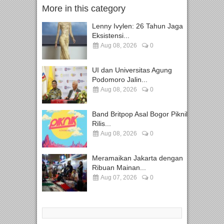
More in this category
Lenny Ivylen: 26 Tahun Jaga
Eksistensi...
Aug 08, 2026
0
UI dan Universitas Agung
Podomoro Jalin...
Aug 08, 2026
0
Band Britpop Asal Bogor Piknik
Rilis...
Aug 08, 2026
0
Meramaikan Jakarta dengan
Ribuan Mainan...
Aug 07, 2026
0