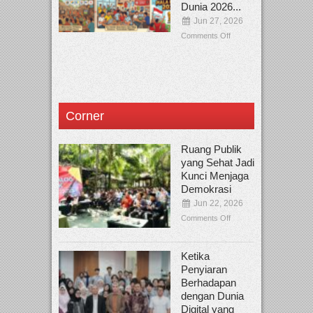
Dunia 2026...
Jun 27, 2026
Comments Off
Corner
Ruang Publik
yang Sehat Jadi
Kunci Menjaga
Demokrasi
Jun 22, 2026
Comments Off
Ketika
Penyiaran
Berhadapan
dengan Dunia
Digital yang