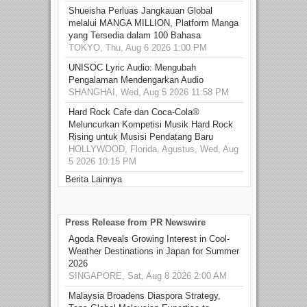
Shueisha Perluas Jangkauan Global
melalui MANGA MILLION, Platform Manga
yang Tersedia dalam 100 Bahasa
TOKYO, Thu, Aug 6 2026 1:00 PM
UNISOC Lyric Audio: Mengubah
Pengalaman Mendengarkan Audio
SHANGHAI, Wed, Aug 5 2026 11:58 PM
Hard Rock Cafe dan Coca-Cola®
Meluncurkan Kompetisi Musik Hard Rock
Rising untuk Musisi Pendatang Baru
HOLLYWOOD, Florida, Agustus, Wed, Aug
5 2026 10:15 PM
Berita Lainnya
Press Release from PR Newswire
Agoda Reveals Growing Interest in Cool-
Weather Destinations in Japan for Summer
2026
SINGAPORE, Sat, Aug 8 2026 2:00 AM
Malaysia Broadens Diaspora Strategy,