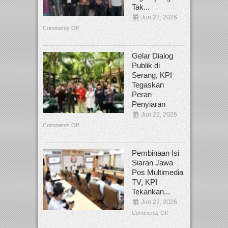
Tak...
Jun 22, 2026
Comments Off
Gelar Dialog
Publik di
Serang, KPI
Tegaskan
Peran
Penyiaran
Jun 22, 2026
Comments Off
Pembinaan Isi
Siaran Jawa
Pos Multimedia
TV, KPI
Tekankan...
Jun 22, 2026
Comments Off