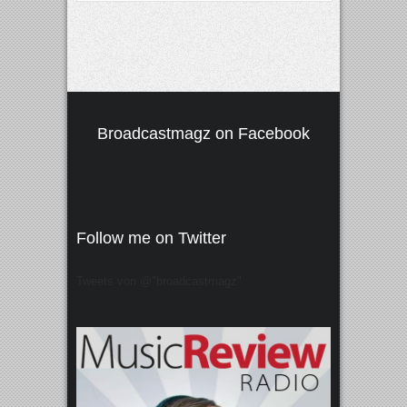
Broadcastmagz on Facebook
Follow me on Twitter
Tweets von @"broadcastmagz"