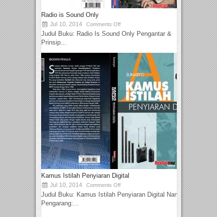
Radio is Sound Only
Jul 10, 2014
Comments Off
Judul Buku: Radio Is Sound Only Pengantar &
Prinsip...
Kamus Istilah Penyiaran Digital
Jul 10, 2014
Comments Off
Judul Buku: Kamus Istilah Penyiaran Digital Nama
Pengarang:...