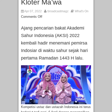
Kloter Ma’wa
Apr 07, 2022
broadcastmagz
What's On
Comments Off
Ajang pencarian bakat Akademi
Sahur Indonesia (AKSI) 2022
kembali hadir menemani pemirsa
Indosiar di waktu sahur sejak hari
pertama Ramadan 1443 H lalu.
Kompetisi ustaz dan ustazah Indonesia ini terus