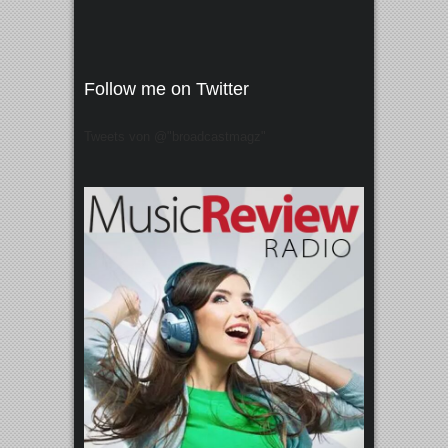
Follow me on Twitter
Tweets von @"broadcastmagz"