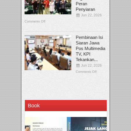
Peran
Penyiaran
Jun 22, 2026
Comments Off
Pembinaan Isi
Siaran Jawa
Pos Multimedia
TV, KPI
Tekankan...
Jun 22, 2026
Comments Off
Book