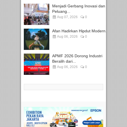
Menjadi Gerbang Inovasi dan
Peluang...
Aug 07, 2026
0
Afan Hadirkan Hipdut Modern...
Aug 06, 2026
0
APMF 2026 Dorong Industri
Beralih dari...
Aug 06, 2026
0