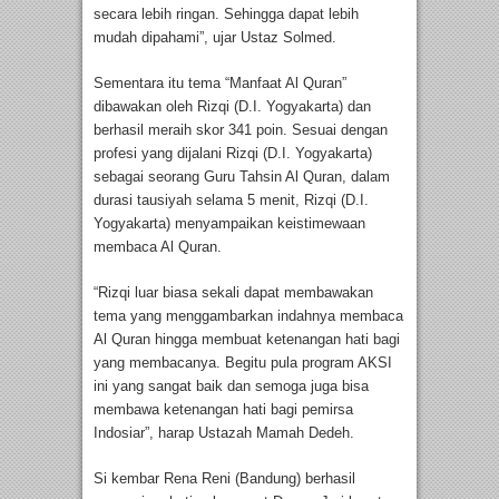
secara lebih ringan. Sehingga dapat lebih
mudah dipahami”, ujar Ustaz Solmed.
Sementara itu tema “Manfaat Al Quran”
dibawakan oleh Rizqi (D.I. Yogyakarta) dan
berhasil meraih skor 341 poin. Sesuai dengan
profesi yang dijalani Rizqi (D.I. Yogyakarta)
sebagai seorang Guru Tahsin Al Quran, dalam
durasi tausiyah selama 5 menit, Rizqi (D.I.
Yogyakarta) menyampaikan keistimewaan
membaca Al Quran.
“Rizqi luar biasa sekali dapat membawakan
tema yang menggambarkan indahnya membaca
Al Quran hingga membuat ketenangan hati bagi
yang membacanya. Begitu pula program AKSI
ini yang sangat baik dan semoga juga bisa
membawa ketenangan hati bagi pemirsa
Indosiar”, harap Ustazah Mamah Dedeh.
Si kembar Rena Reni (Bandung) berhasil