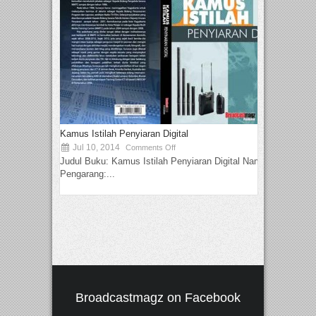
Kamus Istilah Penyiaran Digital
Jul 10, 2014
Comments Off
Judul Buku: Kamus Istilah Penyiaran Digital Nama
Pengarang:...
Broadcastmagz on Facebook