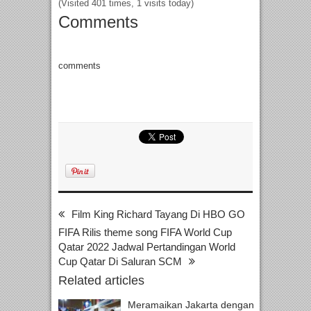
(Visited 401 times, 1 visits today)
Comments
comments
Film King Richard Tayang Di HBO GO
FIFA Rilis theme song FIFA World Cup
Qatar 2022 Jadwal Pertandingan World
Cup Qatar Di Saluran SCM
Related articles
Meramaikan Jakarta dengan