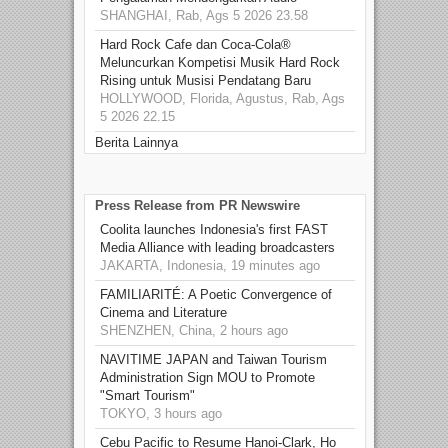
SHANGHAI, Rab, Ags 5 2026 23.58
Hard Rock Cafe dan Coca-Cola®
Meluncurkan Kompetisi Musik Hard Rock
Rising untuk Musisi Pendatang Baru
HOLLYWOOD, Florida, Agustus, Rab, Ags
5 2026 22.15
Berita Lainnya
Press Release from PR Newswire
Coolita launches Indonesia's first FAST
Media Alliance with leading broadcasters
JAKARTA, Indonesia, 19 minutes ago
FAMILIARITÉ: A Poetic Convergence of
Cinema and Literature
SHENZHEN, China, 2 hours ago
NAVITIME JAPAN and Taiwan Tourism
Administration Sign MOU to Promote
"Smart Tourism"
TOKYO, 3 hours ago
Cebu Pacific to Resume Hanoi-Clark, Ho