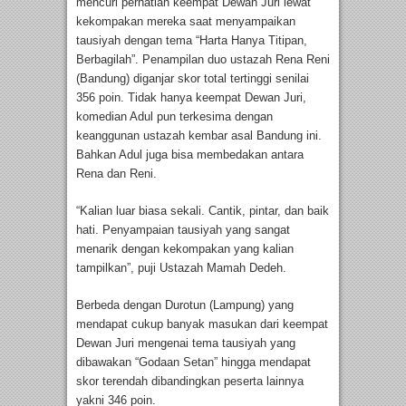
mencuri perhatian keempat Dewan Juri lewat
kekompakan mereka saat menyampaikan
tausiyah dengan tema “Harta Hanya Titipan,
Berbagilah”. Penampilan duo ustazah Rena Reni
(Bandung) diganjar skor total tertinggi senilai
356 poin. Tidak hanya keempat Dewan Juri,
komedian Adul pun terkesima dengan
keanggunan ustazah kembar asal Bandung ini.
Bahkan Adul juga bisa membedakan antara
Rena dan Reni.
“Kalian luar biasa sekali. Cantik, pintar, dan baik
hati. Penyampaian tausiyah yang sangat
menarik dengan kekompakan yang kalian
tampilkan”, puji Ustazah Mamah Dedeh.
Berbeda dengan Durotun (Lampung) yang
mendapat cukup banyak masukan dari keempat
Dewan Juri mengenai tema tausiyah yang
dibawakan “Godaan Setan” hingga mendapat
skor terendah dibandingkan peserta lainnya
yakni 346 poin.