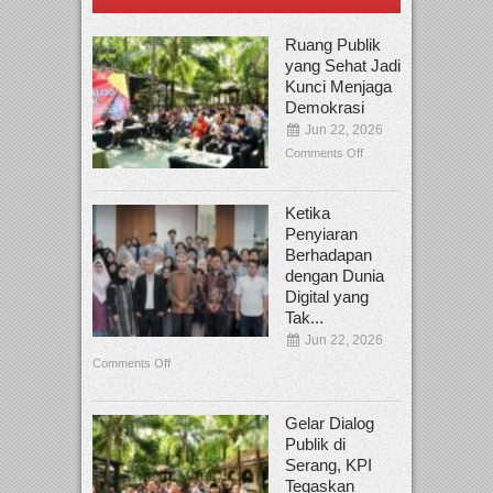
Ruang Publik
yang Sehat Jadi
Kunci Menjaga
Demokrasi
Jun 22, 2026
Comments Off
Ketika
Penyiaran
Berhadapan
dengan Dunia
Digital yang
Tak...
Jun 22, 2026
Comments Off
Gelar Dialog
Publik di
Serang, KPI
Tegaskan