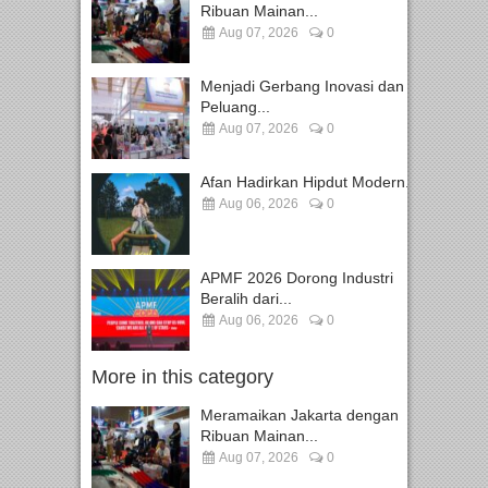
Ribuan Mainan...
Aug 07, 2026
0
Menjadi Gerbang Inovasi dan
Peluang...
Aug 07, 2026
0
Afan Hadirkan Hipdut Modern...
Aug 06, 2026
0
APMF 2026 Dorong Industri
Beralih dari...
Aug 06, 2026
0
More in this category
Meramaikan Jakarta dengan
Ribuan Mainan...
Aug 07, 2026
0