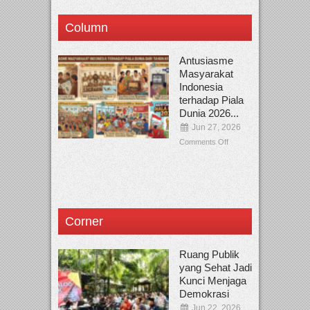
Column
Antusiasme
Masyarakat
Indonesia
terhadap Piala
Dunia 2026...
Jun 27, 2026
Comments Off
Corner
Ruang Publik
yang Sehat Jadi
Kunci Menjaga
Demokrasi
Jun 22, 2026