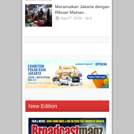
Meramaikan Jakarta dengan
Ribuan Mainan...
Aug 07, 2026
0
New Edition