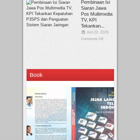
Pembinaan Isi
Siaran Jawa
Pos Multimedia
TV, KPI
Tekankan...
Jun 22, 2026
Comments Off
Book