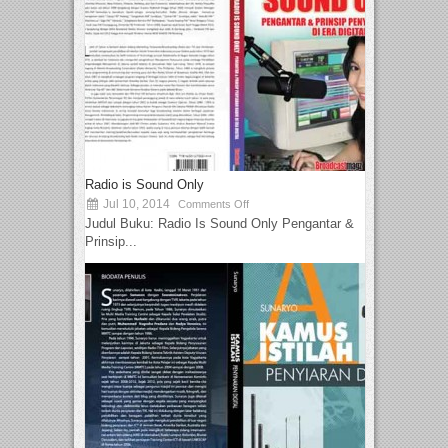
Radio is Sound Only
Jul 10, 2014
Comments Off
Judul Buku: Radio Is Sound Only Pengantar &
Prinsip...