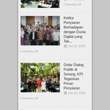
Comments Off
Ketika
Penyiaran
Berhadapan
dengan Dunia
Digital yang
Tak...
Jun 22, 2026
Comments Off
Gelar Dialog
Publik di
Serang, KPI
Tegaskan
Peran
Penyiaran
Jun 22, 2026
Comments Off