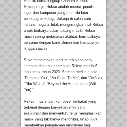
Pemilik nama lengkap Chandra Sulistio
Reksoprodjo, Rekso adalah musisi, penulis
lagu, dan komposer yang memiliki latar
belakang psikologi. Bekerja di salah satu
instansi negara, tidak mengurungkan niat Rekso
untuk berkarya dalam bidang musik. Rekso
masih sering melakukan aktifitas bermusiknya
bersama dengan band alumni dari kampusnya
hingga saat ini.
Suka menciptakan jenis musik yang easy-
listening dan soul-searching, Rekso merilis 6
lagu sejak tahun 2023. Setelah merilis single
“Dreamin’ You”, “So Close To Me”, dan “Déjà vu,
“Tiba Waktu”, “Beyond the Atmosphere (With
You).”
Rekso, musisi dan komposer berbakat yang
terkenal dengan karya-karyanya yang
eksploratif dan menyentuh, terus menghasilkan
musik yang tak hanya menghibur, tetapi juga
memberikan pengalaman emosional bagi