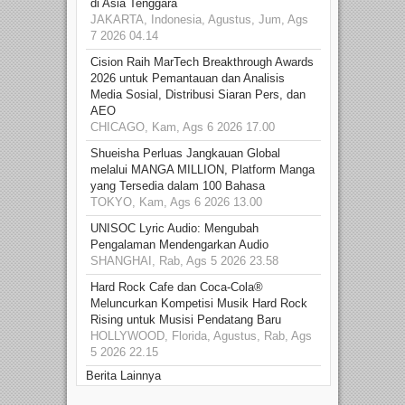
di Asia Tenggara
JAKARTA, Indonesia, Agustus, Jum, Ags
7 2026 04.14
Cision Raih MarTech Breakthrough Awards
2026 untuk Pemantauan dan Analisis
Media Sosial, Distribusi Siaran Pers, dan
AEO
CHICAGO, Kam, Ags 6 2026 17.00
Shueisha Perluas Jangkauan Global
melalui MANGA MILLION, Platform Manga
yang Tersedia dalam 100 Bahasa
TOKYO, Kam, Ags 6 2026 13.00
UNISOC Lyric Audio: Mengubah
Pengalaman Mendengarkan Audio
SHANGHAI, Rab, Ags 5 2026 23.58
Hard Rock Cafe dan Coca-Cola®
Meluncurkan Kompetisi Musik Hard Rock
Rising untuk Musisi Pendatang Baru
HOLLYWOOD, Florida, Agustus, Rab, Ags
5 2026 22.15
Berita Lainnya