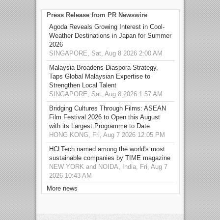
Press Release from PR Newswire
Agoda Reveals Growing Interest in Cool-
Weather Destinations in Japan for Summer
2026
SINGAPORE, Sat, Aug 8 2026 2:00 AM
Malaysia Broadens Diaspora Strategy,
Taps Global Malaysian Expertise to
Strengthen Local Talent
SINGAPORE, Sat, Aug 8 2026 1:57 AM
Bridging Cultures Through Films: ASEAN
Film Festival 2026 to Open this August
with its Largest Programme to Date
HONG KONG, Fri, Aug 7 2026 12:05 PM
HCLTech named among the world's most
sustainable companies by TIME magazine
NEW YORK and NOIDA, India, Fri, Aug 7
2026 10:43 AM
More news