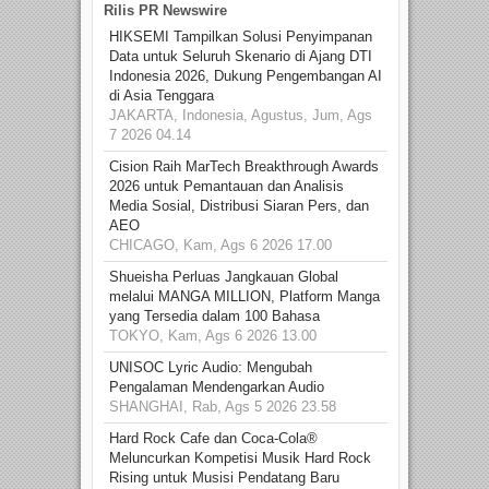
Rilis PR Newswire
HIKSEMI Tampilkan Solusi Penyimpanan
Data untuk Seluruh Skenario di Ajang DTI
Indonesia 2026, Dukung Pengembangan AI
di Asia Tenggara
JAKARTA, Indonesia, Agustus, Jum, Ags
7 2026 04.14
Cision Raih MarTech Breakthrough Awards
2026 untuk Pemantauan dan Analisis
Media Sosial, Distribusi Siaran Pers, dan
AEO
CHICAGO, Kam, Ags 6 2026 17.00
Shueisha Perluas Jangkauan Global
melalui MANGA MILLION, Platform Manga
yang Tersedia dalam 100 Bahasa
TOKYO, Kam, Ags 6 2026 13.00
UNISOC Lyric Audio: Mengubah
Pengalaman Mendengarkan Audio
SHANGHAI, Rab, Ags 5 2026 23.58
Hard Rock Cafe dan Coca-Cola®
Meluncurkan Kompetisi Musik Hard Rock
Rising untuk Musisi Pendatang Baru