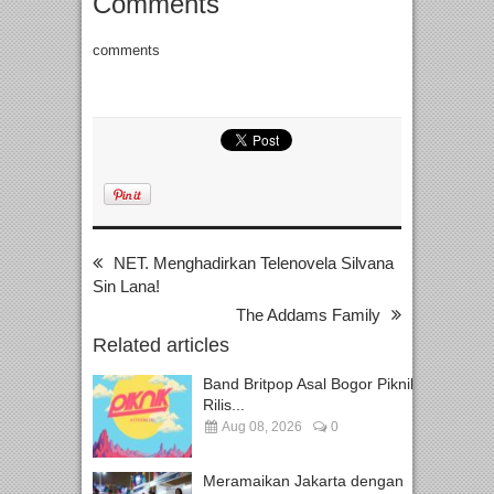
Comments
comments
NET. Menghadirkan Telenovela Silvana
Sin Lana!
The Addams Family
Related articles
Band Britpop Asal Bogor Piknik
Rilis...
Aug 08, 2026
0
Meramaikan Jakarta dengan