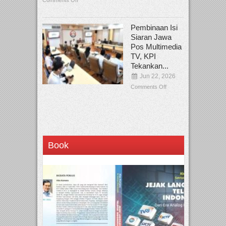
Pembinaan Isi
Siaran Jawa
Pos Multimedia
TV, KPI
Tekankan...
Jun 22, 2026
Comments Off
Book