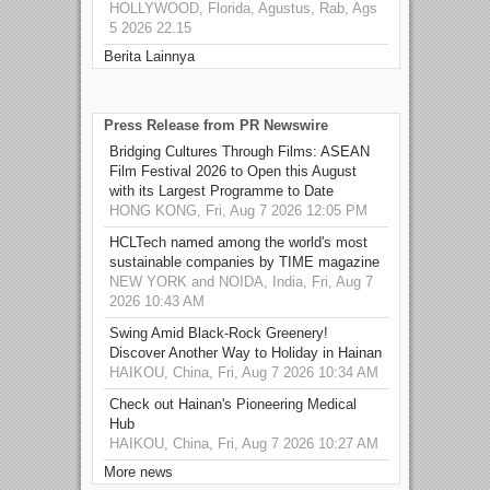
HOLLYWOOD, Florida, Agustus, Rab, Ags
5 2026 22.15
Berita Lainnya
Press Release from PR Newswire
Bridging Cultures Through Films: ASEAN
Film Festival 2026 to Open this August
with its Largest Programme to Date
HONG KONG, Fri, Aug 7 2026 12:05 PM
HCLTech named among the world's most
sustainable companies by TIME magazine
NEW YORK and NOIDA, India, Fri, Aug 7
2026 10:43 AM
Swing Amid Black‑Rock Greenery!
Discover Another Way to Holiday in Hainan
HAIKOU, China, Fri, Aug 7 2026 10:34 AM
Check out Hainan's Pioneering Medical
Hub
HAIKOU, China, Fri, Aug 7 2026 10:27 AM
More news