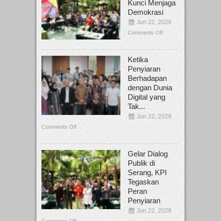
Kunci Menjaga
Demokrasi
Jun 22, 2026
Comments Off
Ketika
Penyiaran
Berhadapan
dengan Dunia
Digital yang
Tak...
Jun 22, 2026
Comments Off
Gelar Dialog
Publik di
Serang, KPI
Tegaskan
Peran
Penyiaran
Jun 22, 2026
Comments Off