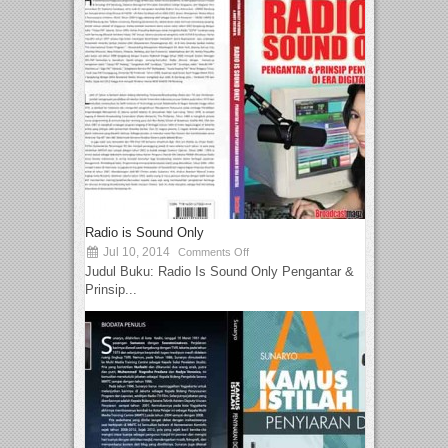
Radio is Sound Only
Jul 10, 2014
Comments Off
Judul Buku: Radio Is Sound Only Pengantar &
Prinsip...