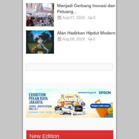
Menjadi Gerbang Inovasi dan
Peluang...
Aug 07, 2026
0
Afan Hadirkan Hipdut Modern...
Aug 06, 2026
0
New Edition