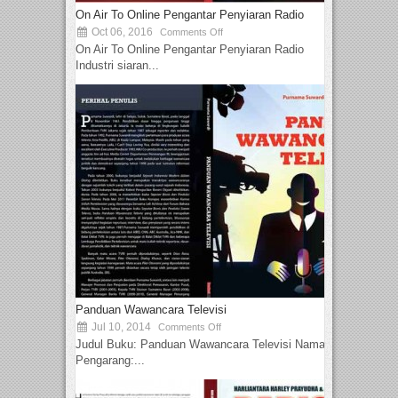
On Air To Online Pengantar Penyiaran Radio
Oct 06, 2016
Comments Off
On Air To Online Pengantar Penyiaran Radio
Industri siaran...
Panduan Wawancara Televisi
Jul 10, 2014
Comments Off
Judul Buku: Panduan Wawancara Televisi Nama
Pengarang:...