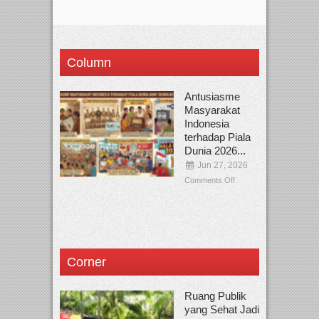
Column
Antusiasme
Masyarakat
Indonesia
terhadap Piala
Dunia 2026...
Jun 27, 2026
Comments Off
Corner
Ruang Publik
yang Sehat Jadi