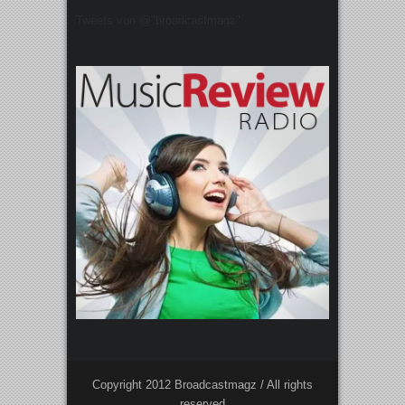
Tweets von @"broadcastmagz"
Copyright 2012 Broadcastmagz / All rights
reserved