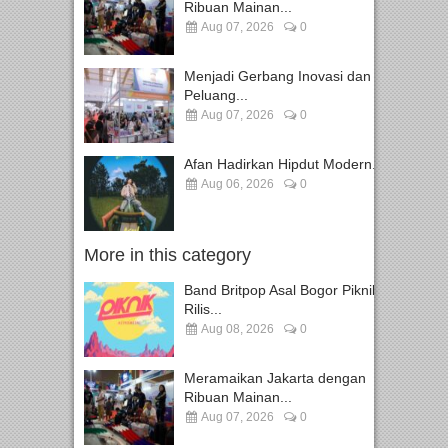
Ribuan Mainan...
Aug 07, 2026
0
Menjadi Gerbang Inovasi dan
Peluang...
Aug 07, 2026
0
Afan Hadirkan Hipdut Modern...
Aug 06, 2026
0
More in this category
Band Britpop Asal Bogor Piknik
Rilis...
Aug 08, 2026
0
Meramaikan Jakarta dengan
Ribuan Mainan...
Aug 07, 2026
0