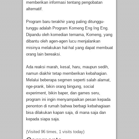
memberikan informasi tentang pengobatan
alternatif.
Program baru terakhir yang paling ditunggu-
tunggu adalah Program Komeng Eng Ing Eng.
Dipandu oleh komedian ternama, Komeng, yang
dibantu oleh agen-agen lucu menjalankan
misinya melakukan hal-hal yang dapat membuat
orang lain bereaksi.
Ada reaksi marah, kesal, haru, maupun sedih,
namun diakhir tetap memberikan kebahagian.
Melalui beberapa segmen seperti salah alamat,
nge-prank, bikin orang bingung, social
experiment, bikin baper, dan games seru,
program ini ingin menyampaikan pesan kepada
penonton di rumah bahwa berbagi kebahagiaan
bisa dilakukan kapan saja, di mana saja dan
kepada siapa saja.
(Visited 96 times, 1 visits today)