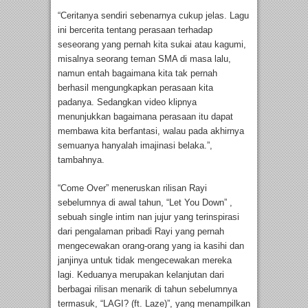
“Ceritanya sendiri sebenarnya cukup jelas. Lagu
ini bercerita tentang perasaan terhadap
seseorang yang pernah kita sukai atau kagumi,
misalnya seorang teman SMA di masa lalu,
namun entah bagaimana kita tak pernah
berhasil mengungkapkan perasaan kita
padanya. Sedangkan video klipnya
menunjukkan bagaimana perasaan itu dapat
membawa kita berfantasi, walau pada akhirnya
semuanya hanyalah imajinasi belaka.”,
tambahnya.
“Come Over” meneruskan rilisan Rayi
sebelumnya di awal tahun, “Let You Down” ,
sebuah single intim nan jujur yang terinspirasi
dari pengalaman pribadi Rayi yang pernah
mengecewakan orang-orang yang ia kasihi dan
janjinya untuk tidak mengecewakan mereka
lagi. Keduanya merupakan kelanjutan dari
berbagai rilisan menarik di tahun sebelumnya
termasuk, “LAGI? (ft. Laze)”, yang menampilkan