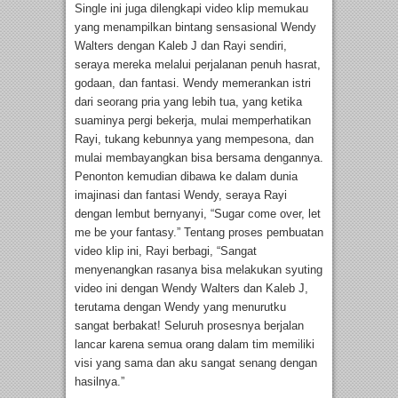
Single ini juga dilengkapi video klip memukau
yang menampilkan bintang sensasional Wendy
Walters dengan Kaleb J dan Rayi sendiri,
seraya mereka melalui perjalanan penuh hasrat,
godaan, dan fantasi. Wendy memerankan istri
dari seorang pria yang lebih tua, yang ketika
suaminya pergi bekerja, mulai memperhatikan
Rayi, tukang kebunnya yang mempesona, dan
mulai membayangkan bisa bersama dengannya.
Penonton kemudian dibawa ke dalam dunia
imajinasi dan fantasi Wendy, seraya Rayi
dengan lembut bernyanyi, “Sugar come over, let
me be your fantasy.” Tentang proses pembuatan
video klip ini, Rayi berbagi, “Sangat
menyenangkan rasanya bisa melakukan syuting
video ini dengan Wendy Walters dan Kaleb J,
terutama dengan Wendy yang menurutku
sangat berbakat! Seluruh prosesnya berjalan
lancar karena semua orang dalam tim memiliki
visi yang sama dan aku sangat senang dengan
hasilnya.”