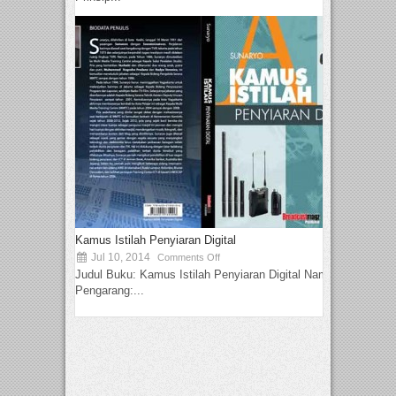
Kamus Istilah Penyiaran Digital
Jul 10, 2014
Comments Off
Judul Buku: Kamus Istilah Penyiaran Digital Nama
Pengarang:...