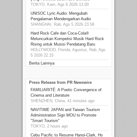
TOKYO, Kam, Ags 6 2026 13.00
UNISOC Lyric Audio: Mengubah
Pengalaman Mendengarkan Audio
SHANGHAI, Rab, Ags 5 2026 23.58
Hard Rock Cafe dan Coca-Cola®
Meluncurkan Kompetisi Musik Hard Rock
Rising untuk Musisi Pendatang Baru
HOLLYWOOD, Florida, Agustus, Rab, Ags
5 2026 22.15
Berita Lainnya
Press Release from PR Newswire
FAMILIARITÉ: A Poetic Convergence of
Cinema and Literature
SHENZHEN, China, 41 minutes ago
NAVITIME JAPAN and Taiwan Tourism
Administration Sign MOU to Promote
"Smart Tourism"
TOKYO, 2 hours ago
Cebu Pacific to Resume Hanoi-Clark, Ho