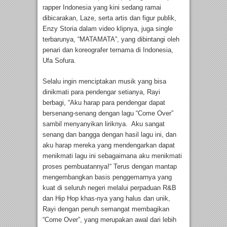
rapper Indonesia yang kini sedang ramai
dibicarakan, Laze, serta artis dan figur publik,
Enzy Storia dalam video klipnya, juga single
terbarunya, “MATAMATA”, yang dibintangi oleh
penari dan koreografer ternama di Indonesia,
Ufa Sofura.
Selalu ingin menciptakan musik yang bisa
dinikmati para pendengar setianya, Rayi
berbagi, “Aku harap para pendengar dapat
bersenang-senang dengan lagu “Come Over”
sambil menyanyikan liriknya. Aku sangat
senang dan bangga dengan hasil lagu ini, dan
aku harap mereka yang mendengarkan dapat
menikmati lagu ini sebagaimana aku menikmati
proses pembuatannya!“ Terus dengan mantap
mengembangkan basis penggemarnya yang
kuat di seluruh negeri melalui perpaduan R&B
dan Hip Hop khas-nya yang halus dan unik,
Rayi dengan penuh semangat membagikan
“Come Over”, yang merupakan awal dari lebih