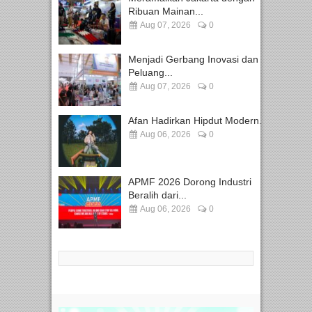
Ribuan Mainan...
Aug 07, 2026
0
Menjadi Gerbang Inovasi dan
Peluang...
Aug 07, 2026
0
Afan Hadirkan Hipdut Modern...
Aug 06, 2026
0
APMF 2026 Dorong Industri
Beralih dari...
Aug 06, 2026
0