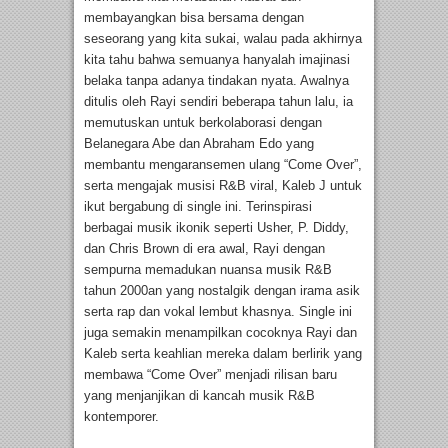
membayangkan bisa bersama dengan
seseorang yang kita sukai, walau pada akhirnya
kita tahu bahwa semuanya hanyalah imajinasi
belaka tanpa adanya tindakan nyata. Awalnya
ditulis oleh Rayi sendiri beberapa tahun lalu, ia
memutuskan untuk berkolaborasi dengan
Belanegara Abe dan Abraham Edo yang
membantu mengaransemen ulang “Come Over”,
serta mengajak musisi R&B viral, Kaleb J untuk
ikut bergabung di single ini. Terinspirasi
berbagai musik ikonik seperti Usher, P. Diddy,
dan Chris Brown di era awal, Rayi dengan
sempurna memadukan nuansa musik R&B
tahun 2000an yang nostalgik dengan irama asik
serta rap dan vokal lembut khasnya. Single ini
juga semakin menampilkan cocoknya Rayi dan
Kaleb serta keahlian mereka dalam berlirik yang
membawa “Come Over” menjadi rilisan baru
yang menjanjikan di kancah musik R&B
kontemporer.