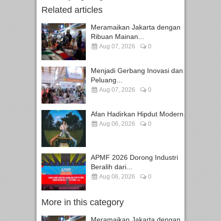
Related articles
Meramaikan Jakarta dengan
Ribuan Mainan...
Aug 07, 2026
0
Menjadi Gerbang Inovasi dan
Peluang...
Aug 07, 2026
0
Afan Hadirkan Hipdut Modern...
Aug 06, 2026
0
APMF 2026 Dorong Industri
Beralih dari...
Aug 06, 2026
0
More in this category
Meramaikan Jakarta dengan