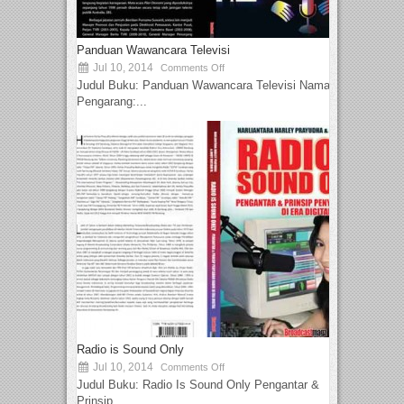
Panduan Wawancara Televisi
Jul 10, 2014
Comments Off
Judul Buku: Panduan Wawancara Televisi Nama
Pengarang:...
Radio is Sound Only
Jul 10, 2014
Comments Off
Judul Buku: Radio Is Sound Only Pengantar &
Prinsip...