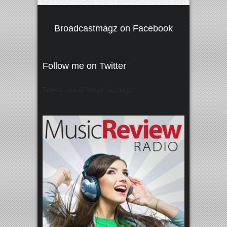
Broadcastmagz on Facebook
Follow me on Twitter
Tweets von @"broadcastmagz"