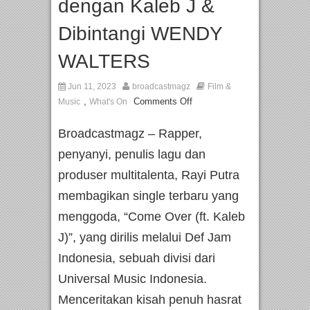
dengan Kaleb J &
Dibintangi WENDY
WALTERS
Jun 11, 2023
broadcastmagz
Film &
,
Comments Off
Music
What's On
Broadcastmagz – Rapper,
penyanyi, penulis lagu dan
produser multitalenta, Rayi Putra
membagikan single terbaru yang
menggoda, “Come Over (ft. Kaleb
J)”, yang dirilis melalui Def Jam
Indonesia, sebuah divisi dari
Universal Music Indonesia.
Menceritakan kisah penuh hasrat