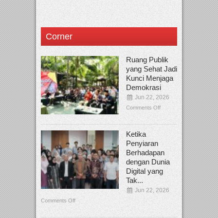
Corner
Ruang Publik
yang Sehat Jadi
Kunci Menjaga
Demokrasi
Jun 22, 2026
Comments Off
Ketika
Penyiaran
Berhadapan
dengan Dunia
Digital yang
Tak...
Jun 22, 2026
Comments Off