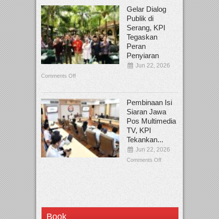
Gelar Dialog
Publik di
Serang, KPI
Tegaskan
Peran
Penyiaran
Jun 22, 2026
Comments Off
Pembinaan Isi
Siaran Jawa
Pos Multimedia
TV, KPI
Tekankan...
Jun 22, 2026
Comments Off
Book