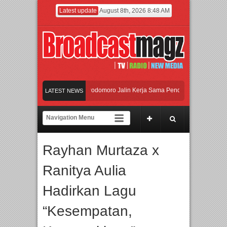
Latest update
August 8th, 2026 8:48 AM
UI dan Universitas Agung Podomoro Jalin Kerja Sama Pendidikan dan Riset untu
LATEST NEWS
Meramaikan Jakarta dengan Ribuan Mainan dan Produk Bayi dari Seluruh Dunia,
Menjadi Gerbang Inovasi dan Peluang Bisnis Industri Gifts dan Housewares Asia
Rayhan Murtaza x
UI dan Universitas Agung Podomoro Jalin Kerja Sama Pendidikan dan Riset untu
Ranitya Aulia
Hadirkan Lagu
“Kesempatan,