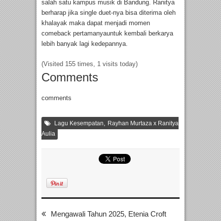
salah satu kampus musik di Bandung. Ranitya
berharap jika single duet-nya bisa diterima oleh
khalayak maka dapat menjadi momen
comeback pertamanyauntuk kembali berkarya
lebih banyak lagi kedepannya.
(Visited 155 times, 1 visits today)
Comments
comments
,
Lagu Kesempatan
Rayhan Murtaza x Ranitya
Aulia
Mengawali Tahun 2025, Etenia Croft