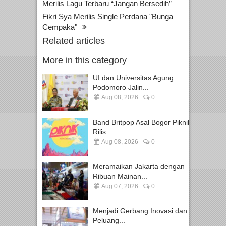
Merilis Lagu Terbaru “Jangan Bersedih”
Fikri Sya Merilis Single Perdana "Bunga
Cempaka"
Related articles
More in this category
UI dan Universitas Agung
Podomoro Jalin...
Aug 08, 2026
0
Band Britpop Asal Bogor Piknik
Rilis...
Aug 08, 2026
0
Meramaikan Jakarta dengan
Ribuan Mainan...
Aug 07, 2026
0
Menjadi Gerbang Inovasi dan
Peluang...