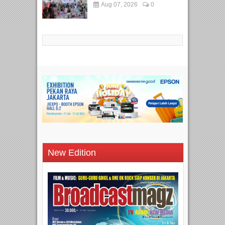
Aug 07, 2026
0
New Edition