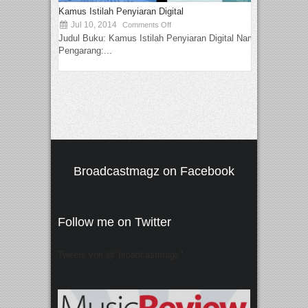
Kamus Istilah Penyiaran Digital
Jul 10, 2014
Comments Off
Judul Buku: Kamus Istilah Penyiaran Digital Nama
Pengarang:...
Broadcastmagz on Facebook
Follow me on Twitter
Tweets von @"broadcastmagz"