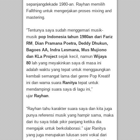
sepanjangdekade 1980-an. Rayhan memilih
Fallthing untuk mengerjakan proses mixing and
mastering.
“Tentunya saya sudah menggemari musik-
musik
pop Indonesia tahun 1980an dari Fariz
RM
,
Dian Pramana Poetra, Deddy Dhukun,
Bagoes AA, Indra Lesmana, Mus Mujiono
dan KLa
Project
sejak kecil, namun
Wijaya
80
lah yang meyakinkan saya di masa ini
adalah waktu yang tepat untuk menggaungkan
kembali semangat lama dari genre Pop Kreatif
ini dan warna suara
Ranitya
tepat untuk
mendampingi suara saya di lagu ini,”
ujar
Rayhan
.
“Rayhan tahu karakter suara saya dan kita juga
punya referensi musik yang hampir sama, maka
dari itu saya tidak pikir panjang ketika dia
mengajak untuk berkolaborasi.” ujar Ranitya
yang juga merupakan lulusan seni vokal dari