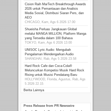
Cision Raih MarTech Breakthrough Awards
2026 untuk Pemantauan dan Analisis
Media Sosial, Distribusi Siaran Pers, dan
AEO
CHICAGO, Kam, Ags 6 2026 17.00
Shueisha Perluas Jangkauan Global
melalui MANGA MILLION, Platform Manga
yang Tersedia dalam 100 Bahasa
TOKYO, Kam, Ags 6 2026 13.00
UNISOC Lyric Audio: Mengubah
Pengalaman Mendengarkan Audio
SHANGHAI, Rab, Ags 5 2026 23.58
Hard Rock Cafe dan Coca-Cola®
Meluncurkan Kompetisi Musik Hard Rock
Rising untuk Musisi Pendatang Baru
HOLLYWOOD, Florida, Agustus, Rab, Ags
5 2026 22.15
Berita Lainnya
Press Release from PR Newswire