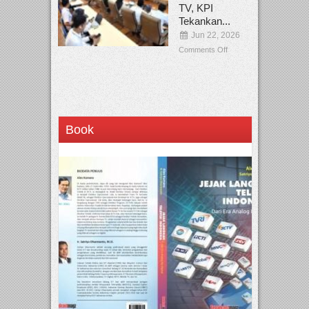
TV, KPI
Tekankan...
Jun 22, 2026
Comments Off
Book