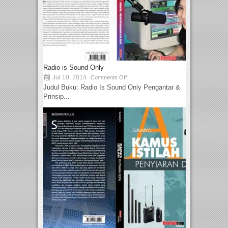
Radio is Sound Only
Jul 10, 2014
Comments Off
Judul Buku: Radio Is Sound Only Pengantar &
Prinsip...