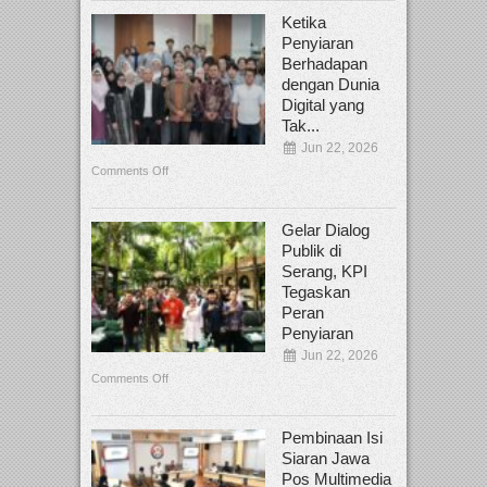
Ketika
Penyiaran
Berhadapan
dengan Dunia
Digital yang
Tak...
Jun 22, 2026
Comments Off
Gelar Dialog
Publik di
Serang, KPI
Tegaskan
Peran
Penyiaran
Jun 22, 2026
Comments Off
Pembinaan Isi
Siaran Jawa
Pos Multimedia