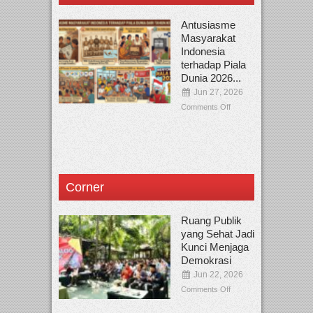
Antusiasme
Masyarakat
Indonesia
terhadap Piala
Dunia 2026...
Jun 27, 2026
Comments Off
Corner
Ruang Publik
yang Sehat Jadi
Kunci Menjaga
Demokrasi
Jun 22, 2026
Comments Off