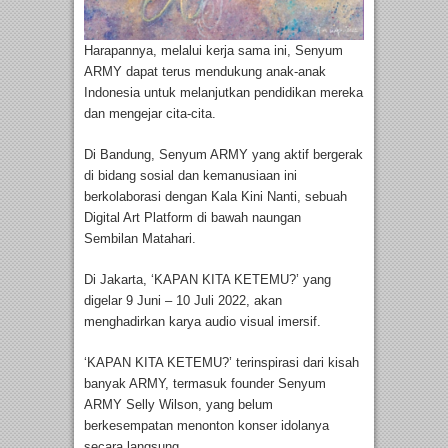
Harapannya, melalui kerja sama ini, Senyum
ARMY dapat terus mendukung anak-anak
Indonesia untuk melanjutkan pendidikan mereka
dan mengejar cita-cita.
Di Bandung, Senyum ARMY yang aktif bergerak
di bidang sosial dan kemanusiaan ini
berkolaborasi dengan Kala Kini Nanti, sebuah
Digital Art Platform di bawah naungan
Sembilan Matahari.
Di Jakarta, ‘KAPAN KITA KETEMU?’ yang
digelar 9 Juni – 10 Juli 2022, akan
menghadirkan karya audio visual imersif.
‘KAPAN KITA KETEMU?’ terinspirasi dari kisah
banyak ARMY, termasuk founder Senyum
ARMY Selly Wilson, yang belum
berkesempatan menonton konser idolanya
secara langsung