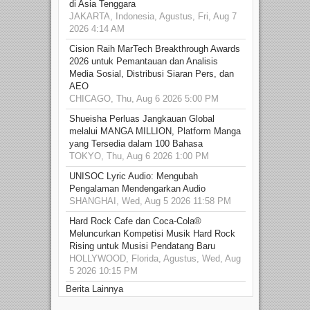
di Asia Tenggara
JAKARTA, Indonesia, Agustus, Fri, Aug 7
2026 4:14 AM
Cision Raih MarTech Breakthrough Awards
2026 untuk Pemantauan dan Analisis
Media Sosial, Distribusi Siaran Pers, dan
AEO
CHICAGO, Thu, Aug 6 2026 5:00 PM
Shueisha Perluas Jangkauan Global
melalui MANGA MILLION, Platform Manga
yang Tersedia dalam 100 Bahasa
TOKYO, Thu, Aug 6 2026 1:00 PM
UNISOC Lyric Audio: Mengubah
Pengalaman Mendengarkan Audio
SHANGHAI, Wed, Aug 5 2026 11:58 PM
Hard Rock Cafe dan Coca-Cola®
Meluncurkan Kompetisi Musik Hard Rock
Rising untuk Musisi Pendatang Baru
HOLLYWOOD, Florida, Agustus, Wed, Aug
5 2026 10:15 PM
Berita Lainnya