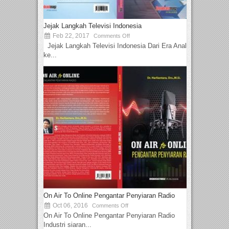
Jejak Langkah Televisi Indonesia
Feb 22, 2017
Comments Off
Jejak Langkah Televisi Indonesia Dari Era Analog
ke...
On Air To Online Pengantar Penyiaran Radio
Oct 06, 2016
Comments Off
On Air To Online Pengantar Penyiaran Radio
Industri siaran...