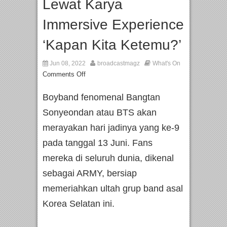
Lewat Karya
Immersive Experience
‘Kapan Kita Ketemu?’
Jun 08, 2022
broadcastmagz
What's On
Comments Off
Boyband fenomenal Bangtan
Sonyeondan atau BTS akan
merayakan hari jadinya yang ke-9
pada tanggal 13 Juni. Fans
mereka di seluruh dunia, dikenal
sebagai ARMY, bersiap
memeriahkan ultah grup band asal
Korea Selatan ini.