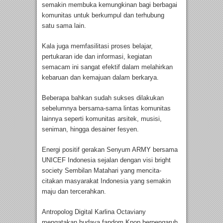
semakin membuka kemungkinan bagi berbagai
komunitas untuk berkumpul dan terhubung
satu sama lain.
Kala juga memfasilitasi proses belajar,
pertukaran ide dan informasi, kegiatan
semacam ini sangat efektif dalam melahirkan
kebaruan dan kemajuan dalam berkarya.
Beberapa bahkan sudah sukses dilakukan
sebelumnya bersama-sama lintas komunitas
lainnya seperti komunitas arsitek, musisi,
seniman, hingga desainer fesyen.
Energi positif gerakan Senyum ARMY bersama
UNICEF Indonesia sejalan dengan visi bright
society Sembilan Matahari yang mencita-
citakan masyarakat Indonesia yang semakin
maju dan tercerahkan.
Antropolog Digital Karlina Octaviany
mengatakan budaya fandom Kpop berpengaruh