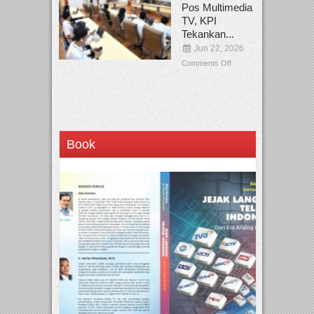
Pos Multimedia
TV, KPI
Tekankan...
Jun 22, 2026
Comments Off
Book