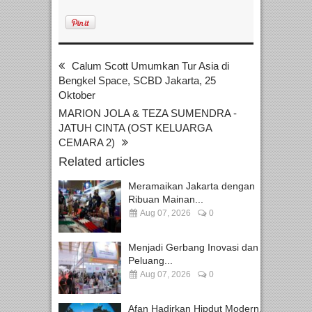
Calum Scott Umumkan Tur Asia di
Bengkel Space, SCBD Jakarta, 25
Oktober
MARION JOLA & TEZA SUMENDRA -
JATUH CINTA (OST KELUARGA
CEMARA 2)
Related articles
Meramaikan Jakarta dengan
Ribuan Mainan...
Aug 07, 2026
0
Menjadi Gerbang Inovasi dan
Peluang...
Aug 07, 2026
0
Afan Hadirkan Hipdut Modern...