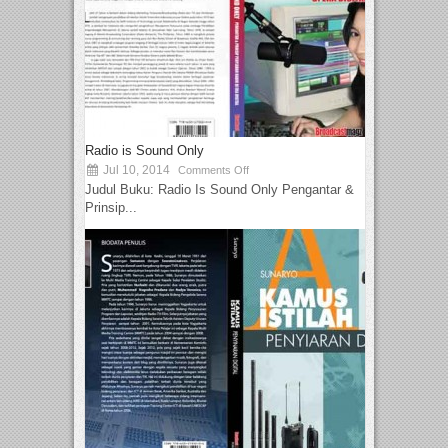
Radio is Sound Only
Jul 10, 2014
Comments Off
Judul Buku: Radio Is Sound Only Pengantar &
Prinsip...