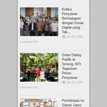
Ketika
Penyiaran
Berhadapan
dengan Dunia
Digital yang
Tak...
Jun 22, 2026
Comments Off
Gelar Dialog
Publik di
Serang, KPI
Tegaskan
Peran
Penyiaran
Jun 22, 2026
Comments Off
Pembinaan Isi
Siaran Jawa