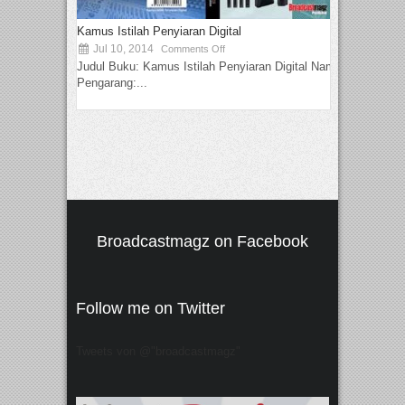
Kamus Istilah Penyiaran Digital
Jul 10, 2014
Comments Off
Judul Buku: Kamus Istilah Penyiaran Digital Nama
Pengarang:...
Broadcastmagz on Facebook
Follow me on Twitter
Tweets von @"broadcastmagz"