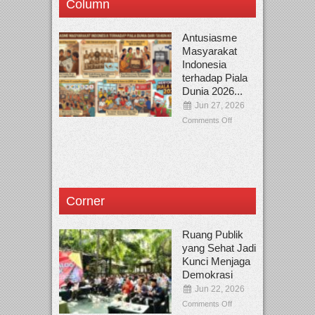
Column
Antusiasme
Masyarakat
Indonesia
terhadap Piala
Dunia 2026...
Jun 27, 2026
Comments Off
Corner
Ruang Publik
yang Sehat Jadi
Kunci Menjaga
Demokrasi
Jun 22, 2026
Comments Off