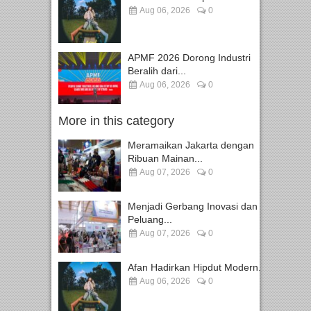
Aug 06, 2026
0
APMF 2026 Dorong Industri
Beralih dari...
Aug 06, 2026
0
More in this category
Meramaikan Jakarta dengan
Ribuan Mainan...
Aug 07, 2026
0
Menjadi Gerbang Inovasi dan
Peluang...
Aug 07, 2026
0
Afan Hadirkan Hipdut Modern...
Aug 06, 2026
0