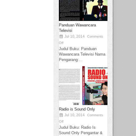
Panduan Wawancara
Televisi
Jul 10, 2014
Comments
Off
Judul Buku: Panduan
Wawancara Televisi Nama
Pengarang:...
Radio is Sound Only
Jul 10, 2014
Comments
Off
Judul Buku: Radio Is
Sound Only Pengantar &