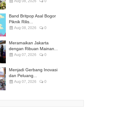
Aug 08, 2026
0
Band Britpop Asal Bogor
Piknik Rilis...
Aug 08, 2026
0
Meramaikan Jakarta
dengan Ribuan Mainan...
Aug 07, 2026
0
Menjadi Gerbang Inovasi
dan Peluang...
Aug 07, 2026
0