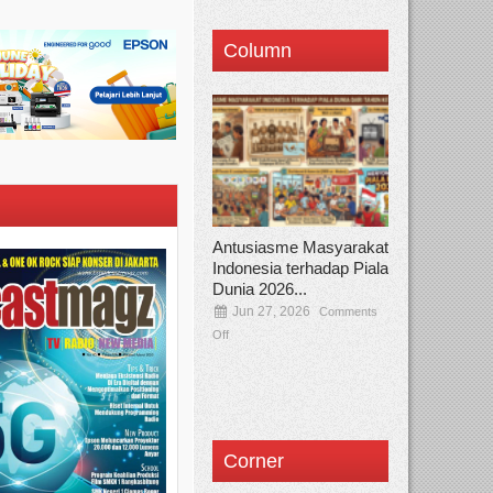
Column
Antusiasme Masyarakat
Indonesia terhadap Piala
Dunia 2026...
Jun 27, 2026
Comments
Off
Corner