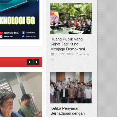
Ruang Publik yang
Sehat Jadi Kunci
Menjaga Demokrasi
Jun 22, 2026
Comments
Off
Ketika Penyiaran
Berhadapan dengan