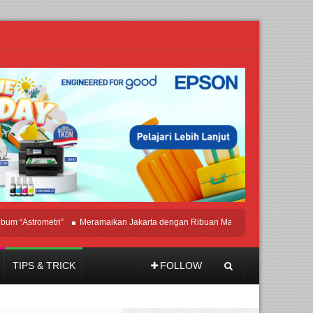
Astrometri”
Meramaikan Jakarta dengan Ribuan Mainan dan Produk Bayi dari S
TIPS & TRICK
FOLLOW