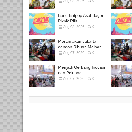
Aug 08, 2026
0
Band Britpop Asal Bogor
Piknik Rilis...
Aug 08, 2026
0
Meramaikan Jakarta
dengan Ribuan Mainan...
Aug 07, 2026
0
Menjadi Gerbang Inovasi
dan Peluang...
Aug 07, 2026
0