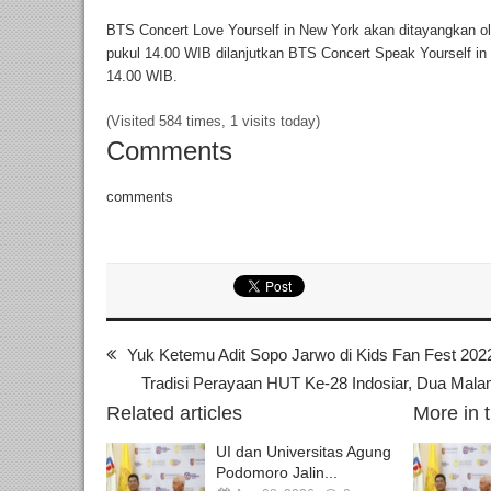
BTS Concert Love Yourself in New York akan ditayangkan 
pukul 14.00 WIB dilanjutkan BTS Concert Speak Yourself in
14.00 WIB.
(Visited 584 times, 1 visits today)
Comments
comments
Yuk Ketemu Adit Sopo Jarwo di Kids Fan Fest 20
Tradisi Perayaan HUT Ke-28 Indosiar, Dua Ma
Related articles
More in 
UI dan Universitas Agung
Podomoro Jalin...