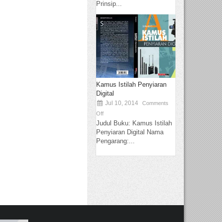
Prinsip...
Kamus Istilah Penyiaran
Digital
Jul 10, 2014
Comments
Off
Judul Buku: Kamus Istilah
Penyiaran Digital Nama
Pengarang:...