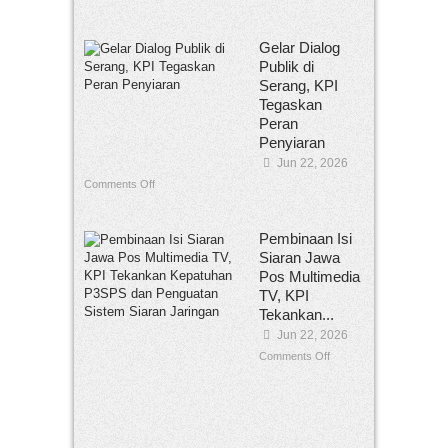
Gelar Dialog
Publik di
Serang, KPI
Tegaskan
Peran
Penyiaran
Jun 22, 2026
Comments Off
Pembinaan Isi
Siaran Jawa
Pos Multimedia
TV, KPI
Tekankan...
Jun 22, 2026
Comments Off