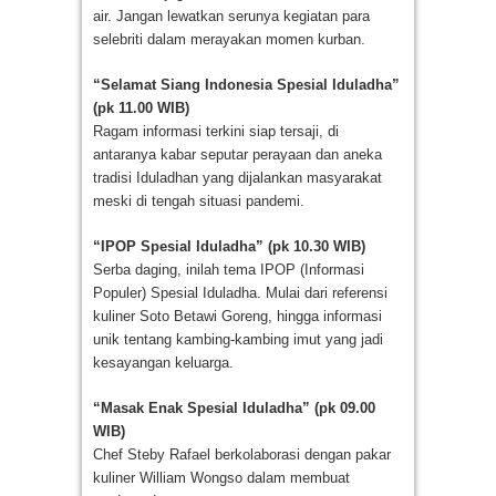
air. Jangan lewatkan serunya kegiatan para
selebriti dalam merayakan momen kurban.
“Selamat Siang Indonesia Spesial Iduladha”
(pk 11.00 WIB)
Ragam informasi terkini siap tersaji, di
antaranya kabar seputar perayaan dan aneka
tradisi Iduladhan yang dijalankan masyarakat
meski di tengah situasi pandemi.
“IPOP Spesial Iduladha” (pk 10.30 WIB)
Serba daging, inilah tema IPOP (Informasi
Populer) Spesial Iduladha. Mulai dari referensi
kuliner Soto Betawi Goreng, hingga informasi
unik tentang kambing-kambing imut yang jadi
kesayangan keluarga.
“Masak Enak Spesial Iduladha” (pk 09.00
WIB)
Chef Steby Rafael berkolaborasi dengan pakar
kuliner William Wongso dalam membuat