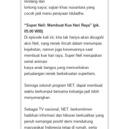
rendang dan
lontong sayur, sajian khas nusantara yang
cocok jadi menu perayaan Iduladha.
“Super Neli: Membuat Kue Hari Raya” (pk.
05.00 WIB)
Di episode kali ini, kita tak hanya akan disuguhi
aksi Neli, sang nenek lincah dalam menumpas
kejahatan, namun juga keseruannya saat
membuat kue hari raya. Super Neli merupakan
serial animasi
karya anak bangsa yang menceritakan
petualangan nenek berkekuatan superhero.
Semoga seluruh program NET. dapat membuat
waktu berkumpul bersama keluarga jadi lebih
menyenangkan.
Sebagai TV nasional, NET. berkomitmen
hadirkan informasi dan hiburan berkualitas yang
penuh semangat positif demi mendukung
masyarakat Indonesia tetap di rumah, serta