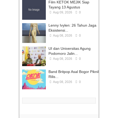
Film KETOK MEJIK Siap
Tayang 13 Agustus
Aug 09, 2026
0
Lenny Ivylen: 26 Tahun Jaga
Eksistensi...
Aug 08, 2026
0
UI dan Universitas Agung
Podomoro Jalin...
Aug 08, 2026
0
Band Britpop Asal Bogor Piknik
Rilis...
Aug 08, 2026
0