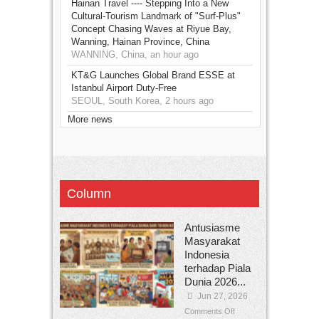
Hainan Travel ---- Stepping Into a New
Cultural‑Tourism Landmark of "Surf‑Plus"
Concept Chasing Waves at Riyue Bay,
Wanning, Hainan Province, China
WANNING, China, an hour ago
KT&G Launches Global Brand ESSE at
Istanbul Airport Duty-Free
SEOUL, South Korea, 2 hours ago
More news
Column
Antusiasme
Masyarakat
Indonesia
terhadap Piala
Dunia 2026...
Jun 27, 2026
Comments Off