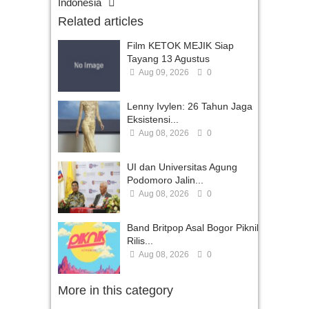
Indonesia
Related articles
Film KETOK MEJIK Siap
Tayang 13 Agustus
Aug 09, 2026
0
Lenny Ivylen: 26 Tahun Jaga
Eksistensi...
Aug 08, 2026
0
UI dan Universitas Agung
Podomoro Jalin...
Aug 08, 2026
0
Band Britpop Asal Bogor Piknik
Rilis...
Aug 08, 2026
0
More in this category