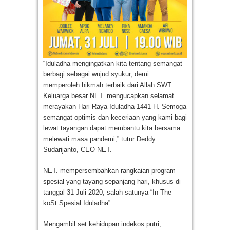
“Iduladha mengingatkan kita tentang semangat
berbagi sebagai wujud syukur, demi
memperoleh hikmah terbaik dari Allah SWT.
Keluarga besar NET. mengucapkan selamat
merayakan Hari Raya Iduladha 1441 H. Semoga
semangat optimis dan keceriaan yang kami bagi
lewat tayangan dapat membantu kita bersama
melewati masa pandemi,” tutur Deddy
Sudarijanto, CEO NET.
NET. mempersembahkan rangkaian program
spesial yang tayang sepanjang hari, khusus di
tanggal 31 Juli 2020, salah satunya “In The
koSt Spesial Iduladha”.
Mengambil set kehidupan indekos putri,