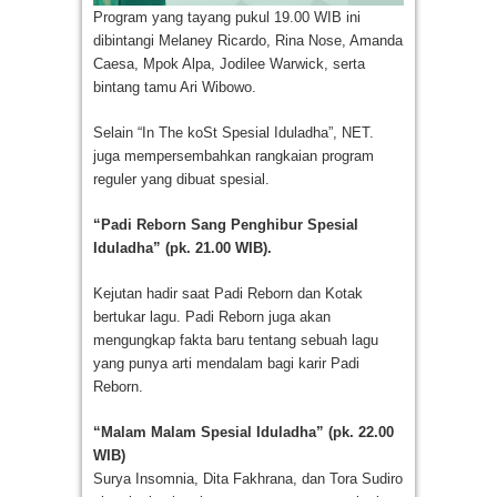
Program yang tayang pukul 19.00 WIB ini
dibintangi Melaney Ricardo, Rina Nose, Amanda
Caesa, Mpok Alpa, Jodilee Warwick, serta
bintang tamu Ari Wibowo.
Selain “In The koSt Spesial Iduladha”, NET.
juga mempersembahkan rangkaian program
reguler yang dibuat spesial.
“Padi Reborn Sang Penghibur Spesial
Iduladha” (pk. 21.00 WIB).
Kejutan hadir saat Padi Reborn dan Kotak
bertukar lagu. Padi Reborn juga akan
mengungkap fakta baru tentang sebuah lagu
yang punya arti mendalam bagi karir Padi
Reborn.
“Malam Malam Spesial Iduladha” (pk. 22.00
WIB)
Surya Insomnia, Dita Fakhrana, dan Tora Sudiro