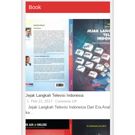
Book
Jejak Langkah Televisi Indonesia
Feb 22, 2017
Comments Off
Jejak Langkah Televisi Indonesia Dari Era Analog
ke...