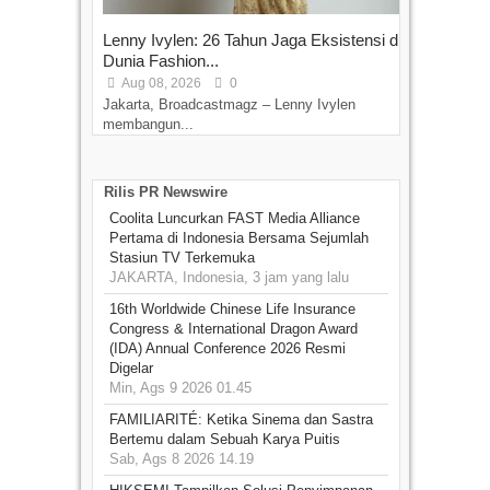
Lenny Ivylen: 26 Tahun Jaga Eksistensi di
Dunia Fashion...
Aug 08, 2026
0
Jakarta, Broadcastmagz – Lenny Ivylen
membangun...
Rilis PR Newswire
Coolita Luncurkan FAST Media Alliance
Pertama di Indonesia Bersama Sejumlah
Stasiun TV Terkemuka
JAKARTA, Indonesia, 3 jam yang lalu
16th Worldwide Chinese Life Insurance
Congress & International Dragon Award
(IDA) Annual Conference 2026 Resmi
Digelar
Min, Ags 9 2026 01.45
FAMILIARITÉ: Ketika Sinema dan Sastra
Bertemu dalam Sebuah Karya Puitis
Sab, Ags 8 2026 14.19