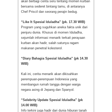
akan berbagi cerita seru tentang momen kurban
bersama sederet bintang tamu, di antaranya
Chef Priscil dan seorang perajin bedug.
“Like It Spesial Iduladha” (pk. 17.30 WIB)
Program yang suguhkan aneka fakta unik dari
penjuru dunia. Khusus di momen Iduladha,
sejumlah informasi menarik terkait perayaan
kurban akan hadir, salah satunya ragam
makanan penetral kolesterol.
“Diary Bahagia Spesial Iduladha” (pk 14.30
WIB)
Kali ini, cerita menarik akan dikisahkan
perempuan-perempuan Indonesia yang
membangun rumah tangga dengan warga
negara asing di Jepang dan Spanyol.
“Selebrity Update Spesial Iduladha” (pk
14.00 WIB)
Info terkini juga hadir dari dunia hiburan tanah