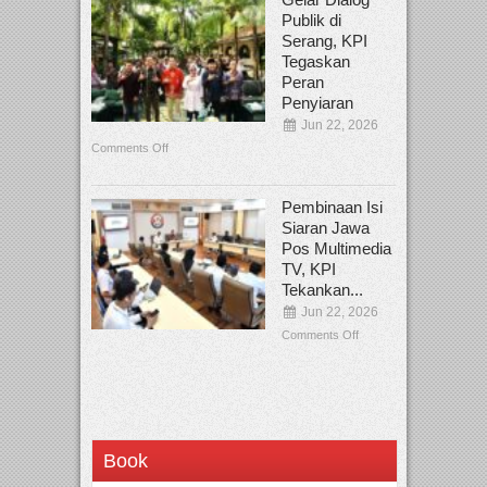
Publik di
Serang, KPI
Tegaskan
Peran
Penyiaran
Jun 22, 2026
Comments Off
Pembinaan Isi
Siaran Jawa
Pos Multimedia
TV, KPI
Tekankan...
Jun 22, 2026
Comments Off
Book