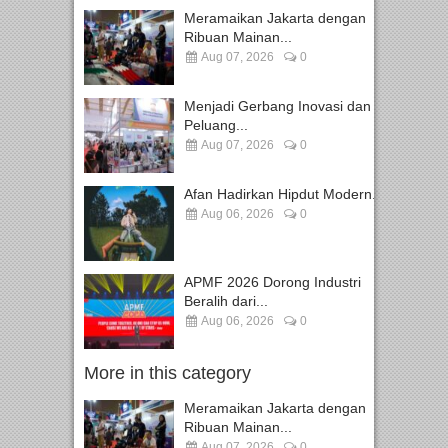
Meramaikan Jakarta dengan
Ribuan Mainan...
Aug 07, 2026
0
Menjadi Gerbang Inovasi dan
Peluang...
Aug 07, 2026
0
Afan Hadirkan Hipdut Modern...
Aug 06, 2026
0
APMF 2026 Dorong Industri
Beralih dari...
Aug 06, 2026
0
More in this category
Meramaikan Jakarta dengan
Ribuan Mainan...
Aug 07, 2026
0