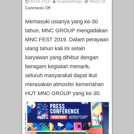
Oct 19, 2019
broadcastmagz
What's On
Comments Off
Memasuki usianya yang ke-30
tahun, MNC GROUP mengadakan
MNC FEST 2019. Dalam perayaan
ulang tahun kali ini selain
karyawan yang dihibur dengan
beragam kegiatan menarik,
seluruh masyarakat dapat ikut
merasakan atmosfer kemeriahan
HUT MNC GROUP yang ke-30.