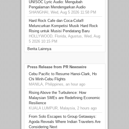
UNISOC Lyric Audio: Mengubah
Pengalaman Mendengarkan Audio
SHANGHAI, Wed, Aug 5 2026 11:58 PM
Hard Rock Cafe dan Coca-Cola®
Meluncurkan Kompetisi Musik Hard Rock
Rising untuk Musisi Pendatang Baru
HOLLYWOOD, Florida, Agustus, Wed, Aug
5 2026 10:15 PM
Berita Lainnya
Press Release from PR Newswire
Cebu Pacific to Resume Hanoi-Clark, Ho
Chi Minh-Cebu Flights
MANILA, Philippines, an hour ago
Rising Above the Turbulence: How
Malaysian SMEs are Redefining Economic
Resilience
KUALA LUMPUR, Malaysia, 2 hours ago
From Solo Escapes to Group Getaways:
Agoda Reveals Where Indian Travelers Are
Considering Next