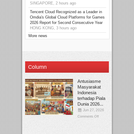
SINGAPORE, 2 hours ago
Tencent Cloud Recognized as a Leader in
Omdia's Global Cloud Platforms for Games
2026 Report for Second Consecutive Year
HONG KONG, 3 hours ago
More news
Column
Antusiasme
Masyarakat
Indonesia
terhadap Piala
Dunia 2026...
Jun 27, 2026
Comments Off