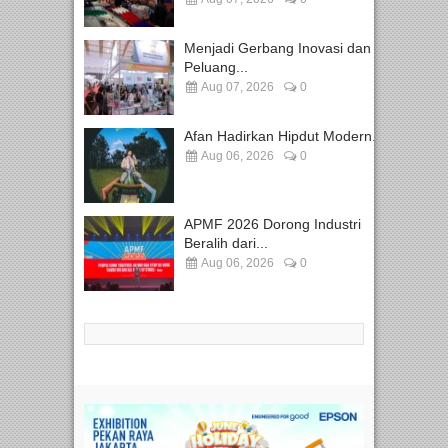
Menjadi Gerbang Inovasi dan
Peluang...
Aug 07, 2026
0
Afan Hadirkan Hipdut Modern...
Aug 06, 2026
0
APMF 2026 Dorong Industri
Beralih dari...
Aug 06, 2026
0