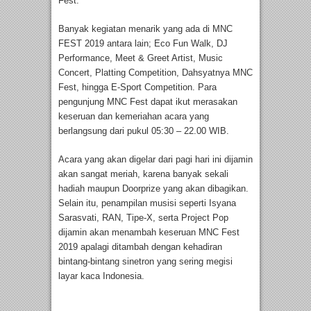
Fest.
Banyak kegiatan menarik yang ada di MNC
FEST 2019 antara lain; Eco Fun Walk, DJ
Performance, Meet & Greet Artist, Music
Concert, Platting Competition, Dahsyatnya MNC
Fest, hingga E-Sport Competition. Para
pengunjung MNC Fest dapat ikut merasakan
keseruan dan kemeriahan acara yang
berlangsung dari pukul 05:30 – 22.00 WIB.
Acara yang akan digelar dari pagi hari ini dijamin
akan sangat meriah, karena banyak sekali
hadiah maupun Doorprize yang akan dibagikan.
Selain itu, penampilan musisi seperti Isyana
Sarasvati, RAN, Tipe-X, serta Project Pop
dijamin akan menambah keseruan MNC Fest
2019 apalagi ditambah dengan kehadiran
bintang-bintang sinetron yang sering megisi
layar kaca Indonesia.