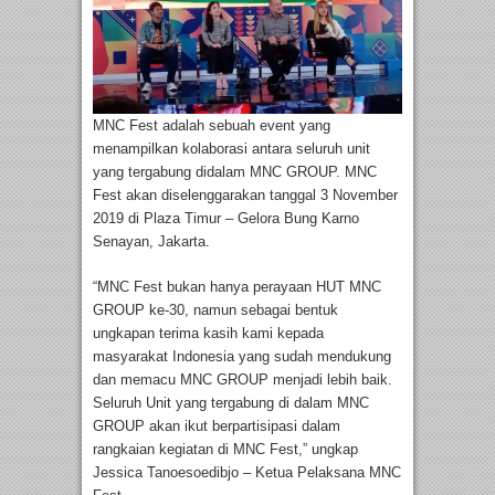
MNC Fest adalah sebuah event yang
menampilkan kolaborasi antara seluruh unit
yang tergabung didalam MNC GROUP. MNC
Fest akan diselenggarakan tanggal 3 November
2019 di Plaza Timur – Gelora Bung Karno
Senayan, Jakarta.
“MNC Fest bukan hanya perayaan HUT MNC
GROUP ke-30, namun sebagai bentuk
ungkapan terima kasih kami kepada
masyarakat Indonesia yang sudah mendukung
dan memacu MNC GROUP menjadi lebih baik.
Seluruh Unit yang tergabung di dalam MNC
GROUP akan ikut berpartisipasi dalam
rangkaian kegiatan di MNC Fest,” ungkap
Jessica Tanoesoedibjo – Ketua Pelaksana MNC