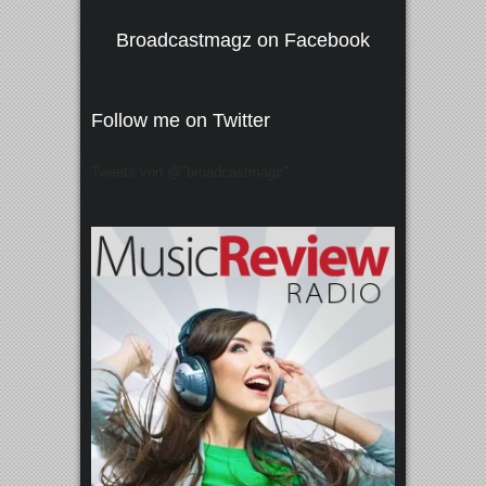
Broadcastmagz on Facebook
Follow me on Twitter
Tweets von @"broadcastmagz"