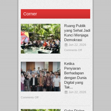
Corner
Ruang Publik
yang Sehat Jadi
Kunci Menjaga
Demokrasi
Jun 22, 2026
Comments Off
Ketika
Penyiaran
Berhadapan
dengan Dunia
Digital yang
Tak...
Jun 22, 2026
Comments Off
Gelar Dialog