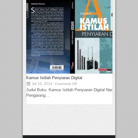
Kamus Istilah Penyiaran Digital
Jul 10, 2014
Comments Off
Judul Buku: Kamus Istilah Penyiaran Digital Nama
Pengarang:...