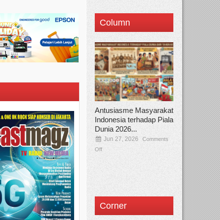
Column
Antusiasme Masyarakat
Indonesia terhadap Piala
Dunia 2026...
Jun 27, 2026
Comments
Off
Corner