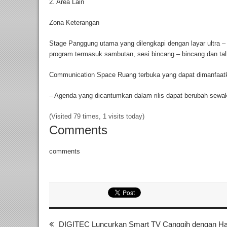
2. Area Lain
Zona Keterangan
Stage Panggung utama yang dilengkapi dengan layar ultra 
program termasuk sambutan, sesi bincang – bincang dan talk
Communication Space Ruang terbuka yang dapat dimanfaat
– Agenda yang dicantumkan dalam rilis dapat berubah sewa
(Visited 79 times, 1 visits today)
Comments
comments
DIGITEC Luncurkan Smart TV Canggih dengan Ha