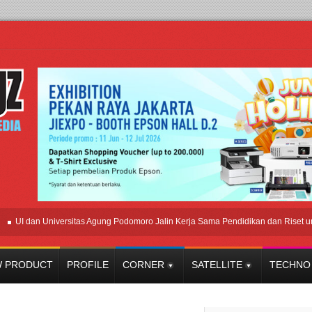
I dan Universitas Agung Podomoro Jalin Kerja Sama Pendidikan dan Riset untuk 
 PRODUCT
PROFILE
CORNER
SATELLITE
TECHNO