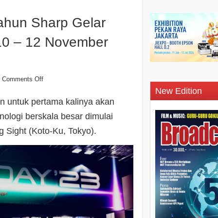
tahun Sharp Gelar
 10 – 12 November
Comments Off
New Edition
n untuk pertama kalinya akan
logi berskala besar dimulai
g Sight (Koto-Ku, Tokyo).