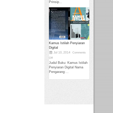
Prinsip...
Kamus Istilah Penyiaran
Digital
Jul 10, 2014
Comments
Off
Judul Buku: Kamus Istilah
Penyiaran Digital Nama
Pengarang:...