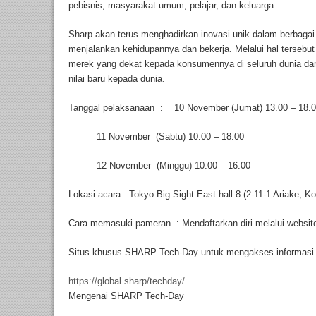
pebisnis, masyarakat umum, pelajar, dan keluarga.
Sharp akan terus menghadirkan inovasi unik dalam berbaga
menjalankan kehidupannya dan bekerja. Melalui hal tersebu
merek yang dekat kepada konsumennya di seluruh dunia dan 
nilai baru kepada dunia.
Tanggal pelaksanaan : 10 November (Jumat) 13.00 – 18.
11 November (Sabtu) 10.00 – 18.00
12 November (Minggu) 10.00 – 16.00
Lokasi acara : Tokyo Big Sight East hall 8 (2-11-1 Ariake, K
Cara memasuki pameran : Mendaftarkan diri melalui website
Situs khusus SHARP Tech-Day untuk mengakses informasi le
https://global.sharp/techday/
Mengenai SHARP Tech-Day