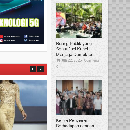
Ruang Publik yang
Sehat Jadi Kunci
Menjaga Demokrasi
Jun 22, 2026
Comments
Off
Ketika Penyiaran
Berhadapan dengan