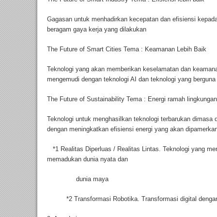
Gagasan untuk menhadirkan kecepatan dan efisiensi kepada
beragam gaya kerja yang dilakukan
The Future of Smart Cities Tema : Keamanan Lebih Baik
Teknologi yang akan memberikan keselamatan dan keamanan
mengemudi dengan teknologi AI dan teknologi yang berguna j
The Future of Sustainability Tema : Energi ramah lingkunga
Teknologi untuk menghasilkan teknologi terbarukan dimasa
dengan meningkatkan efisiensi energi yang akan dipamerka
*1 Realitas Diperluas / Realitas Lintas. Teknologi yang m
memadukan dunia nyata dan
dunia maya
*2 Transformasi Robotika. Transformasi digital dengan