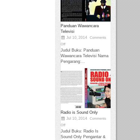
Panduan Wawancara
Televisi
Jul 10, 2014
Comments
Off
Judul Buku: Panduan
Wawancara Televisi Nama
Pengarang:...
Radio is Sound Only
Jul 10, 2014
Comments
Off
Judul Buku: Radio Is
Sound Only Pengantar &