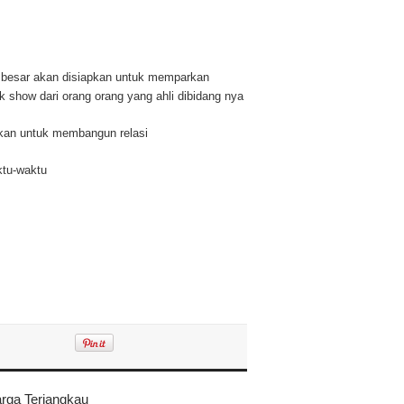
– besar akan disiapkan untuk memparkan
 show dari orang orang yang ahli dibidang nya
kan untuk membangun relasi
ktu-waktu
rga Terjangkau