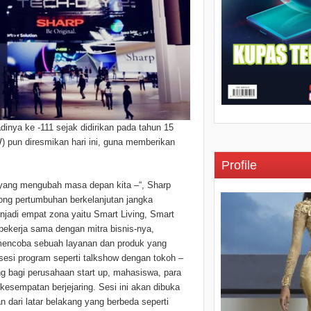
dinya ke -111 sejak didirikan pada tahun 15
/
) pun diresmikan hari ini, guna memberikan
Profile
ang mengubah masa depan kita –“, Sharp
ong pertumbuhan berkelanjutan jangka
jadi empat zona yaitu Smart Living, Smart
 bekerja sama dengan mitra bisnis-nya,
encoba sebuah layanan dan produk yang
i sesi program seperti talkshow dengan tokoh –
g bagi perusahaan start up, mahasiswa, para
 kesempatan berjejaring. Sesi ini akan dibuka
 dari latar belakang yang berbeda seperti