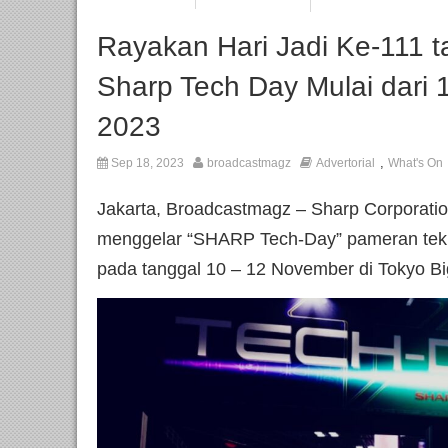
Rayakan Hari Jadi Ke-111 
Sharp Tech Day Mulai dari
2023
,
Sep 18, 2023
broadcastmagz
Advertorial
What's On
Jakarta, Broadcastmagz – Sharp Corporatio
menggelar “SHARP Tech-Day” pameran tekno
pada tanggal 10 – 12 November di Tokyo Bi