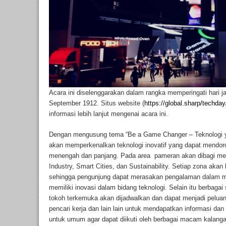
Acara ini diselenggarakan dalam rangka memperingati hari ja
September 1912. Situs website (
https://global.sharp/techday
informasi lebih lanjut mengenai acara ini.
Dengan mengusung tema “Be a Game Changer – Teknologi y
akan memperkenalkan teknologi inovatif yang dapat mendor
menengah dan panjang. Pada area pameran akan dibagi men
Industry, Smart Cities, dan Sustainability. Setiap zona akan
sehingga pengunjung dapat merasakan pengalaman dalam m
memiliki inovasi dalam bidang teknologi. Selain itu berbaga
tokoh terkemuka akan dijadwalkan dan dapat menjadi peluan
pencari kerja dan lain lain untuk mendapatkan informasi dan
untuk umum agar dapat diikuti oleh berbagai macam kalangan