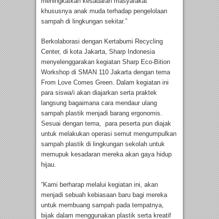
meningkatkan kesadaran masyarakat
khususnya anak muda terhadap pengelolaan
sampah di lingkungan sekitar.”
Berkolaborasi dengan Kertabumi Recycling
Center, di kota Jakarta, Sharp Indonesia
menyelenggarakan kegiatan Sharp Eco-Bition
Workshop di SMAN 110 Jakarta dengan tema
From Love Comes Green. Dalam kegiatan ini
para siswa/i akan diajarkan serta praktek
langsung bagaimana cara mendaur ulang
sampah plastik menjadi barang ergonomis.
Sesuai dengan tema, para peserta pun diajak
untuk melakukan operasi semut mengumpulkan
sampah plastik di lingkungan sekolah untuk
memupuk kesadaran mereka akan gaya hidup
hijau.
“Kami berharap melalui kegiatan ini, akan
menjadi sebuah kebiasaan baru bagi mereka
untuk membuang sampah pada tempatnya,
bijak dalam menggunakan plastik serta kreatif