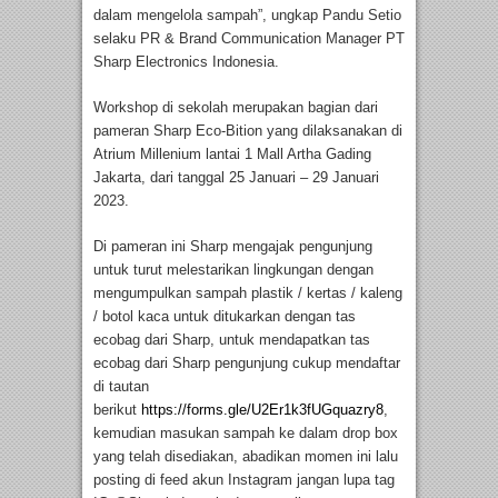
dalam mengelola sampah”, ungkap Pandu Setio
selaku PR & Brand Communication Manager PT
Sharp Electronics Indonesia.
Workshop di sekolah merupakan bagian dari
pameran Sharp Eco-Bition yang dilaksanakan di
Atrium Millenium lantai 1 Mall Artha Gading
Jakarta, dari tanggal 25 Januari – 29 Januari
2023.
Di pameran ini Sharp mengajak pengunjung
untuk turut melestarikan lingkungan dengan
mengumpulkan sampah plastik / kertas / kaleng
/ botol kaca untuk ditukarkan dengan tas
ecobag dari Sharp, untuk mendapatkan tas
ecobag dari Sharp pengunjung cukup mendaftar
di tautan
berikut
https://forms.gle/U2Er1k3fUGquazry8
,
kemudian masukan sampah ke dalam drop box
yang telah disediakan, abadikan momen ini lalu
posting di feed akun Instagram jangan lupa tag