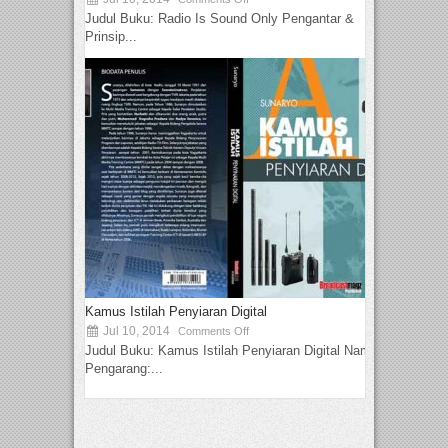
Judul Buku: Radio Is Sound Only Pengantar &
Prinsip...
Kamus Istilah Penyiaran Digital
Jul 10, 2014
Comments Off
Judul Buku: Kamus Istilah Penyiaran Digital Nama
Pengarang:...