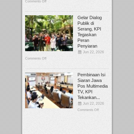
Comments Off
Gelar Dialog
Publik di
Serang, KPI
Tegaskan
Peran
Penyiaran
Jun 22, 2026
Comments Off
Pembinaan Isi
Siaran Jawa
Pos Multimedia
TV, KPI
Tekankan...
Jun 22, 2026
Comments Off