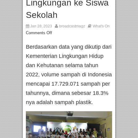
Lingkungan ke Siswa
Sekolah
Jan 28, 2023
broadcastmagz
What's On
Comments Off
Berdasarkan data yang dikutip dari
Kementerian Lingkungan Hidup
dan Kehutanan selama tahun
2022, volume sampah di Indonesia
mencapai 17.729.071 sampah per
tahunnya, dimana sebesar 18.3%
nya adalah sampah plastik.