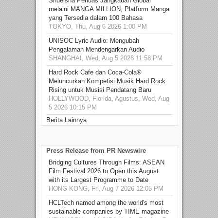
Shueisha Perluas Jangkauan Global
melalui MANGA MILLION, Platform Manga
yang Tersedia dalam 100 Bahasa
TOKYO, Thu, Aug 6 2026 1:00 PM
UNISOC Lyric Audio: Mengubah
Pengalaman Mendengarkan Audio
SHANGHAI, Wed, Aug 5 2026 11:58 PM
Hard Rock Cafe dan Coca-Cola®
Meluncurkan Kompetisi Musik Hard Rock
Rising untuk Musisi Pendatang Baru
HOLLYWOOD, Florida, Agustus, Wed, Aug
5 2026 10:15 PM
Berita Lainnya
Press Release from PR Newswire
Bridging Cultures Through Films: ASEAN
Film Festival 2026 to Open this August
with its Largest Programme to Date
HONG KONG, Fri, Aug 7 2026 12:05 PM
HCLTech named among the world's most
sustainable companies by TIME magazine