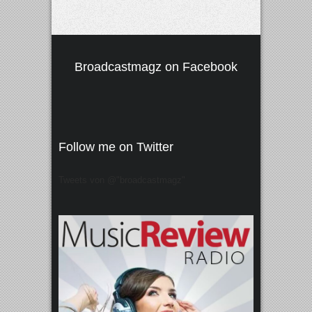
Broadcastmagz on Facebook
Follow me on Twitter
Tweets von @"broadcastmagz"