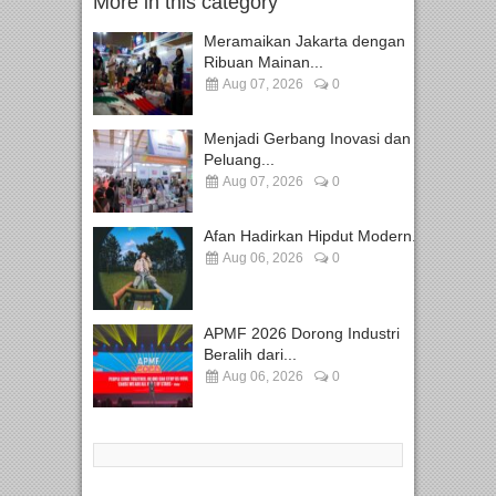
More in this category
Meramaikan Jakarta dengan
Ribuan Mainan...
Aug 07, 2026
0
Menjadi Gerbang Inovasi dan
Peluang...
Aug 07, 2026
0
Afan Hadirkan Hipdut Modern...
Aug 06, 2026
0
APMF 2026 Dorong Industri
Beralih dari...
Aug 06, 2026
0