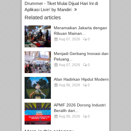
Drummer - Tiket Mulai Dijual Hari Ini di
Aplikasi Livin' by Mandiri
Related articles
Meramaikan Jakarta dengan
Ribuan Mainan...
Aug 07, 2026
0
Menjadi Gerbang Inovasi dan
Peluang...
Aug 07, 2026
0
Afan Hadirkan Hipdut Modern...
Aug 06, 2026
0
APMF 2026 Dorong Industri
Beralih dari...
Aug 06, 2026
0