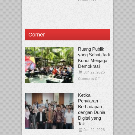
Corner
Ruang Publik
yang Sehat Jadi
Kunci Menjaga
Demokrasi
Jun 22, 2026
Comments Off
Ketika
Penyiaran
Berhadapan
dengan Dunia
Digital yang
Tak...
Jun 22, 2026