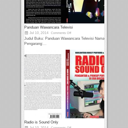
Panduan Wawancara Televisi
Jul 10, 2014
Comments Off
Judul Buku: Panduan Wawancara Televisi Nama
Pengarang:...
Radio is Sound Only
Jul 10, 2014
Comments Off