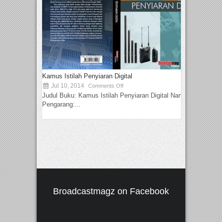
Kamus Istilah Penyiaran Digital
Jul 10, 2014
Comments Off
Judul Buku: Kamus Istilah Penyiaran Digital Nama
Pengarang:...
Broadcastmagz on Facebook