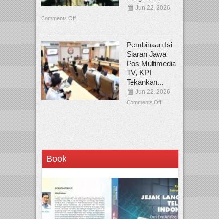
Jun 22, 2026
Comments Off
Pembinaan Isi
Siaran Jawa
Pos Multimedia
TV, KPI
Tekankan...
Jun 22, 2026
Comments Off
Book