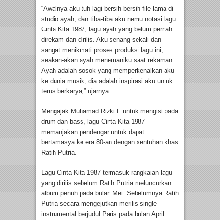
“Awalnya aku tuh lagi bersih-bersih file lama di
studio ayah, dan tiba-tiba aku nemu notasi lagu
Cinta Kita 1987, lagu ayah yang belum pernah
direkam dan dirilis. Aku senang sekali dan
sangat menikmati proses produksi lagu ini,
seakan-akan ayah menemaniku saat rekaman.
Ayah adalah sosok yang memperkenalkan aku
ke dunia musik, dia adalah inspirasi aku untuk
terus berkarya,” ujarnya.
Mengajak Muhamad Rizki F untuk mengisi pada
drum dan bass, lagu Cinta Kita 1987
memanjakan pendengar untuk dapat
bertamasya ke era 80-an dengan sentuhan khas
Ratih Putria.
Lagu Cinta Kita 1987 termasuk rangkaian lagu
yang dirilis sebelum Ratih Putria meluncurkan
album penuh pada bulan Mei. Sebelumnya Ratih
Putria secara mengejutkan merilis single
instrumental berjudul Paris pada bulan April.