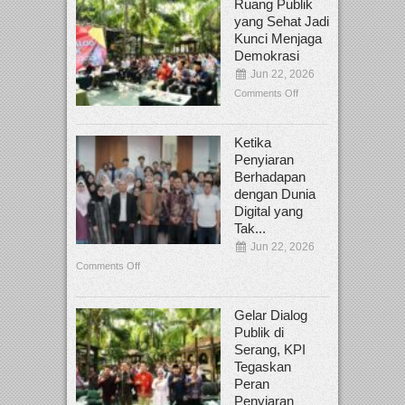
Ruang Publik
yang Sehat Jadi
Kunci Menjaga
Demokrasi
Jun 22, 2026
Comments Off
Ketika
Penyiaran
Berhadapan
dengan Dunia
Digital yang
Tak...
Jun 22, 2026
Comments Off
Gelar Dialog
Publik di
Serang, KPI
Tegaskan
Peran
Penyiaran