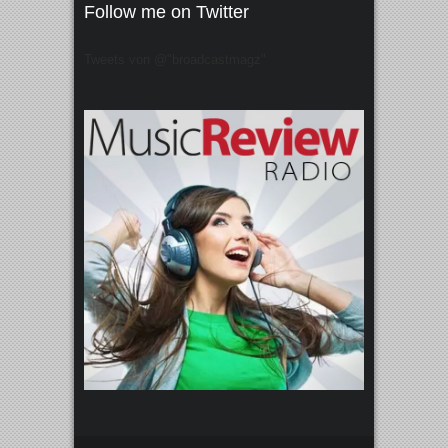
Follow me on Twitter
Tweets von @"broadcastmagz"