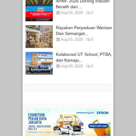
APMF 2026 Dorong Industri
Beralih dari...
Aug 06, 2026
0
Rayakan Perpaduan Warisan
Dan Semangat...
Aug 05, 2026
0
Kolaborasi UT School, PTBA,
dan Kamaju...
Aug 05, 2026
0