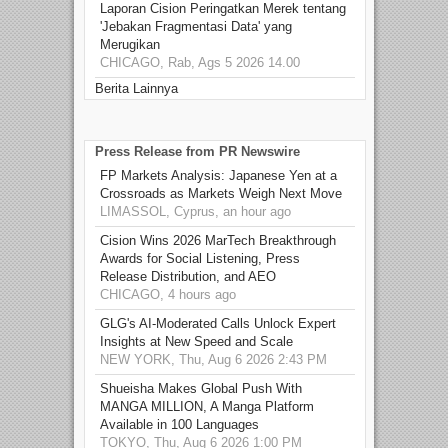
Laporan Cision Peringatkan Merek tentang
'Jebakan Fragmentasi Data' yang
Merugikan
CHICAGO, Rab, Ags 5 2026 14.00
Berita Lainnya
Press Release from PR Newswire
FP Markets Analysis: Japanese Yen at a
Crossroads as Markets Weigh Next Move
LIMASSOL, Cyprus, an hour ago
Cision Wins 2026 MarTech Breakthrough
Awards for Social Listening, Press
Release Distribution, and AEO
CHICAGO, 4 hours ago
GLG's AI-Moderated Calls Unlock Expert
Insights at New Speed and Scale
NEW YORK, Thu, Aug 6 2026 2:43 PM
Shueisha Makes Global Push With
MANGA MILLION, A Manga Platform
Available in 100 Languages
TOKYO, Thu, Aug 6 2026 1:00 PM