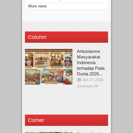
More news
Column
Antusiasme
Masyarakat
Indonesia
terhadap Piala
Dunia 2026...
Jun 27, 2026
Comments Off
Corner