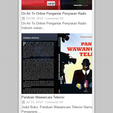
On Air To Online Pengantar Penyiaran Radio
Oct 06, 2016
Comments Off
On Air To Online Pengantar Penyiaran Radio
Industri siaran...
Panduan Wawancara Televisi
Jul 10, 2014
Comments Off
Judul Buku: Panduan Wawancara Televisi Nama
Pengarang:...