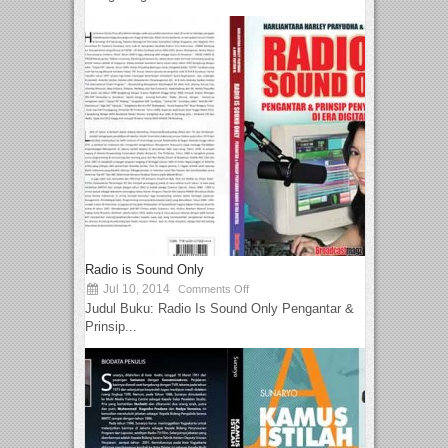
Radio is Sound Only
Jul 10, 2014
Comments Off
Judul Buku: Radio Is Sound Only Pengantar &
Prinsip...