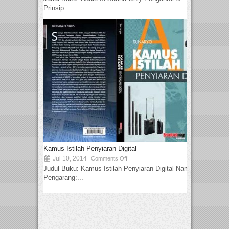
Prinsip...
Kamus Istilah Penyiaran Digital
Jul 10, 2014
Comments Off
Judul Buku: Kamus Istilah Penyiaran Digital Nama
Pengarang:...