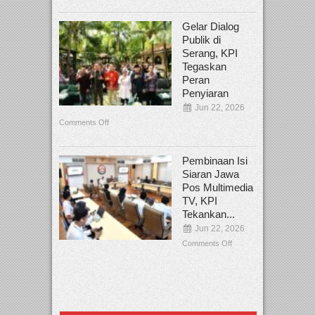
Gelar Dialog
Publik di
Serang, KPI
Tegaskan
Peran
Penyiaran
Jun 22, 2026
Comments Off
Pembinaan Isi
Siaran Jawa
Pos Multimedia
TV, KPI
Tekankan...
Jun 22, 2026
Comments Off