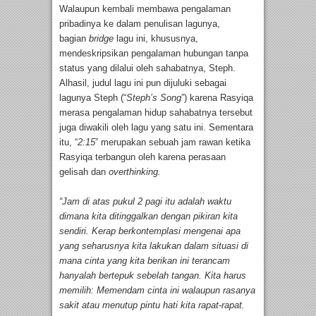
Walaupun kembali membawa pengalaman
pribadinya ke dalam penulisan lagunya,
bagian
bridge
lagu ini, khususnya,
mendeskripsikan pengalaman hubungan tanpa
status yang dilalui oleh sahabatnya, Steph.
Alhasil, judul lagu ini pun dijuluki sebagai
lagunya Steph (“
Steph’s Song
”) karena Rasyiqa
merasa pengalaman hidup sahabatnya tersebut
juga diwakili oleh lagu yang satu ini. Sementara
itu, “
2:15
” merupakan sebuah jam rawan ketika
Rasyiqa terbangun oleh karena perasaan
gelisah dan
overthinking.
“Jam di atas pukul 2 pagi itu adalah waktu
dimana kita ditinggalkan dengan pikiran kita
sendiri. Kerap berkontemplasi mengenai apa
yang seharusnya kita lakukan dalam situasi di
mana cinta yang kita berikan ini terancam
hanyalah bertepuk sebelah tangan. Kita harus
memilih: Memendam cinta ini walaupun rasanya
sakit atau menutup pintu hati kita rapat-rapat.