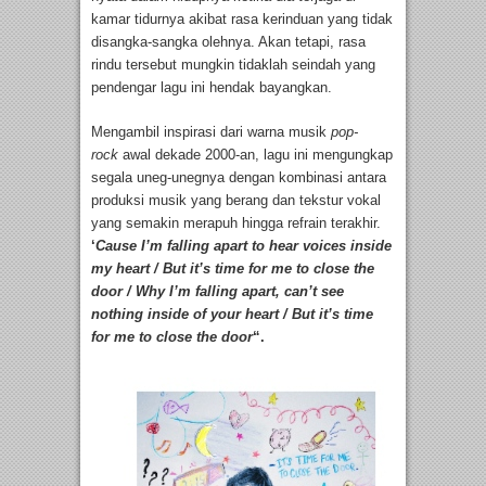
kamar tidurnya akibat rasa kerinduan yang tidak
disangka-sangka olehnya. Akan tetapi, rasa
rindu tersebut mungkin tidaklah seindah yang
pendengar lagu ini hendak bayangkan.
Mengambil inspirasi dari warna musik
pop-
rock
awal dekade 2000-an, lagu ini mengungkap
segala uneg-unegnya dengan kombinasi antara
produksi musik yang berang dan tekstur vokal
yang semakin merapuh hingga refrain terakhir.
‘
Cause I’m falling apart to hear voices inside
my heart / But it’s time for me to close the
door / Why I’m falling apart, can’t see
nothing inside of your heart / But it’s time
for me to close the door
“.