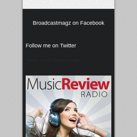
Broadcastmagz on Facebook
Follow me on Twitter
Tweets von @"broadcastmagz"