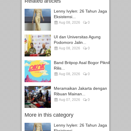
Related articles
Lenny Ivylen: 26 Tahun Jaga
Eksistensi...
Aug 08, 2026
0
UI dan Universitas Agung
Podomoro Jalin...
Aug 08, 2026
0
Band Britpop Asal Bogor Piknik
Rilis...
Aug 08, 2026
0
Meramaikan Jakarta dengan
Ribuan Mainan...
Aug 07, 2026
0
More in this category
Lenny Ivylen: 26 Tahun Jaga
Eksistensi...