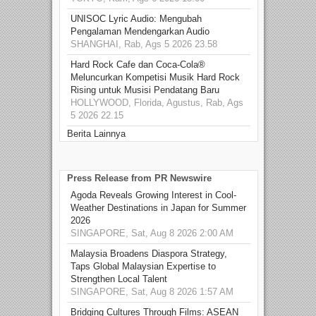
UNISOC Lyric Audio: Mengubah
Pengalaman Mendengarkan Audio
SHANGHAI, Rab, Ags 5 2026 23.58
Hard Rock Cafe dan Coca-Cola®
Meluncurkan Kompetisi Musik Hard Rock
Rising untuk Musisi Pendatang Baru
HOLLYWOOD, Florida, Agustus, Rab, Ags
5 2026 22.15
Berita Lainnya
Press Release from PR Newswire
Agoda Reveals Growing Interest in Cool-
Weather Destinations in Japan for Summer
2026
SINGAPORE, Sat, Aug 8 2026 2:00 AM
Malaysia Broadens Diaspora Strategy,
Taps Global Malaysian Expertise to
Strengthen Local Talent
SINGAPORE, Sat, Aug 8 2026 1:57 AM
Bridging Cultures Through Films: ASEAN