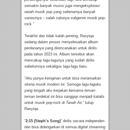
semakin banyak musisi juga mengeksplorasi
ranah musik pop yang sebenarnya banyak
variasinya – salah satunya subgenre musik
pop-
rock.
”
Terakhir dan tidak kalah penting, Rasyiqa
sedang dalam proses menyelesaikan album
perdananya yang direncanakan untuk dirilis
pada tahun 2023 ini. Album tersebut akan
mencakup lagu-lagunya yang sudah dirilis
sebelumnya sekaligus lagu-lagu baru.
“
Aku punya keinginan untuk bisa meramaikan
skena musik modern ini. Semoga lagu-laguku
yang tengah aku kerjakan bersama teman-
teman terdekat ini bisa sanggup menjadi katalis
untuk musik
pop-rock
di Tanah Air,
” tutup
Rasyiqa.
“
2:15 (Steph’s Song)
” dirilis secara independen
dan bisa didengarkan di semua
digital streaming