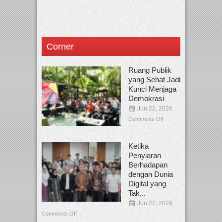
Corner
Ruang Publik
yang Sehat Jadi
Kunci Menjaga
Demokrasi
Jun 22, 2026
Comments Off
Ketika
Penyiaran
Berhadapan
dengan Dunia
Digital yang
Tak...
Jun 22, 2026
Comments Off