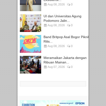
Aug 08, 2026
0
UI dan Universitas Agung
Podomoro Jalin...
Aug 08, 2026
0
Band Britpop Asal Bogor Piknik
Rilis...
Aug 08, 2026
0
Meramaikan Jakarta dengan
Ribuan Mainan...
Aug 07, 2026
0