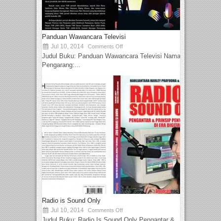
Panduan Wawancara Televisi
Jul 10, 2014
Comments Off
Judul Buku: Panduan Wawancara Televisi Nama
Pengarang:...
Radio is Sound Only
Jul 10, 2014
Comments Off
Judul Buku: Radio Is Sound Only Pengantar &