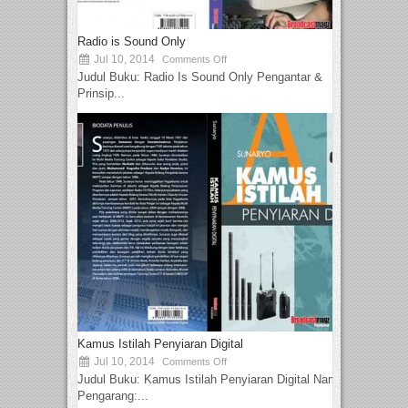
Radio is Sound Only
Jul 10, 2014
Comments Off
Judul Buku: Radio Is Sound Only Pengantar &
Prinsip...
Kamus Istilah Penyiaran Digital
Jul 10, 2014
Comments Off
Judul Buku: Kamus Istilah Penyiaran Digital Nama
Pengarang:...