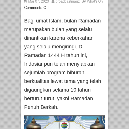
Mar 07, 2023
broadcastmagz
What's On
Comments Off
Bagi umat Islam, bulan Ramadan
merupakan bulan yang selalu
dinantikan karena keberkahan
yang selalu mengiringi. Di
Ramadan 1444 H tahun ini,
Indosiar pun telah menyiapkan
sejumlah program hiburan
berkualitas lewat tema yang telah
digaungkan selama 10 tahun
berturut-turut, yakni Ramadan
Penuh Berkah.