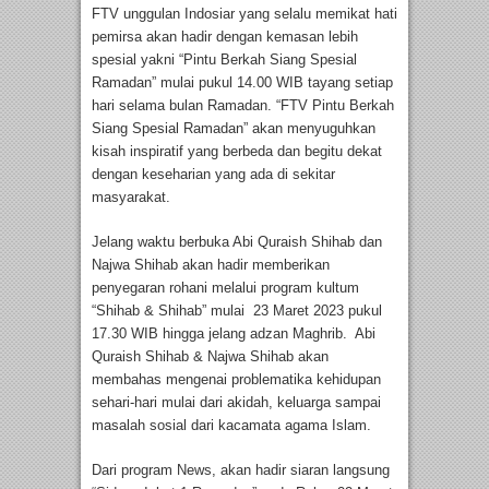
FTV unggulan Indosiar yang selalu memikat hati
pemirsa akan hadir dengan kemasan lebih
spesial yakni “Pintu Berkah Siang Spesial
Ramadan” mulai pukul 14.00 WIB tayang setiap
hari selama bulan Ramadan. “FTV Pintu Berkah
Siang Spesial Ramadan” akan menyuguhkan
kisah inspiratif yang berbeda dan begitu dekat
dengan keseharian yang ada di sekitar
masyarakat.
Jelang waktu berbuka Abi Quraish Shihab dan
Najwa Shihab akan hadir memberikan
penyegaran rohani melalui program kultum
“Shihab & Shihab” mulai 23 Maret 2023 pukul
17.30 WIB hingga jelang adzan Maghrib. Abi
Quraish Shihab & Najwa Shihab akan
membahas mengenai problematika kehidupan
sehari-hari mulai dari akidah, keluarga sampai
masalah sosial dari kacamata agama Islam.
Dari program News, akan hadir siaran langsung