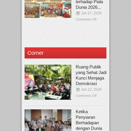
terhadap Piala
Dunia 2026...
Jun 27, 2026
Comments Off
Corner
Ruang Publik
yang Sehat Jadi
Kunci Menjaga
Demokrasi
Jun 22, 2026
Comments Off
Ketika
Penyiaran
Berhadapan
dengan Dunia