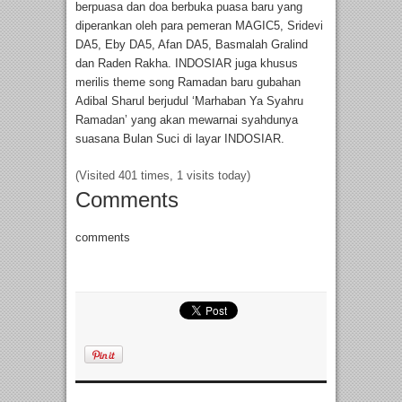
berpuasa dan doa berbuka puasa baru yang
diperankan oleh para pemeran MAGIC5, Sridevi
DA5, Eby DA5, Afan DA5, Basmalah Gralind
dan Raden Rakha. INDOSIAR juga khusus
merilis theme song Ramadan baru gubahan
Adibal Sharul berjudul ‘Marhaban Ya Syahru
Ramadan’ yang akan mewarnai syahdunya
suasana Bulan Suci di layar INDOSIAR.
(Visited 401 times, 1 visits today)
Comments
comments