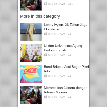
Aug 07, 2026
0
More in this category
Lenny Ivylen: 26 Tahun Jaga
Eksistensi...
Aug 08, 2026
0
UI dan Universitas Agung
Podomoro Jalin...
Aug 08, 2026
0
Band Britpop Asal Bogor Piknik
Rilis...
Aug 08, 2026
0
Meramaikan Jakarta dengan
Ribuan Mainan...
Aug 07, 2026
0