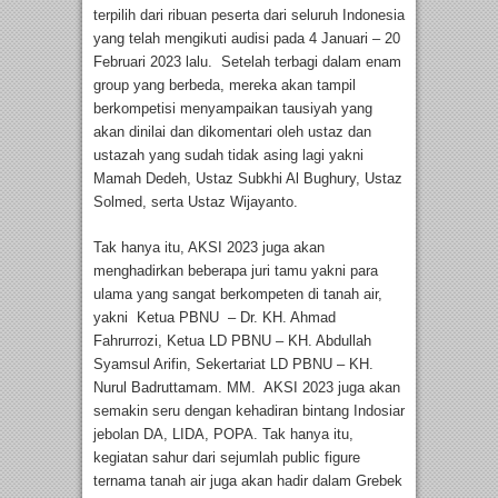
terpilih dari ribuan peserta dari seluruh Indonesia
yang telah mengikuti audisi pada 4 Januari – 20
Februari 2023 lalu. Setelah terbagi dalam enam
group yang berbeda, mereka akan tampil
berkompetisi menyampaikan tausiyah yang
akan dinilai dan dikomentari oleh ustaz dan
ustazah yang sudah tidak asing lagi yakni
Mamah Dedeh, Ustaz Subkhi Al Bughury, Ustaz
Solmed, serta Ustaz Wijayanto.
Tak hanya itu, AKSI 2023 juga akan
menghadirkan beberapa juri tamu yakni para
ulama yang sangat berkompeten di tanah air,
yakni Ketua PBNU – Dr. KH. Ahmad
Fahrurrozi, Ketua LD PBNU – KH. Abdullah
Syamsul Arifin, Sekertariat LD PBNU – KH.
Nurul Badruttamam. MM. AKSI 2023 juga akan
semakin seru dengan kehadiran bintang Indosiar
jebolan DA, LIDA, POPA. Tak hanya itu,
kegiatan sahur dari sejumlah public figure
ternama tanah air juga akan hadir dalam Grebek