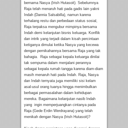
bernama Nasya (Irish Hutasoit). Sebelumnya
Raja telah menaruh hati pada gadis lain yakni
Indah (Dannia Salsabilla), namun karena
terhalang restu dan perbedaan status sosial,
Raja terpaksa mengubur mimpinya bersama
Indah demi kelanjutan bisnis keluarga. Konflik
dan intrik yang terjadi dalam kisah percintaan
ketiganya dimulai ketika Nasya yang kecewa
dengan pernikahannya bersama Raja yang tak
bahagia. Raja sebagai kepala keluarga dinilai
tak sempurna dalam menjalani perannya
sebagai kepala rumah tangga karena diam-diam
masih menaruh hati pada Indah. Raja, Nasya
dan Indah ternyata juga memiliki sisi kelam
asal-usul orang tuanya hingga menimbulkan
berbagai permasalahan dalam kehidupan
mereka. Bagaimana kelanjutan nasib Indah
yang ingin memperjuangkan cintanya pada
Raja (Gede Erdin Werdrayana) yang telah
menikah dengan Nasya (Irish Hutasoit)?