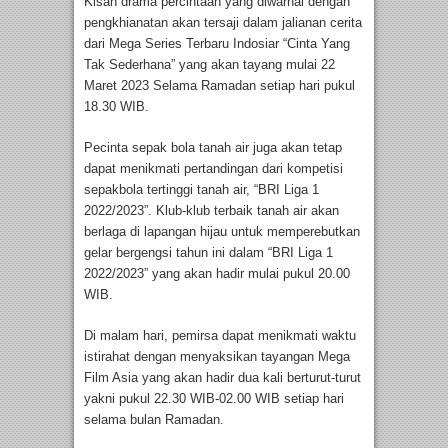
Kisah drama percintaan yang diwarnai dengan
pengkhianatan akan tersaji dalam jalianan cerita
dari Mega Series Terbaru Indosiar “Cinta Yang
Tak Sederhana” yang akan tayang mulai 22
Maret 2023 Selama Ramadan setiap hari pukul
18.30 WIB.
Pecinta sepak bola tanah air juga akan tetap
dapat menikmati pertandingan dari kompetisi
sepakbola tertinggi tanah air, “BRI Liga 1
2022/2023”. Klub-klub terbaik tanah air akan
berlaga di lapangan hijau untuk memperebutkan
gelar bergengsi tahun ini dalam “BRI Liga 1
2022/2023” yang akan hadir mulai pukul 20.00
WIB.
Di malam hari, pemirsa dapat menikmati waktu
istirahat dengan menyaksikan tayangan Mega
Film Asia yang akan hadir dua kali berturut-turut
yakni pukul 22.30 WIB-02.00 WIB setiap hari
selama bulan Ramadan.