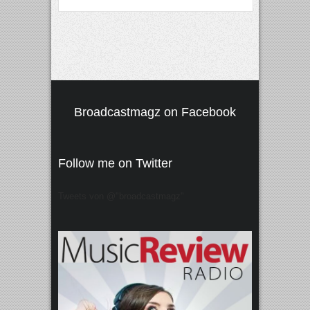
Broadcastmagz on Facebook
Follow me on Twitter
Tweets von @"broadcastmagz"