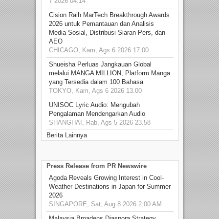
7 2026 04.14
Cision Raih MarTech Breakthrough Awards
2026 untuk Pemantauan dan Analisis
Media Sosial, Distribusi Siaran Pers, dan
AEO
CHICAGO, Kam, Ags 6 2026 17.00
Shueisha Perluas Jangkauan Global
melalui MANGA MILLION, Platform Manga
yang Tersedia dalam 100 Bahasa
TOKYO, Kam, Ags 6 2026 13.00
UNISOC Lyric Audio: Mengubah
Pengalaman Mendengarkan Audio
SHANGHAI, Rab, Ags 5 2026 23.58
Berita Lainnya
Press Release from PR Newswire
Agoda Reveals Growing Interest in Cool-
Weather Destinations in Japan for Summer
2026
SINGAPORE, Sat, Aug 8 2026 2:00 AM
Malaysia Broadens Diaspora Strategy,