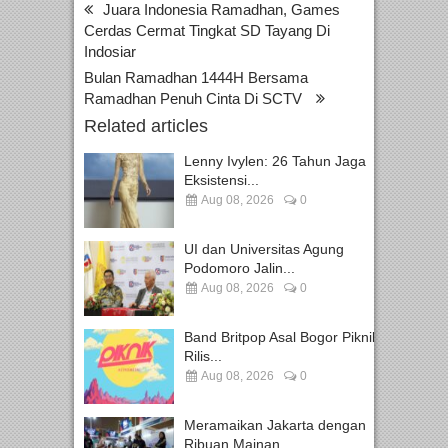
Juara Indonesia Ramadhan, Games
Cerdas Cermat Tingkat SD Tayang Di
Indosiar
Bulan Ramadhan 1444H Bersama
Ramadhan Penuh Cinta Di SCTV
Related articles
Lenny Ivylen: 26 Tahun Jaga
Eksistensi...
Aug 08, 2026
0
UI dan Universitas Agung
Podomoro Jalin...
Aug 08, 2026
0
Band Britpop Asal Bogor Piknik
Rilis...
Aug 08, 2026
0
Meramaikan Jakarta dengan
Ribuan Mainan...