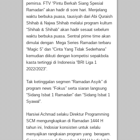
pemirsa. FTV “Pintu Berkah Siang Spesial
Ramadan” akan hadir di sore hari. Menjelang
waktu berbuka puasa, tausiyah dari Abi Quraish
Shihab & Najwa Shihab melalui program kultum
“Shihab & Shihab” akan hadir sesaat sebelum
waktu berbuka puasa. Sentral prime time akan
dimulai dengan Mega Series Ramadan terbaru
“Magic 5” dan “Cinta Yang Tidak Sederhana”
kemudian diikuti dengan kompetisi sepakbola
kasta tertinggi di Indonesia “BRI Liga 1
2022/2023”.
Tak ketinggalan segmen “Ramadan Asyik” di
program news “Fokus” serta siaran langsung
“Sidang Isbat 1 Ramadan” dan “Sidang Isbat 1
Syawal”.
Harsiwi Achmad selaku Direktur Programming
SCM mengungkapkan di Ramadan 1444 H
tahun ini, Indosiar konsisten untuk selalu
menyajikan rangkaian program yang beragam.