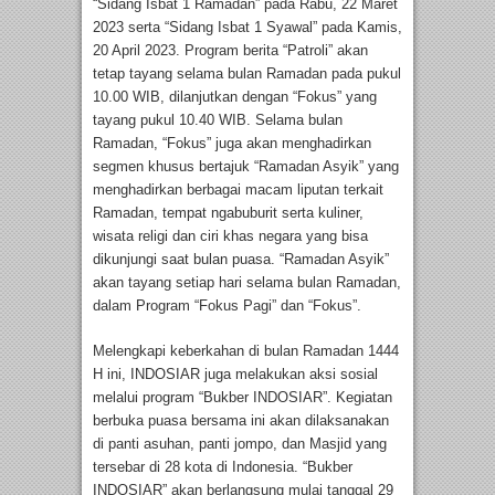
“Sidang Isbat 1 Ramadan” pada Rabu, 22 Maret
2023 serta “Sidang Isbat 1 Syawal” pada Kamis,
20 April 2023. Program berita “Patroli” akan
tetap tayang selama bulan Ramadan pada pukul
10.00 WIB, dilanjutkan dengan “Fokus” yang
tayang pukul 10.40 WIB. Selama bulan
Ramadan, “Fokus” juga akan menghadirkan
segmen khusus bertajuk “Ramadan Asyik” yang
menghadirkan berbagai macam liputan terkait
Ramadan, tempat ngabuburit serta kuliner,
wisata religi dan ciri khas negara yang bisa
dikunjungi saat bulan puasa. “Ramadan Asyik”
akan tayang setiap hari selama bulan Ramadan,
dalam Program “Fokus Pagi” dan “Fokus”.
Melengkapi keberkahan di bulan Ramadan 1444
H ini, INDOSIAR juga melakukan aksi sosial
melalui program “Bukber INDOSIAR”. Kegiatan
berbuka puasa bersama ini akan dilaksanakan
di panti asuhan, panti jompo, dan Masjid yang
tersebar di 28 kota di Indonesia. “Bukber
INDOSIAR” akan berlangsung mulai tanggal 29