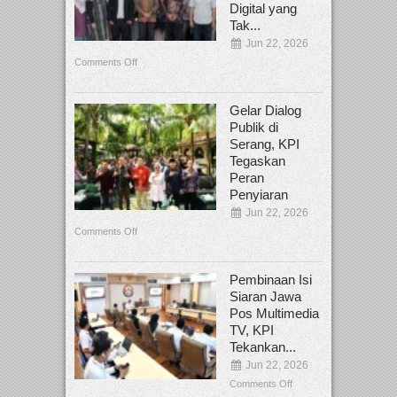
Digital yang
Tak...
Jun 22, 2026
Comments Off
Gelar Dialog
Publik di
Serang, KPI
Tegaskan
Peran
Penyiaran
Jun 22, 2026
Comments Off
Pembinaan Isi
Siaran Jawa
Pos Multimedia
TV, KPI
Tekankan...
Jun 22, 2026
Comments Off