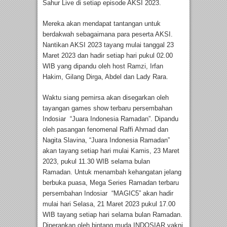
Sahur Live di setiap episode AKSI 2023.
Mereka akan mendapat tantangan untuk
berdakwah sebagaimana para peserta AKSI.
Nantikan AKSI 2023 tayang mulai tanggal 23
Maret 2023 dan hadir setiap hari pukul 02.00
WIB yang dipandu oleh host Ramzi, Irfan
Hakim, Gilang Dirga, Abdel dan Lady Rara.
Waktu siang pemirsa akan disegarkan oleh
tayangan games show terbaru persembahan
Indosiar “Juara Indonesia Ramadan”. Dipandu
oleh pasangan fenomenal Raffi Ahmad dan
Nagita Slavina, “Juara Indonesia Ramadan”
akan tayang setiap hari mulai Kamis, 23 Maret
2023, pukul 11.30 WIB selama bulan
Ramadan. Untuk menambah kehangatan jelang
berbuka puasa, Mega Series Ramadan terbaru
persembahan Indosiar “MAGIC5” akan hadir
mulai hari Selasa, 21 Maret 2023 pukul 17.00
WIB tayang setiap hari selama bulan Ramadan.
Diperankan oleh bintang muda INDOSIAR yakni