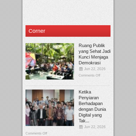
Corner
Ruang Publik
yang Sehat Jadi
Kunci Menjaga
Demokrasi
Jun 22, 2026
Comments Off
Ketika
Penyiaran
Berhadapan
dengan Dunia
Digital yang
Tak...
Jun 22, 2026
Comments Off