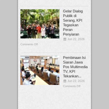
Gelar Dialog
Publik di
Serang, KPI
Tegaskan
Peran
Penyiaran
Jun 22, 2026
Comments Off
Pembinaan Isi
Siaran Jawa
Pos Multimedia
TV, KPI
Tekankan...
Jun 22, 2026
Comments Off