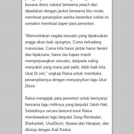
busana dress selutut berwarna
peach
dan
dipadukan dengan
jacket
berwarna biru muda,
membuat penampilan wanita berambut coklat ini
semakin membuat
baper
para penonton.
“Menceritakan segala sesuatu yang dipaksakan
engga akan baik ujungnya, Cuma terkadang
manusiawi, Cuma kita harus pintar harus berani
dan bijaksana, harus tau kapan masih
memperjuangkan sesuatu, daripada saling
menyakiti yang mana jadi pahit, lebih baik kita
Usai Di sini,” ungkap Raisa untuk membuka
penampilannya dengan menyanyikan lagu
Usai
Disini.
Raisa mengajak para penonton untuk bernyanyi
bersama lagu miliknya yang berjudul Jatuh Hati.
Setelahnya secara berturut-turut Raisa
membawakan lagu berjudul
Sang Rembulan,
Biarkanlah, UsaiDisini, Nyawa dan Harapan
, dan
ditutup dengan
Kali Kedua.