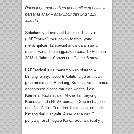
Raisa juga memberikan penampilan specialnya
bersama anak – anak
Choir
dari SMP 115
Jakarta.
Sebelumnya Love and Fabulous Festival
(LAFFestival) merupakan festival yang
menampilkan 12 special show dalam satu
malam yang diselenggarakan pada 10 Februari
2018 di Jakarta Convention Center Senayan.
LAFFestival juga menampilkan bintang –
bintang lainnya seperti Kahitsna yaitu titisan
grup music asal Bandung, Kahitna, yang semua
anggotanya digantikan oleh wanita. Lala
Karmela, Radhini, dan Mikha Tambayong.
Kemudian ada NEV+ bersama Sophia Latjuba
dan Dea Dalila, Yura dan Tuan Tuan, dan ada
bintang dari luar yaitu Anne Marie dan CL
penyanyi asal negara Korea Selatan. (Cahya)