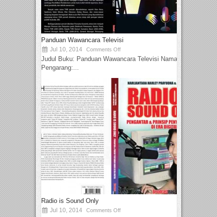
Panduan Wawancara Televisi
Jul 10, 2014
Comments Off
Judul Buku: Panduan Wawancara Televisi Nama
Pengarang:...
Radio is Sound Only
Jul 10, 2014
Comments Off