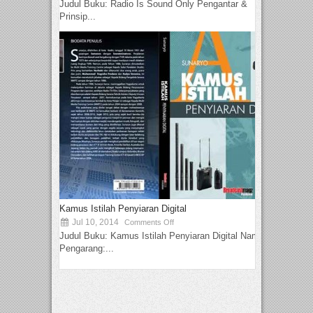
Judul Buku: Radio Is Sound Only Pengantar &
Prinsip...
Kamus Istilah Penyiaran Digital
Jul 10, 2014
Comments Off
Judul Buku: Kamus Istilah Penyiaran Digital Nama
Pengarang:...