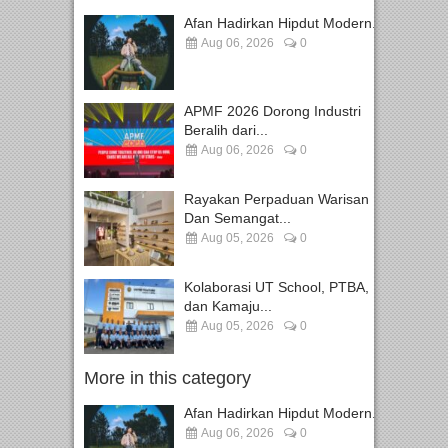
Afan Hadirkan Hipdut Modern...
Aug 06, 2026
0
APMF 2026 Dorong Industri
Beralih dari...
Aug 06, 2026
0
Rayakan Perpaduan Warisan
Dan Semangat...
Aug 05, 2026
0
Kolaborasi UT School, PTBA,
dan Kamaju...
Aug 05, 2026
0
More in this category
Afan Hadirkan Hipdut Modern...
Aug 06, 2026
0