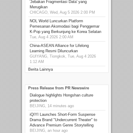
'Jebakan Fragmentasi Data' yang
Merugikan
CHICAGO, Wed, Aug 5 2026 2:00 PM
NOL World Luncurkan Platform
Pemesanan Akomodasi bagi Penggemar
K-Pop yang Berkunjung ke Korea Selatan
Tue, Aug 4 2026 2:00 AM
China-ASEAN Alliance for Lifelong
Learning Resmi Diluncurkan
GUIYANG, Tiongkok, Tue, Aug 4 2026
1:12 AM
Berita Lainnya
Press Release from PR Newswire
Dialogue highlights Hongshan culture
protection
BEIJING, 14 minutes ago
iQIYI Launches Short-Form Suspense
Drama Brand "Undercurrent Theater" to
Advance Premium Genre Storytelling
BEIJING, an hour ago