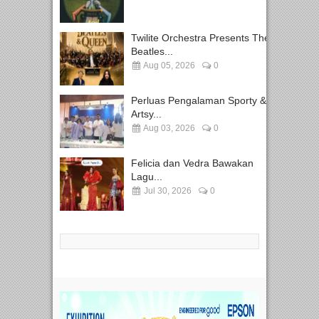
Twilite Orchestra Presents The
Beatles...
Aug 05, 2026
0
Perluas Pengalaman Sporty &
Artsy...
Aug 03, 2026
0
Felicia dan Vedra Bawakan
Lagu...
Jul 30, 2026
0