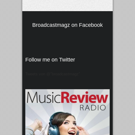
Broadcastmagz on Facebook
Follow me on Twitter
Tweets von @"broadcastmagz"