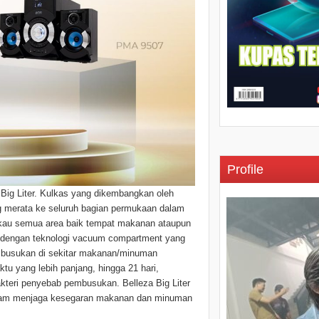
Profile
 Big Liter. Kulkas yang dikembangkan oleh
ng merata ke seluruh bagian permukaan dalam
gkau semua area baik tempat makanan ataupun
pi dengan teknologi vacuum compartment yang
busukan di sekitar makanan/minuman
u yang lebih panjang, hingga 21 hari,
kteri penyebab pembusukan. Belleza Big Liter
lam menjaga kesegaran makanan dan minuman