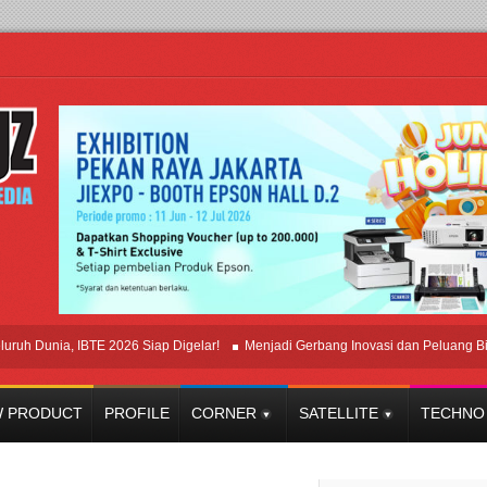
unia, IBTE 2026 Siap Digelar!
Menjadi Gerbang Inovasi dan Peluang Bisnis In
 PRODUCT
PROFILE
CORNER
SATELLITE
TECHNO