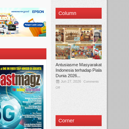
Column
Antusiasme Masyarakat
Indonesia terhadap Piala
Dunia 2026...
Jun 27, 2026
Comments
Off
Corner