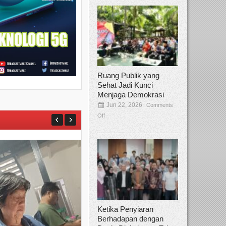
Ruang Publik yang
Sehat Jadi Kunci
Menjaga Demokrasi
Jun 22, 2026
Comments
Off
Ketika Penyiaran
Berhadapan dengan