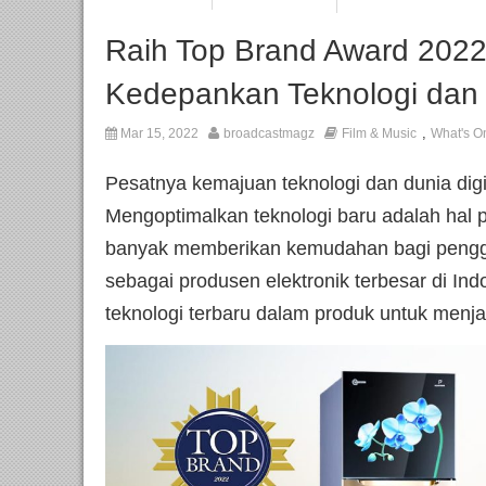
Raih Top Brand Award 2022,
Kedepankan Teknologi dan
,
Mar 15, 2022
broadcastmagz
Film & Music
What's O
Pesatnya kemajuan teknologi dan dunia digi
Mengoptimalkan teknologi baru adalah hal p
banyak memberikan kemudahan bagi penggu
sebagai produsen elektronik terbesar di I
teknologi terbaru dalam produk untuk men