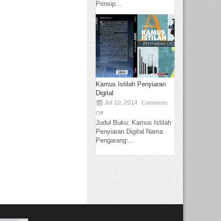
Prinsip...
Kamus Istilah Penyiaran
Digital
Jul 10, 2014
Comments
Off
Judul Buku: Kamus Istilah
Penyiaran Digital Nama
Pengarang:...