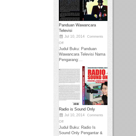
Panduan Wawancara
Televisi
Jul 10, 2014
Comments
Off
Judul Buku: Panduan
Wawancara Televisi Nama
Pengarang:...
Radio is Sound Only
Jul 10, 2014
Comments
Off
Judul Buku: Radio Is
Sound Only Pengantar &