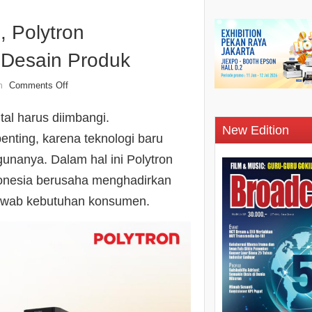
 Polytron
 Desain Produk
Comments Off
n
tal harus diimbangi.
New Edition
enting, karena teknologi baru
nanya. Dalam hal ini Polytron
ndonesia berusaha menghadirkan
jawab kebutuhan konsumen.