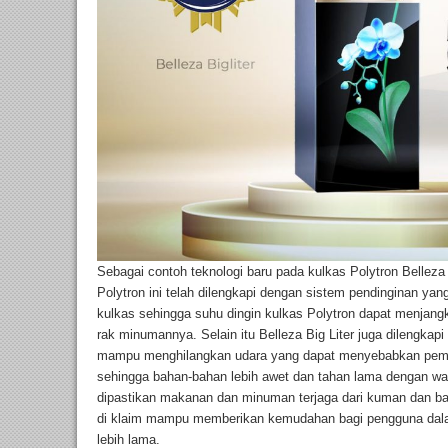
Sebagai contoh teknologi baru pada kulkas Polytron Belleza
Polytron ini telah dilengkapi dengan sistem pendinginan ya
kulkas sehingga suhu dingin kulkas Polytron dapat menjan
rak minumannya. Selain itu Belleza Big Liter juga dilengka
mampu menghilangkan udara yang dapat menyebabkan pem
sehingga bahan-bahan lebih awet dan tahan lama dengan wakt
dipastikan makanan dan minuman terjaga dari kuman dan ba
di klaim mampu memberikan kemudahan bagi pengguna da
lebih lama.