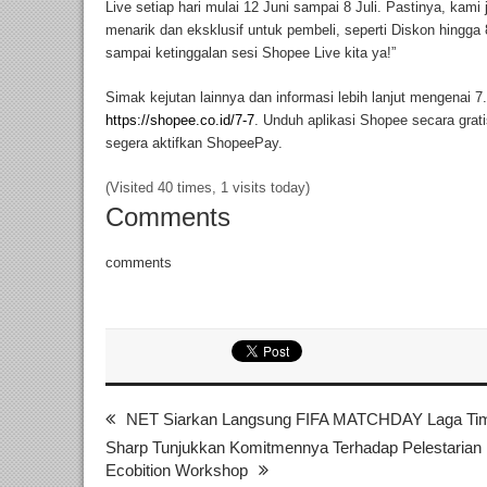
Live setiap hari mulai 12 Juni sampai 8 Juli. Pastinya, ka
menarik dan eksklusif untuk pembeli, seperti Diskon hingg
sampai ketinggalan sesi Shopee Live kita ya!”
Simak kejutan lainnya dan informasi lebih lanjut mengenai 
https://shopee.co.id/7-7
. Unduh aplikasi Shopee secara grat
segera aktifkan ShopeePay.
(Visited 40 times, 1 visits today)
Comments
comments
NET Siarkan Langsung FIFA MATCHDAY Laga 
Sharp Tunjukkan Komitmennya Terhadap Pelestarian 
Ecobition Workshop