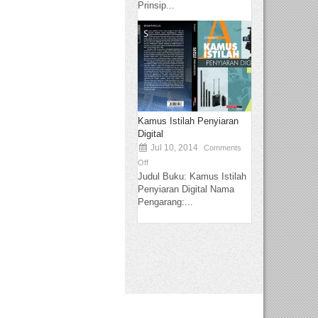
Prinsip...
Kamus Istilah Penyiaran
Digital
Jul 10, 2014
Comments
Off
Judul Buku: Kamus Istilah
Penyiaran Digital Nama
Pengarang:...