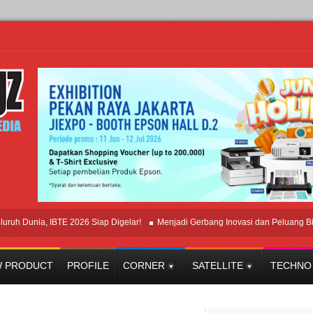
nia, IBTE 2026 Siap Digelar!
Menjadi Gerbang Inovasi dan Peluang Bisnis Ind
 PRODUCT
PROFILE
CORNER
SATELLITE
TECHNO