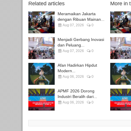
Related articles
More in 
Meramaikan Jakarta
dengan Ribuan Mainan...
Aug 07, 2026
0
Menjadi Gerbang Inovasi
dan Peluang...
Aug 07, 2026
0
Afan Hadirkan Hipdut
Modern...
Aug 06, 2026
0
APMF 2026 Dorong
Industri Beralih dari...
Aug 06, 2026
0