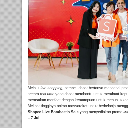
Melalui
live shopping
,
pembeli dapat bertanya mengenai pro
secara
real time
yang dapat membantu untuk membuat kepu
merasakan manfaat dengan kemampuan untuk menunjukkan
Melihat tingginya animo masyarakat untuk berbelanja menggun
Shopee Live Bombastis Sale
yang menyediakan promo
li
– 7 Juli
.