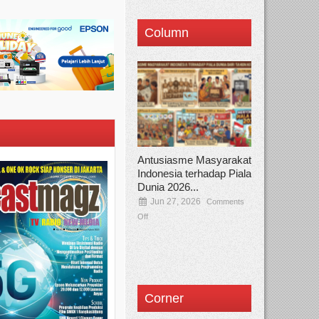
Column
Antusiasme Masyarakat
Indonesia terhadap Piala
Dunia 2026...
Jun 27, 2026
Comments
Off
Corner