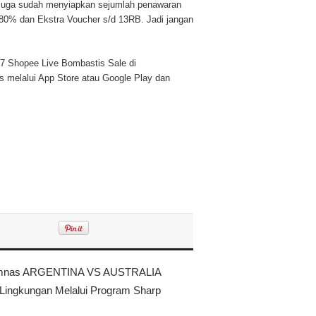
mi juga sudah menyiapkan sejumlah penawaran
a 80% dan Ekstra Voucher s/d 13RB. Jadi jangan
7.7 Shopee Live Bombastis Sale di
is melalui App Store atau Google Play dan
Timnas ARGENTINA VS AUSTRALIA
Lingkungan Melalui Program Sharp