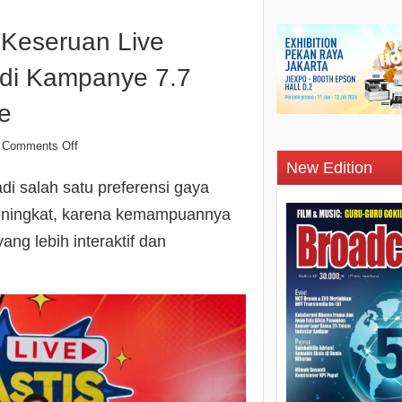
 Keseruan Live
 di Kampanye 7.7
e
Comments Off
New Edition
di salah satu preferensi gaya
meningkat, karena kemampuannya
ng lebih interaktif dan