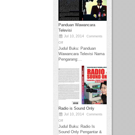
Panduan Wawancara
Televisi
Jul 10, 2014
Comments
Off
Judul Buku: Panduan
Wawancara Televisi Nama
Pengarang:...
Radio is Sound Only
Jul 10, 2014
Comments
Off
Judul Buku: Radio Is
Sound Only Pengantar &