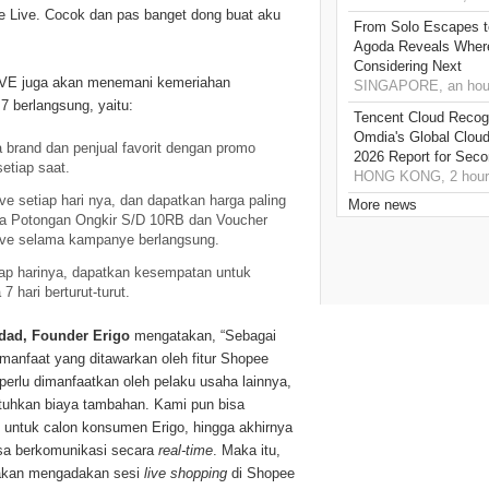
e Live. Cocok dan pas banget dong buat aku
From Solo Escapes 
Agoda Reveals Where
Considering Next
LIVE juga akan menemani kemeriahan
SINGAPORE, an hou
 berlangsung, yaitu:
Tencent Cloud Recogn
Omdia's Global Clou
 brand dan penjual favorit dengan promo
2026 Report for Sec
etiap saat.
HONG KONG, 2 hour
ve setiap hari nya, dan dapatkan harga paling
More news
uga Potongan Ongkir S/D 10RB dan Voucher
ive selama kampanye berlangsung.
iap harinya, dapatkan kesempatan untuk
hari berturut-turut.
ad, Founder Erigo
mengatakan, “Sebagai
 manfaat yang ditawarkan oleh fitur Shopee
 perlu dimanfaatkan oleh pelaku usaha lainnya,
tuhkan biaya tambahan. Kami pun bisa
 untuk calon konsumen Erigo, hingga akhirnya
sa berkomunikasi secara
real-time
. Maka itu,
 akan mengadakan sesi
live shopping
di Shopee