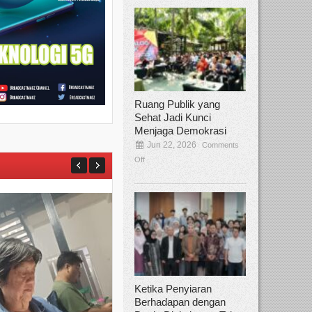
Ruang Publik yang
Sehat Jadi Kunci
Menjaga Demokrasi
Jun 22, 2026
Comments
Off
Ketika Penyiaran
Berhadapan dengan