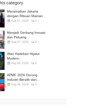
this category
Meramaikan Jakarta
dengan Ribuan Mainan...
Aug 07, 2026
0
Menjadi Gerbang Inovasi
dan Peluang...
Aug 07, 2026
0
Afan Hadirkan Hipdut
Modern...
Aug 06, 2026
0
APMF 2026 Dorong
Industri Beralih dari...
Aug 06, 2026
0