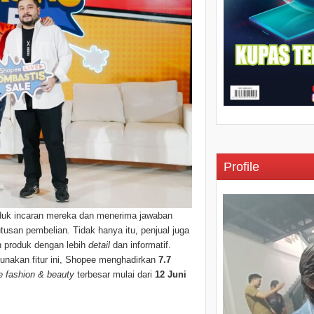
Profile
duk incaran mereka dan menerima jawaban
tusan pembelian
.
Tidak hanya itu, penjual juga
 produk dengan lebih
detail
dan informatif.
akan fitur ini,
Shopee menghadirkan
7.7
ve fashion & beauty
terbesar mulai dari
12 Juni