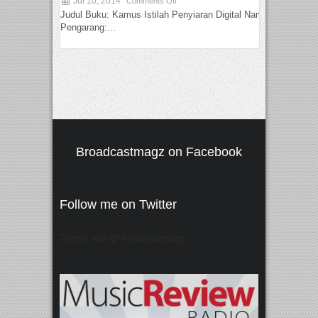
Jul 10, 2014
Comments Off
Judul Buku: Kamus Istilah Penyiaran Digital Nama
Pengarang:...
Broadcastmagz on Facebook
Follow me on Twitter
Tweets von @"broadcastmagz"