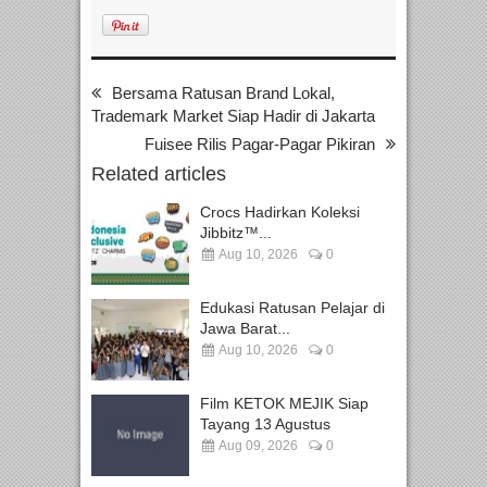
Bersama Ratusan Brand Lokal,
Trademark Market Siap Hadir di Jakarta
Fuisee Rilis Pagar-Pagar Pikiran
Related articles
Crocs Hadirkan Koleksi
Jibbitz™...
Aug 10, 2026
0
Edukasi Ratusan Pelajar di
Jawa Barat...
Aug 10, 2026
0
Film KETOK MEJIK Siap
Tayang 13 Agustus
Aug 09, 2026
0