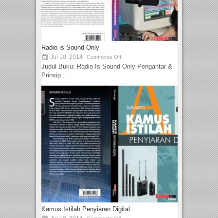
Radio is Sound Only
Jul 10, 2014
Comments Off
Judul Buku: Radio Is Sound Only Pengantar &
Prinsip...
Kamus Istilah Penyiaran Digital