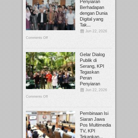
Penyiaran
Berhadapan
dengan Dunia
Digital yang
Tak...
Jun 22, 2026
Comments Off
Gelar Dialog
Publik di
Serang, KPI
Tegaskan
Peran
Penyiaran
Jun 22, 2026
Comments Off
Pembinaan Isi
Siaran Jawa
Pos Multimedia
TV, KPI
Tekankan...