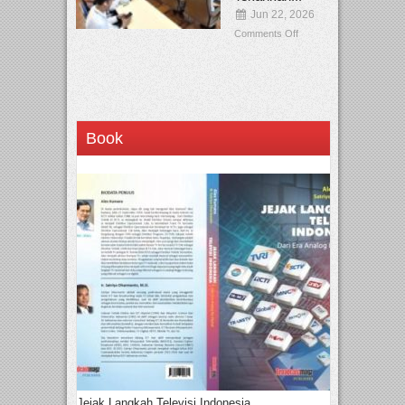
Jun 22, 2026
Comments Off
Book
Jejak Langkah Televisi Indonesia