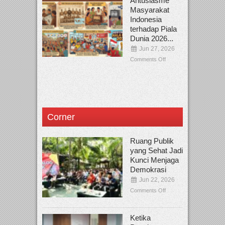
Antusiasme
Masyarakat
Indonesia
terhadap Piala
Dunia 2026...
Jun 27, 2026
Comments Off
Corner
Ruang Publik
yang Sehat Jadi
Kunci Menjaga
Demokrasi
Jun 22, 2026
Comments Off
Ketika