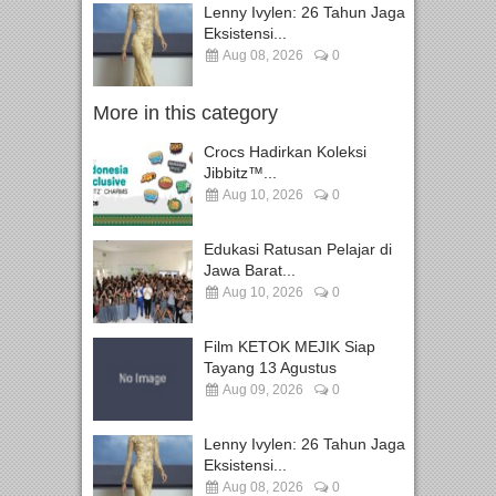
Lenny Ivylen: 26 Tahun Jaga
Eksistensi...
Aug 08, 2026
0
More in this category
Crocs Hadirkan Koleksi
Jibbitz™...
Aug 10, 2026
0
Edukasi Ratusan Pelajar di
Jawa Barat...
Aug 10, 2026
0
Film KETOK MEJIK Siap
Tayang 13 Agustus
Aug 09, 2026
0
Lenny Ivylen: 26 Tahun Jaga
Eksistensi...
Aug 08, 2026
0