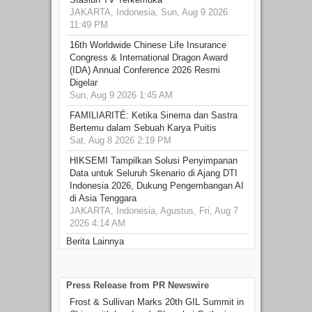
JAKARTA, Indonesia, Sun, Aug 9 2026
11:49 PM
16th Worldwide Chinese Life Insurance
Congress & International Dragon Award
(IDA) Annual Conference 2026 Resmi
Digelar
Sun, Aug 9 2026 1:45 AM
FAMILIARITÉ: Ketika Sinema dan Sastra
Bertemu dalam Sebuah Karya Puitis
Sat, Aug 8 2026 2:19 PM
HIKSEMI Tampilkan Solusi Penyimpanan
Data untuk Seluruh Skenario di Ajang DTI
Indonesia 2026, Dukung Pengembangan AI
di Asia Tenggara
JAKARTA, Indonesia, Agustus, Fri, Aug 7
2026 4:14 AM
Berita Lainnya
Press Release from PR Newswire
Frost & Sullivan Marks 20th GIL Summit in