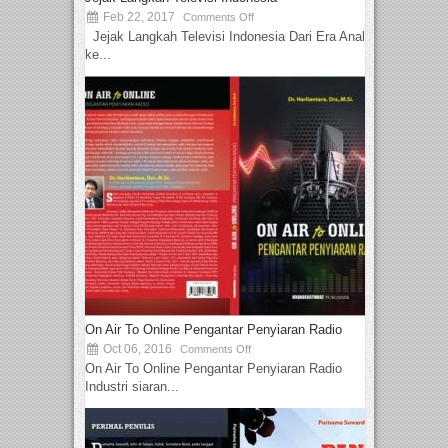
Feb 22, 2017
Comments Off
Jejak Langkah Televisi Indonesia Dari Era Analog
ke...
On Air To Online Pengantar Penyiaran Radio
Oct 06, 2016
Comments Off
On Air To Online Pengantar Penyiaran Radio
Industri siaran...