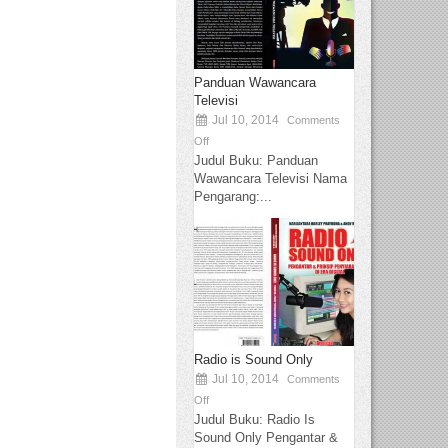
Panduan Wawancara
Televisi
Jul 10, 2014
Comments
Off
Judul Buku: Panduan
Wawancara Televisi Nama
Pengarang:...
Radio is Sound Only
Jul 10, 2014
Comments
Off
Judul Buku: Radio Is
Sound Only Pengantar &