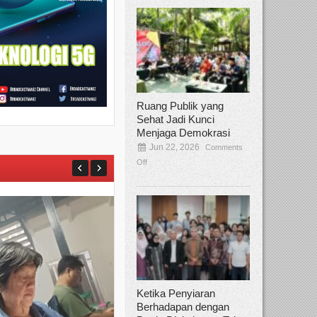
Ruang Publik yang
Sehat Jadi Kunci
Menjaga Demokrasi
Jun 22, 2026
Comments
Off
Ketika Penyiaran
Berhadapan dengan