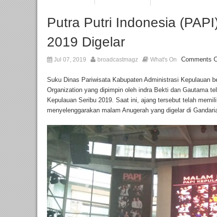
Putra Putri Indonesia (PAP
2019 Digelar
Comments O
Jul 07, 2019
broadcastmagz
What's On
Suku Dinas Pariwisata Kabupaten Administrasi Kepulauan 
Organization yang dipimpin oleh indra Bekti dan Gautama te
Kepulauan Seribu 2019. Saat ini, ajang tersebut telah memili
menyelenggarakan malam Anugerah yang digelar di Gandaria 