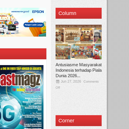
Column
Antusiasme Masyarakat
Indonesia terhadap Piala
Dunia 2026...
Jun 27, 2026
Comments
Off
Corner