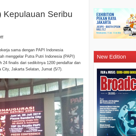
I) Kepulauan Seribu
ff
bekerja sama dengan PAPI Indonesia
New Edition
lah menggelar Putra Putri Indonesia (PAPI)
h 24 finalis dari sedikitnya 1200 pendaftar dan
City, Jakarta Selatan, Jumat (5/7).