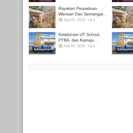
Rayakan Perpaduan
Warisan Dan Semangat...
Aug 05, 2026
0
Kolaborasi UT School,
PTBA, dan Kamaju...
Aug 05, 2026
0