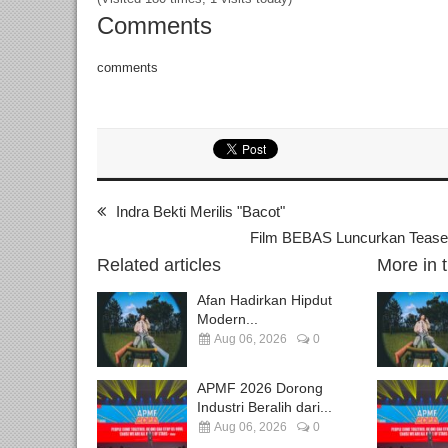
Comments
comments
Indra Bekti Merilis "Bacot"
Film BEBAS Luncurkan Teaser
Related articles
More in 
Afan Hadirkan Hipdut
Modern...
Aug 06, 2026
0
APMF 2026 Dorong
Industri Beralih dari...
Aug 06, 2026
0