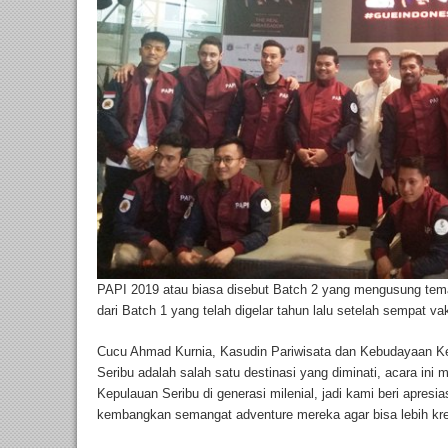
PAPI 2019 atau biasa disebut Batch 2 yang mengusung tem
dari Batch 1 yang telah digelar tahun lalu setelah sempat 
Cucu Ahmad Kurnia, Kasudin Pariwisata dan Kebudayaan K
Seribu adalah salah satu destinasi yang diminati, acara in
Kepulauan Seribu di generasi milenial, jadi kami beri apresi
kembangkan semangat adventure mereka agar bisa lebih kreat