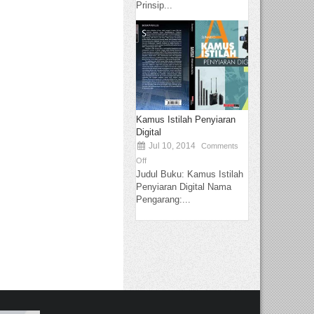
Prinsip...
Kamus Istilah Penyiaran
Digital
Jul 10, 2014
Comments
Off
Judul Buku: Kamus Istilah
Penyiaran Digital Nama
Pengarang:...