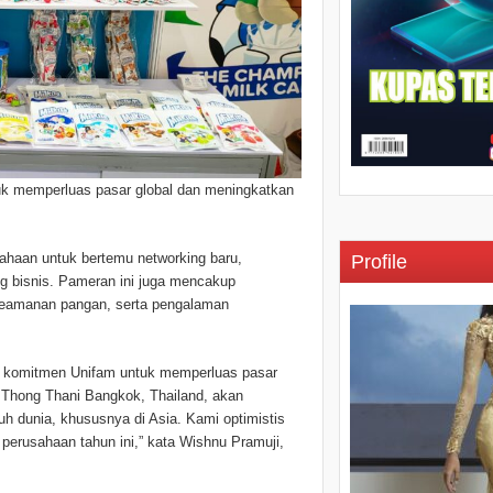
tuk memperluas pasar global dan meningkatkan
ahaan untuk bertemu networking baru,
Profile
g bisnis. Pameran ini juga mencakup
 keamanan pangan, serta pengalaman
an komitmen Unifam untuk memperluas pasar
 Thong Thani Bangkok, Thailand, akan
uh dunia, khususnya di Asia. Kami optimistis
t perusahaan tahun ini,” kata Wishnu Pramuji,