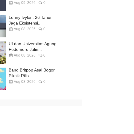
Aug 09, 2026
0
Lenny Ivylen: 26 Tahun
Jaga Eksistensi...
Aug 08, 2026
0
UI dan Universitas Agung
Podomoro Jalin...
Aug 08, 2026
0
Band Britpop Asal Bogor
Piknik Rilis...
Aug 08, 2026
0