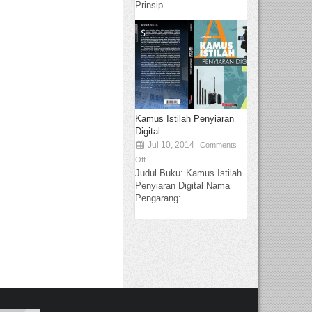
Prinsip...
Kamus Istilah Penyiaran
Digital
Jul 10, 2014
Comments
Off
Judul Buku: Kamus Istilah
Penyiaran Digital Nama
Pengarang:...