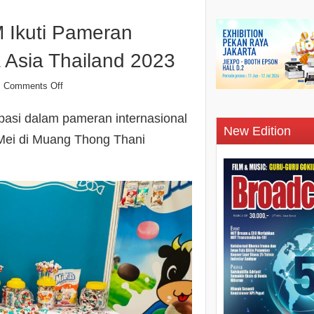
 Ikuti Pameran
a Asia Thailand 2023
Comments Off
pasi dalam pameran internasional
New Edition
 Mei di Muang Thong Thani