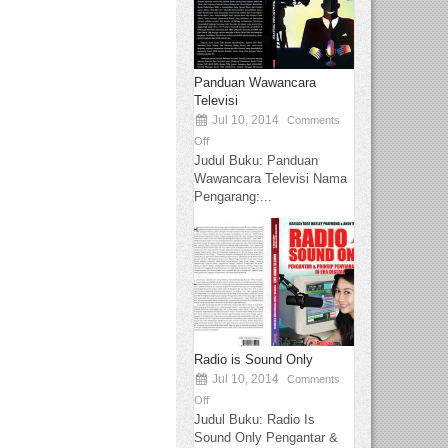
Panduan Wawancara
Televisi
Jul 10, 2014
Comments
Off
Judul Buku: Panduan
Wawancara Televisi Nama
Pengarang:...
Radio is Sound Only
Jul 10, 2014
Comments
Off
Judul Buku: Radio Is
Sound Only Pengantar &