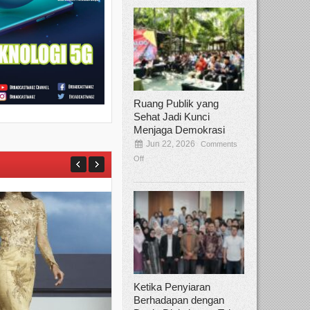
Ruang Publik yang
Sehat Jadi Kunci
Menjaga Demokrasi
Jun 22, 2026
Comments
Off
Ketika Penyiaran
Berhadapan dengan