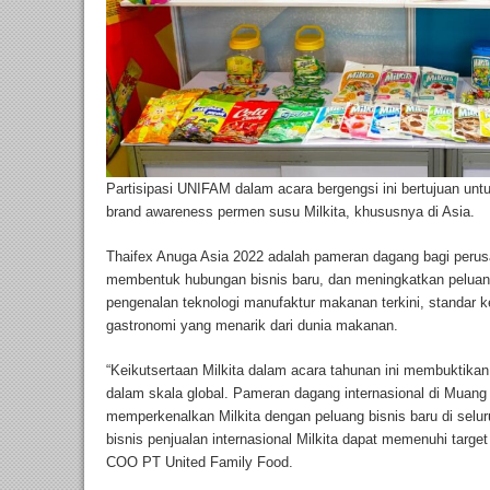
Partisipasi UNIFAM dalam acara bergengsi ini bertujuan un
brand awareness permen susu Milkita, khususnya di Asia.
Thaifex Anuga Asia 2022 adalah pameran dagang bagi perus
membentuk hubungan bisnis baru, dan meningkatkan peluan
pengenalan teknologi manufaktur makanan terkini, standar
gastronomi yang menarik dari dunia makanan.
“Keikutsertaan Milkita dalam acara tahunan ini membuktik
dalam skala global. Pameran dagang internasional di Muang
memperkenalkan Milkita dengan peluang bisnis baru di selur
bisnis penjualan internasional Milkita dapat memenuhi targe
COO PT United Family Food.