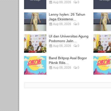
Aug 09, 2026
0
Lenny Ivylen: 26 Tahun
Jaga Eksistensi...
Aug 08, 2026
0
UI dan Universitas Agung
Podomoro Jalin...
Aug 08, 2026
0
Band Britpop Asal Bogor
Piknik Rilis...
Aug 08, 2026
0