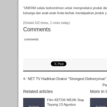
“UNIFAM selalu berkomitmen untuk memproduksi produk deng
keluarga dan anak-anak Anda berhak mendapatkan produk ya
(Visited 122 times, 1 visits today)
Comments
comments
NET TV Hadirkan Drakor "Strongest Deliveryman"
Pa
Related articles
More in 
Film KETOK MEJIK Siap
Tayang 13 Agustus