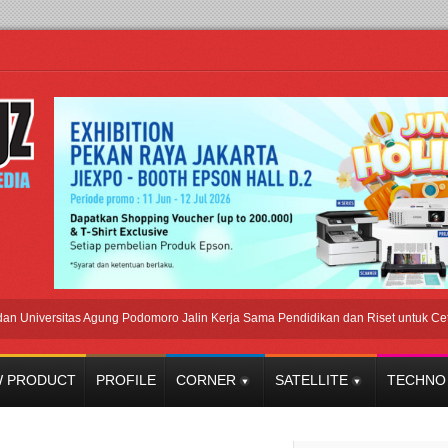
versitas Agung Podomoro Jalin Kerja Sama Pendidikan dan Riset untuk Cetak Tal
 PRODUCT
PROFILE
CORNER
SATELLITE
TECHNO