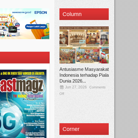
Column
Antusiasme Masyarakat
Indonesia terhadap Piala
Dunia 2026...
Jun 27, 2026
Comments
Off
Corner