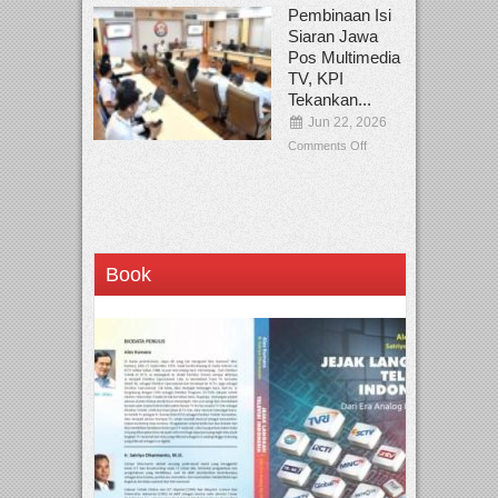
Pembinaan Isi
Siaran Jawa
Pos Multimedia
TV, KPI
Tekankan...
Jun 22, 2026
Comments Off
Book