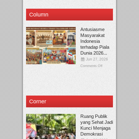
Column
Antusiasme
Masyarakat
Indonesia
terhadap Piala
Dunia 2026...
Jun 27, 2026
Comments Off
Corner
Ruang Publik
yang Sehat Jadi
Kunci Menjaga
Demokrasi