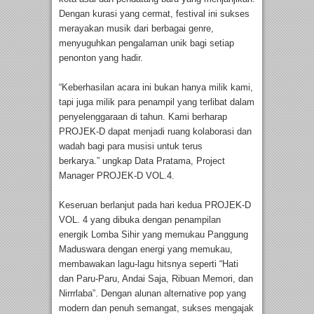
Dengan kurasi yang cermat, festival ini sukses
merayakan musik dari berbagai genre,
menyuguhkan pengalaman unik bagi setiap
penonton yang hadir.
“Keberhasilan acara ini bukan hanya milik kami,
tapi juga milik para penampil yang terlibat dalam
penyelenggaraan di tahun. Kami berharap
PROJEK-D dapat menjadi ruang kolaborasi dan
wadah bagi para musisi untuk terus
berkarya.” ungkap Data Pratama, Project
Manager PROJEK-D VOL.4.
Keseruan berlanjut pada hari kedua PROJEK-D
VOL. 4 yang dibuka dengan penampilan
energik Lomba Sihir yang memukau Panggung
Maduswara dengan energi yang memukau,
membawakan lagu-lagu hitsnya seperti “Hati
dan Paru-Paru, Andai Saja, Ribuan Memori, dan
Nirrrlaba”. Dengan alunan alternative pop yang
modern dan penuh semangat, sukses mengajak