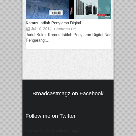
Kamus Istilah Penyiaran Digital
Jul 10, 2014
Comments Off
Judul Buku: Kamus Istilah Penyiaran Digital Nama
Pengarang:...
Broadcastmagz on Facebook
Follow me on Twitter
Tweets von @"broadcastmagz"