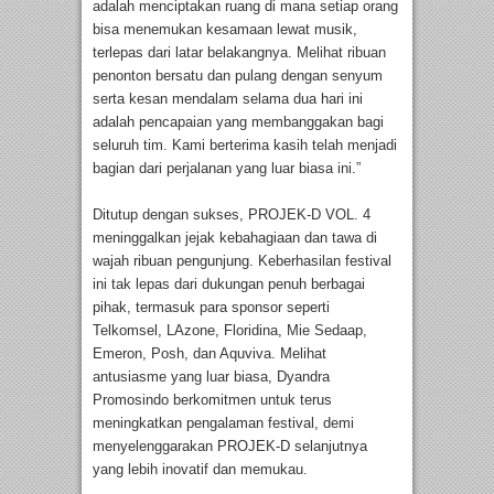
adalah menciptakan ruang di mana setiap orang
bisa menemukan kesamaan lewat musik,
terlepas dari latar belakangnya. Melihat ribuan
penonton bersatu dan pulang dengan senyum
serta kesan mendalam selama dua hari ini
adalah pencapaian yang membanggakan bagi
seluruh tim. Kami berterima kasih telah menjadi
bagian dari perjalanan yang luar biasa ini.”
Ditutup dengan sukses, PROJEK-D VOL. 4
meninggalkan jejak kebahagiaan dan tawa di
wajah ribuan pengunjung. Keberhasilan festival
ini tak lepas dari dukungan penuh berbagai
pihak, termasuk para sponsor seperti
Telkomsel, LAzone, Floridina, Mie Sedaap,
Emeron, Posh, dan Aquviva. Melihat
antusiasme yang luar biasa, Dyandra
Promosindo berkomitmen untuk terus
meningkatkan pengalaman festival, demi
menyelenggarakan PROJEK-D selanjutnya
yang lebih inovatif dan memukau.