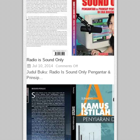
Radio is Sound Only
Jul 10, 2014
Comments Off
Judul Buku: Radio Is Sound Only Pengantar &
Prinsip...