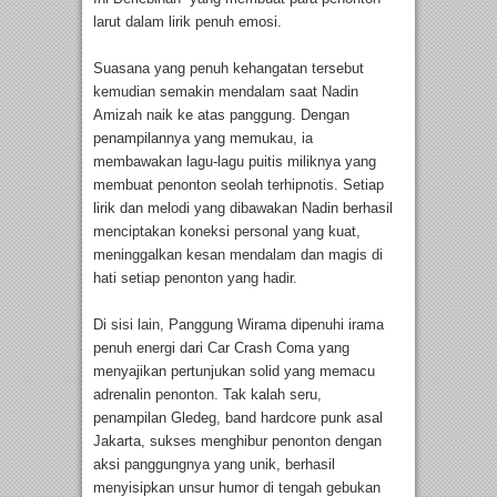
larut dalam lirik penuh emosi.
Suasana yang penuh kehangatan tersebut
kemudian semakin mendalam saat Nadin
Amizah naik ke atas panggung. Dengan
penampilannya yang memukau, ia
membawakan lagu-lagu puitis miliknya yang
membuat penonton seolah terhipnotis. Setiap
lirik dan melodi yang dibawakan Nadin berhasil
menciptakan koneksi personal yang kuat,
meninggalkan kesan mendalam dan magis di
hati setiap penonton yang hadir.
Di sisi lain, Panggung Wirama dipenuhi irama
penuh energi dari Car Crash Coma yang
menyajikan pertunjukan solid yang memacu
adrenalin penonton. Tak kalah seru,
penampilan Gledeg, band hardcore punk asal
Jakarta, sukses menghibur penonton dengan
aksi panggungnya yang unik, berhasil
menyisipkan unsur humor di tengah gebukan