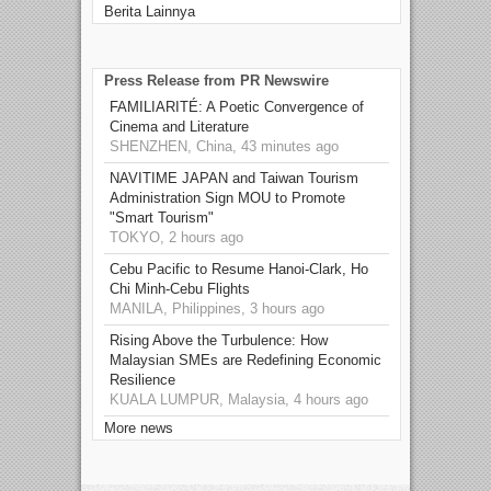
Berita Lainnya
Press Release from PR Newswire
FAMILIARITÉ: A Poetic Convergence of
Cinema and Literature
SHENZHEN, China, 43 minutes ago
NAVITIME JAPAN and Taiwan Tourism
Administration Sign MOU to Promote
"Smart Tourism"
TOKYO, 2 hours ago
Cebu Pacific to Resume Hanoi-Clark, Ho
Chi Minh-Cebu Flights
MANILA, Philippines, 3 hours ago
Rising Above the Turbulence: How
Malaysian SMEs are Redefining Economic
Resilience
KUALA LUMPUR, Malaysia, 4 hours ago
More news