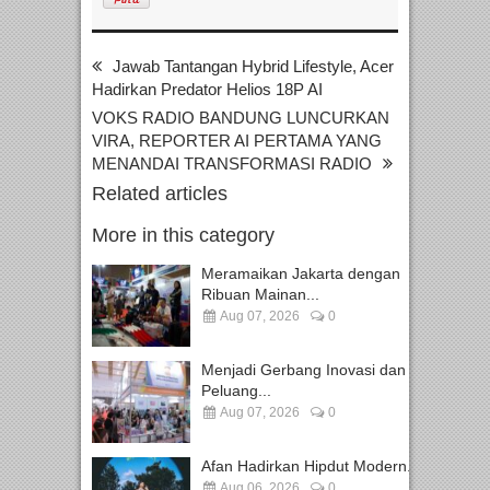
Jawab Tantangan Hybrid Lifestyle, Acer
Hadirkan Predator Helios 18P AI
VOKS RADIO BANDUNG LUNCURKAN
VIRA, REPORTER AI PERTAMA YANG
MENANDAI TRANSFORMASI RADIO
Related articles
More in this category
Meramaikan Jakarta dengan
Ribuan Mainan...
Aug 07, 2026
0
Menjadi Gerbang Inovasi dan
Peluang...
Aug 07, 2026
0
Afan Hadirkan Hipdut Modern...
Aug 06, 2026
0