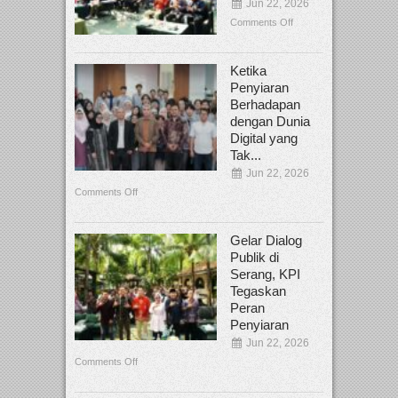
Jun 22, 2026
Comments Off
Ketika
Penyiaran
Berhadapan
dengan Dunia
Digital yang
Tak...
Jun 22, 2026
Comments Off
Gelar Dialog
Publik di
Serang, KPI
Tegaskan
Peran
Penyiaran
Jun 22, 2026
Comments Off