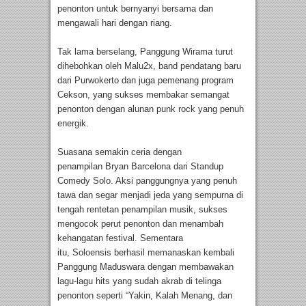
penonton untuk bernyanyi bersama dan
mengawali hari dengan riang.
Tak lama berselang, Panggung Wirama turut
dihebohkan oleh Malu2x, band pendatang baru
dari Purwokerto dan juga pemenang program
Cekson, yang sukses membakar semangat
penonton dengan alunan punk rock yang penuh
energik.
Suasana semakin ceria dengan
penampilan Bryan Barcelona dari Standup
Comedy Solo. Aksi panggungnya yang penuh
tawa dan segar menjadi jeda yang sempurna di
tengah rentetan penampilan musik, sukses
mengocok perut penonton dan menambah
kehangatan festival. Sementara
itu, Soloensis berhasil memanaskan kembali
Panggung Maduswara dengan membawakan
lagu-lagu hits yang sudah akrab di telinga
penonton seperti “Yakin, Kalah Menang, dan