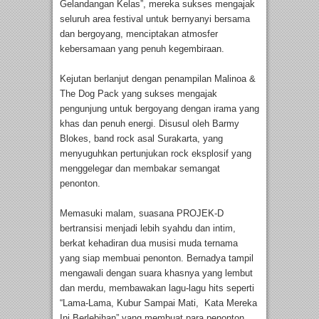
Gelandangan Kelas”, mereka sukses mengajak
seluruh area festival untuk bernyanyi bersama
dan bergoyang, menciptakan atmosfer
kebersamaan yang penuh kegembiraan.
Kejutan berlanjut dengan penampilan Malinoa &
The Dog Pack yang sukses mengajak
pengunjung untuk bergoyang dengan irama yang
khas dan penuh energi. Disusul oleh Barmy
Blokes, band rock asal Surakarta, yang
menyuguhkan pertunjukan rock eksplosif yang
menggelegar dan membakar semangat
penonton.
Memasuki malam, suasana PROJEK-D
bertransisi menjadi lebih syahdu dan intim,
berkat kehadiran dua musisi muda ternama
yang siap membuai penonton. Bernadya tampil
mengawali dengan suara khasnya yang lembut
dan merdu, membawakan lagu-lagu hits seperti
“Lama-Lama, Kubur Sampai Mati, Kata Mereka
Ini Berlebihan” yang membuat para penonton