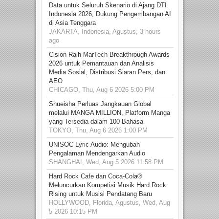
Data untuk Seluruh Skenario di Ajang DTI
Indonesia 2026, Dukung Pengembangan AI
di Asia Tenggara
JAKARTA, Indonesia, Agustus, 3 hours
ago
Cision Raih MarTech Breakthrough Awards
2026 untuk Pemantauan dan Analisis
Media Sosial, Distribusi Siaran Pers, dan
AEO
CHICAGO, Thu, Aug 6 2026 5:00 PM
Shueisha Perluas Jangkauan Global
melalui MANGA MILLION, Platform Manga
yang Tersedia dalam 100 Bahasa
TOKYO, Thu, Aug 6 2026 1:00 PM
UNISOC Lyric Audio: Mengubah
Pengalaman Mendengarkan Audio
SHANGHAI, Wed, Aug 5 2026 11:58 PM
Hard Rock Cafe dan Coca-Cola®
Meluncurkan Kompetisi Musik Hard Rock
Rising untuk Musisi Pendatang Baru
HOLLYWOOD, Florida, Agustus, Wed, Aug
5 2026 10:15 PM