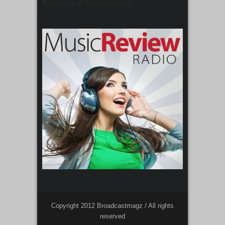
Tweets von @"broadcastmagz"
Copyright 2012 Broadcastmagz / All rights
reserved