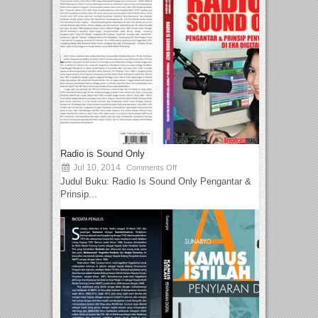
Radio is Sound Only
Jul 10, 2014
Comments Off
Judul Buku: Radio Is Sound Only Pengantar &
Prinsip...