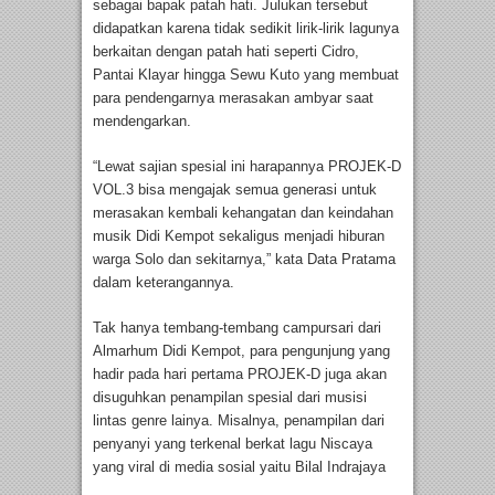
sebagai bapak patah hati. Julukan tersebut
didapatkan karena tidak sedikit lirik-lirik lagunya
berkaitan dengan patah hati seperti Cidro,
Pantai Klayar hingga Sewu Kuto yang membuat
para pendengarnya merasakan ambyar saat
mendengarkan.
“Lewat sajian spesial ini harapannya PROJEK-D
VOL.3 bisa mengajak semua generasi untuk
merasakan kembali kehangatan dan keindahan
musik Didi Kempot sekaligus menjadi hiburan
warga Solo dan sekitarnya,” kata Data Pratama
dalam keterangannya.
Tak hanya tembang-tembang campursari dari
Almarhum Didi Kempot, para pengunjung yang
hadir pada hari pertama PROJEK-D juga akan
disuguhkan penampilan spesial dari musisi
lintas genre lainya. Misalnya, penampilan dari
penyanyi yang terkenal berkat lagu Niscaya
yang viral di media sosial yaitu Bilal Indrajaya