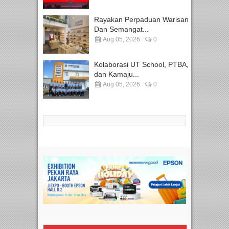
Rayakan Perpaduan Warisan
Dan Semangat...
Aug 05, 2026
0
Kolaborasi UT School, PTBA,
dan Kamaju...
Aug 05, 2026
0