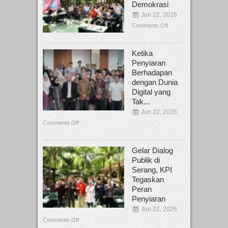
Demokrasi
Jun 22, 2026
Comments Off
Ketika
Penyiaran
Berhadapan
dengan Dunia
Digital yang
Tak...
Jun 22, 2026
Comments Off
Gelar Dialog
Publik di
Serang, KPI
Tegaskan
Peran
Penyiaran
Jun 22, 2026
Comments Off