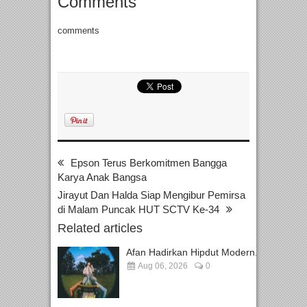
Comments
comments
Epson Terus Berkomitmen Bangga
Karya Anak Bangsa
Jirayut Dan Halda Siap Mengibur Pemirsa
di Malam Puncak HUT SCTV Ke-34
Related articles
Afan Hadirkan Hipdut Modern...
Aug 06, 2026
0