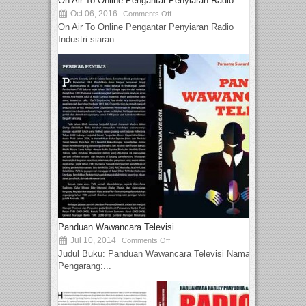
On Air To Online Pengantar Penyiaran Radio
Oct 06, 2016
Comments Off
On Air To Online Pengantar Penyiaran Radio
Industri siaran...
Panduan Wawancara Televisi
Jul 10, 2014
Comments Off
Judul Buku: Panduan Wawancara Televisi Nama
Pengarang:...