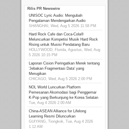
Rilis PR Newswire
UNISOC Lyric Audio: Mengubah
Pengalaman Mendengarkan Audio
SHANGHAI, Wed, Aug 5 2026 11:58 PM
Hard Rock Cafe dan Coca-Cola®
Meluncurkan Kompetisi Musik Hard Rock
Rising untuk Musisi Pendatang Baru
HOLLYWOOD, Florida, Agustus, Wed, Aug
5 2026 10:15 PM
Laporan Cision Peringatkan Merek tentang
'Jebakan Fragmentasi Data' yang
Merugikan
CHICAGO, Wed, Aug 5 2026 2:00 PM
NOL World Luncurkan Platform
Pemesanan Akomodasi bagi Penggemar
K-Pop yang Berkunjung ke Korea Selatan
Tue, Aug 4 2026 2:00 AM
China-ASEAN Alliance for Lifelong
Learning Resmi Diluncurkan
GUIYANG, Tiongkok, Tue, Aug 4 2026
1:12 AM