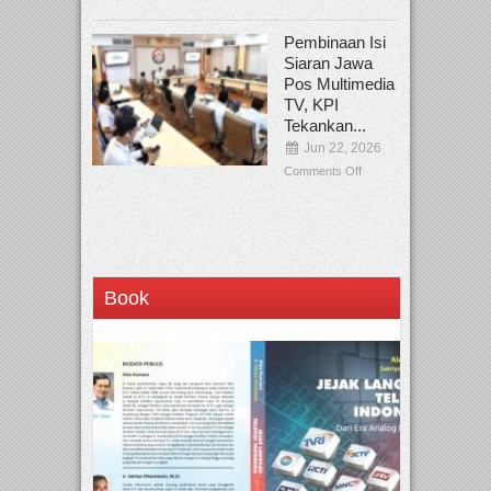
Pembinaan Isi
Siaran Jawa
Pos Multimedia
TV, KPI
Tekankan...
Jun 22, 2026
Comments Off
Book