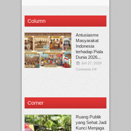
Column
Antusiasme
Masyarakat
Indonesia
terhadap Piala
Dunia 2026...
Jun 27, 2026
Comments Off
Corner
Ruang Publik
yang Sehat Jadi
Kunci Menjaga