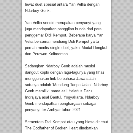
lewat duet spesial antara Yan Vellia dengan
Ndarboy Genk.
Yan Vellia sendiri merupakan penyanyi yang
juga mendapatkan panggilan bunda dari para
penggemar Didi Kempot. Beberapa karya Yan
Velia bersama mendiang Didi Kempot yaitu
pernah merilis single duet, yakni Modal Dengkul
dan Perawan Kalimantan.
Sedangkan Ndarboy Genk adalah musisi
dangdut koplo dengan lagu-lagunya yang khas
menggunakan lirik berbahasa Jawa salah
satunya adalah ‘Mendung Tanpo Udan’. Ndarboy
Genk memiliki nama asli Helarius Daru
Indrajaya asal Bantul, Yogyakarta. Ndarboy
Genk mendapatkan penghargaan sebagai
penyanyi ter-Ambyar tahun 2021.
Sementara Didi Kempot atau yang biasa disebut
The Godfather of Broken Heart dinobatkan