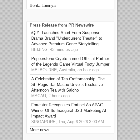
Berita Lainnya
Press Release from PR Newswire
iQIYI Launches Short-Form Suspense
Drama Brand "Undercurrent Theater" to
Advance Premium Genre Storytelling
BEIJING, 43 minutes ago
Pepperstone Crypto named Official Partner
of the Legends Game Virtual Footy Jumper
MELBOURNE, Australia, an hour ago
A Celebration of Tea Craftsmanship: The
St. Regis Bar Macao Unveils Exclusive
Afternoon Tea with Saicho
MACAU, 2 hours ago
Forrester Recognizes Fortinet As APAC
Winner Of Its Inaugural B2B Marketing AI
Impact Award
SINGAPORE, Thu, Aug 6 2026 3:00 AM
More news