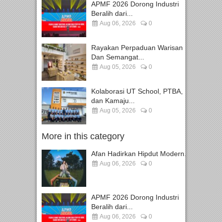
APMF 2026 Dorong Industri
Beralih dari...
Aug 06, 2026
0
Rayakan Perpaduan Warisan
Dan Semangat...
Aug 05, 2026
0
Kolaborasi UT School, PTBA,
dan Kamaju...
Aug 05, 2026
0
More in this category
Afan Hadirkan Hipdut Modern...
Aug 06, 2026
0
APMF 2026 Dorong Industri
Beralih dari...
Aug 06, 2026
0