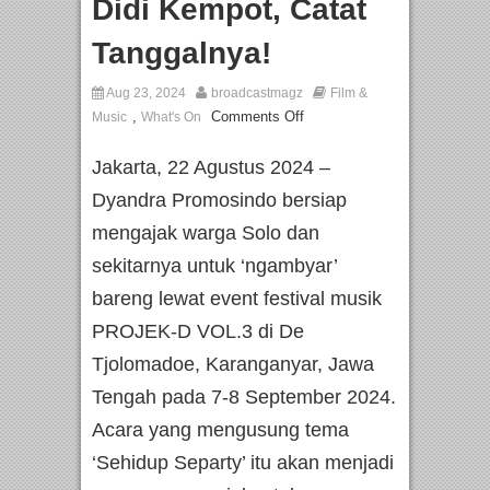
Didi Kempot, Catat
Tanggalnya!
Aug 23, 2024
broadcastmagz
Film &
,
Comments Off
Music
What's On
Jakarta, 22 Agustus 2024 –
Dyandra Promosindo bersiap
mengajak warga Solo dan
sekitarnya untuk ‘ngambyar’
bareng lewat event festival musik
PROJEK-D VOL.3 di De
Tjolomadoe, Karanganyar, Jawa
Tengah pada 7-8 September 2024.
Acara yang mengusung tema
‘Sehidup Separty’ itu akan menjadi