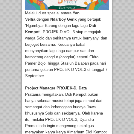
Melalui duet spesial antara
Yan
Vellia
dengan
Ndarboy Genk
yang bertajuk
‘Ngambyar Bareng dengan lagu-lagu
Didi
Kempot
’, PROJEK-D VOL.3 siap mengajak
warga Solo dan sekitarnya untuk bernyanyi dan
berjoget bersama. Keduanya bakal
menyanyikan lagu-lagu campur sari dan
keroncong dangdut (congdut) seperti Cidro,
Pamer Bojo, hingga Stasiun Balapan pada hari
pertama gelaran PROJEK-D VOL.3 di tanggal 7
September.
Project Manager PROJEK-D, Data
Pratama
mengatakan, Didi Kempot bukan
hanya sekedar musisi tetapi juga simbol dari
semangat dan kebanggaan budaya Jawa
khususnya Solo dan sekitarnya. Oleh karena
itu, melalui PROJEK-D VOL.3, Dyandra
Promosindo ingin mengenang sekaligus
merayakan karya karya Almarhum Didi Kempot