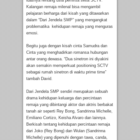
luasnya rentang usia pemirsa setia SCTV.
Kalangan remaja milenal bisa mengambil
pelajaran berharga dari kisah yang ditawarkan
dalam “Dari Jendela SMP” yang mengangkat
problematika kehidupan remaja yang menguras
emosi.
Begitu juga dengan kisah cinta Samudra dan
Cinta yang menghadirkan romansa hubungan
antar orang dewasa. “Dua sinetron ini diyakini
akan semakin memperkuat positioning SCTV
sebagai rumah sinetron di waktu prime time”
tambah David.
Dari Jendela SMP sendiri merupakan sebuah
drama kehidupan keluarga dan percintaan
remaja yang dibintangi aktor dan aktris berbakat
tanah air seperti Rey Bong, Sandrinna Michelle,
Emiliano Cortizo, Keisha Alvaro dan lainnya.
Berkisah tentang kehidupan percintaan remaja
dari Joko (Rey Bong) dan Wulan (Sandrinna
Michelle) yang dipenuhi dengan tawa, canda,