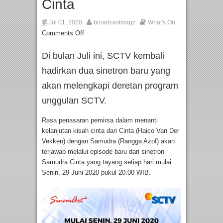
Cinta
Jul 01, 2020
broadcastmagz
What's On
Comments Off
Di bulan Juli ini, SCTV kembali
hadirkan dua sinetron baru yang
akan melengkapi deretan program
unggulan SCTV.
Rasa penasaran pemirsa dalam menanti
kelanjutan kisah cinta dari Cinta (Haico Van Der
Vekken) dengan Samudra (Rangga Azof) akan
terjawab melalui episode baru dari sinetron
Samudra Cinta yang tayang setiap hari mulai
Senin, 29 Juni 2020 pukul 20.00 WIB.