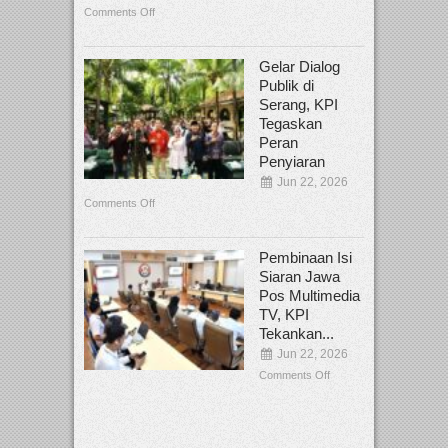
Comments Off
Gelar Dialog
Publik di
Serang, KPI
Tegaskan
Peran
Penyiaran
Jun 22, 2026
Comments Off
Pembinaan Isi
Siaran Jawa
Pos Multimedia
TV, KPI
Tekankan...
Jun 22, 2026
Comments Off