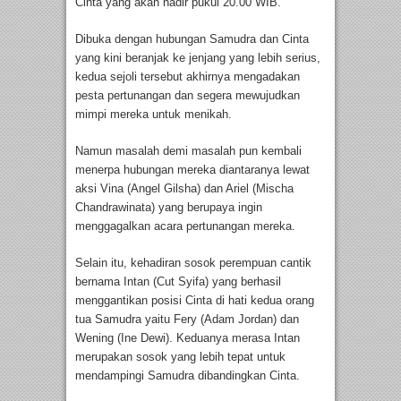
Cinta yang akan hadir pukul 20.00 WIB.
Dibuka dengan hubungan Samudra dan Cinta
yang kini beranjak ke jenjang yang lebih serius,
kedua sejoli tersebut akhirnya mengadakan
pesta pertunangan dan segera mewujudkan
mimpi mereka untuk menikah.
Namun masalah demi masalah pun kembali
menerpa hubungan mereka diantaranya lewat
aksi Vina (Angel Gilsha) dan Ariel (Mischa
Chandrawinata) yang berupaya ingin
menggagalkan acara pertunangan mereka.
Selain itu, kehadiran sosok perempuan cantik
bernama Intan (Cut Syifa) yang berhasil
menggantikan posisi Cinta di hati kedua orang
tua Samudra yaitu Fery (Adam Jordan) dan
Wening (Ine Dewi). Keduanya merasa Intan
merupakan sosok yang lebih tepat untuk
mendampingi Samudra dibandingkan Cinta.