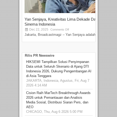
Yan Senjaya, Kreativitas Lima Dekade Dalam
Tam
Sinema Indonesia
Film
Dec 22, 2025
S
Comments Off
Jakarta, Broadcastmagz – Yan Senjaya adalah...
Beka
talen
Rilis PR Newswire
HIKSEMI Tampilkan Solusi Penyimpanan
Data untuk Seluruh Skenario di Ajang DTI
Indonesia 2026, Dukung Pengembangan AI
di Asia Tenggara
JAKARTA, Indonesia, Agustus, Fri, Aug 7
2026 4:14 AM
Cision Raih MarTech Breakthrough Awards
2026 untuk Pemantauan dan Analisis
Media Sosial, Distribusi Siaran Pers, dan
AEO
CHICAGO, Thu, Aug 6 2026 5:00 PM