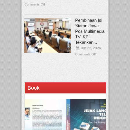
Comments Off
Pembinaan Isi
Siaran Jawa
Pos Multimedia
TV, KPI
Tekankan...
Jun 22, 2026
Comments Off
Book