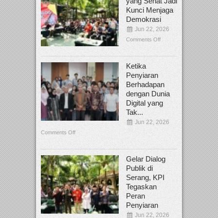
yang Sehat Jadi
Kunci Menjaga
Demokrasi
Jun 22, 2026
Comments Off
Ketika
Penyiaran
Berhadapan
dengan Dunia
Digital yang
Tak...
Jun 22, 2026
Comments Off
Gelar Dialog
Publik di
Serang, KPI
Tegaskan
Peran
Penyiaran
Jun 22, 2026