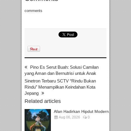
comments
Pino Es Serut Buah: Solusi Camilan
yang Aman dan Bernutrisi untuk Anak
Sinetron Terbaru SCTV “Rindu Bukan
Rindu” Menampilkan Keindahan Kota
Jepang
Related articles
Afan Hadirkan Hipdut Modern...
Aug 06, 2026
0