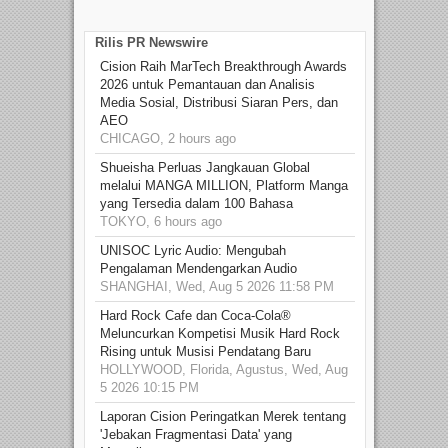
Rilis PR Newswire
Cision Raih MarTech Breakthrough Awards
2026 untuk Pemantauan dan Analisis
Media Sosial, Distribusi Siaran Pers, dan
AEO
CHICAGO, 2 hours ago
Shueisha Perluas Jangkauan Global
melalui MANGA MILLION, Platform Manga
yang Tersedia dalam 100 Bahasa
TOKYO, 6 hours ago
UNISOC Lyric Audio: Mengubah
Pengalaman Mendengarkan Audio
SHANGHAI, Wed, Aug 5 2026 11:58 PM
Hard Rock Cafe dan Coca-Cola®
Meluncurkan Kompetisi Musik Hard Rock
Rising untuk Musisi Pendatang Baru
HOLLYWOOD, Florida, Agustus, Wed, Aug
5 2026 10:15 PM
Laporan Cision Peringatkan Merek tentang
'Jebakan Fragmentasi Data' yang