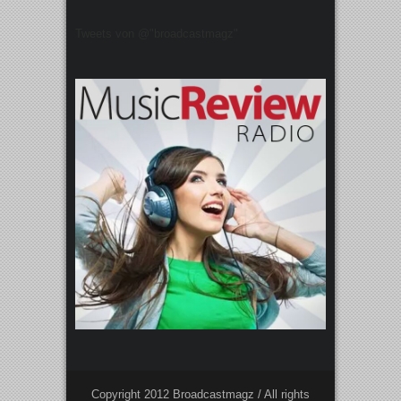
Tweets von @"broadcastmagz"
Copyright 2012 Broadcastmagz / All rights