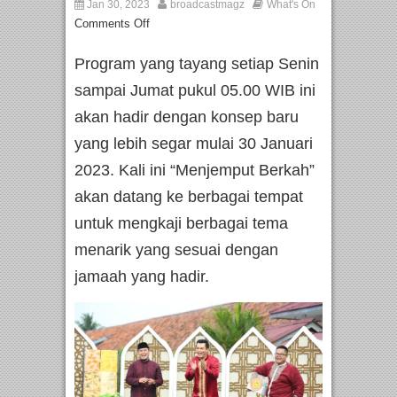
Jan 30, 2023
broadcastmagz
What's On
Comments Off
Program yang tayang setiap Senin
sampai Jumat pukul 05.00 WIB ini
akan hadir dengan konsep baru
yang lebih segar mulai 30 Januari
2023. Kali ini “Menjemput Berkah”
akan datang ke berbagai tempat
untuk mengkaji berbagai tema
menarik yang sesuai dengan
jamaah yang hadir.