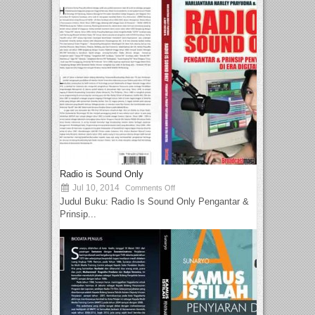
Radio is Sound Only
Jul 10, 2014
Comments Off
Judul Buku: Radio Is Sound Only Pengantar &
Prinsip...