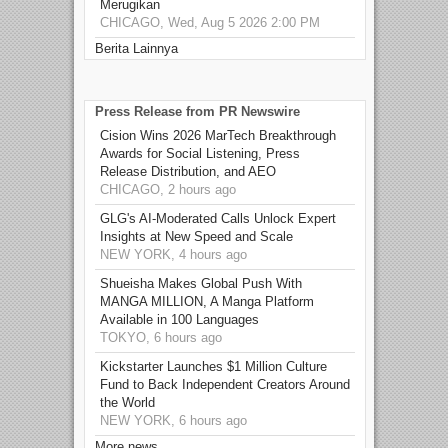
Merugikan
CHICAGO, Wed, Aug 5 2026 2:00 PM
Berita Lainnya
Press Release from PR Newswire
Cision Wins 2026 MarTech Breakthrough
Awards for Social Listening, Press
Release Distribution, and AEO
CHICAGO, 2 hours ago
GLG's AI-Moderated Calls Unlock Expert
Insights at New Speed and Scale
NEW YORK, 4 hours ago
Shueisha Makes Global Push With
MANGA MILLION, A Manga Platform
Available in 100 Languages
TOKYO, 6 hours ago
Kickstarter Launches $1 Million Culture
Fund to Back Independent Creators Around
the World
NEW YORK, 6 hours ago
More news