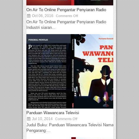
On Air To Online Pengantar Penyiaran Radio
Oct 06, 2016
Comments Off
On Air To Online Pengantar Penyiaran Radio
Industri siaran...
Panduan Wawancara Televisi
Jul 10, 2014
Comments Off
Judul Buku: Panduan Wawancara Televisi Nama
Pengarang:...