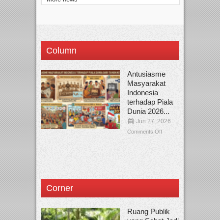
Column
Antusiasme
Masyarakat
Indonesia
terhadap Piala
Dunia 2026...
Jun 27, 2026
Comments Off
Corner
Ruang Publik