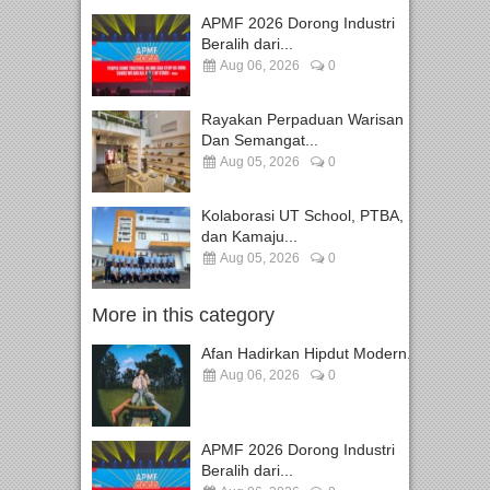
APMF 2026 Dorong Industri
Beralih dari...
Aug 06, 2026
0
Rayakan Perpaduan Warisan
Dan Semangat...
Aug 05, 2026
0
Kolaborasi UT School, PTBA,
dan Kamaju...
Aug 05, 2026
0
More in this category
Afan Hadirkan Hipdut Modern...
Aug 06, 2026
0
APMF 2026 Dorong Industri
Beralih dari...