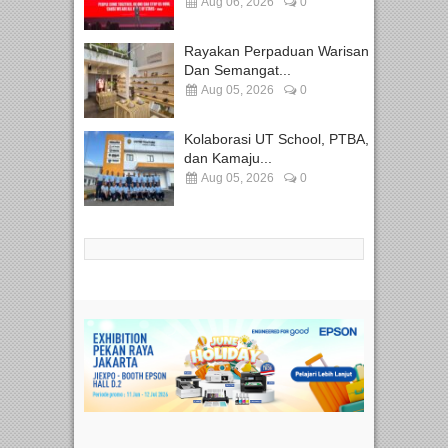
Aug 06, 2026
0
Rayakan Perpaduan Warisan
Dan Semangat...
Aug 05, 2026
0
Kolaborasi UT School, PTBA,
dan Kamaju...
Aug 05, 2026
0