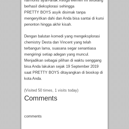
harmonis ayah-anak.Ketiga elemen ini terbilang
berhasil dieksplorasi sehingga
PRETTY BOYS asyik disimak tanpa
mengeryitkan dahi dan Anda bisa santai di kursi
penonton hingga akhir kisah.
Dengan balutan komedi yang mengeksplorasi
chemistry Desta dan Vincent yang telah
terbangun lama, suasana segar senantiasa
mengiringi setiap adegan yang muncul.
Menjadikan sebagai pilihan di waktu senggang
bisa Anda lakukan sejak 19 September 2019
saat PRETTY BOYS ditayangkan di bioskop di
kota Anda.
(Visited 50 times, 1 visits today)
Comments
comments