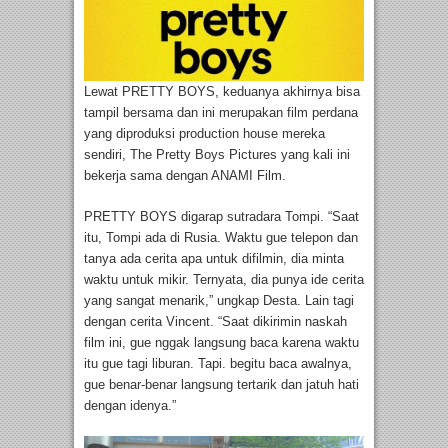
Lewat PRETTY BOYS, keduanya akhirnya bisa
tampil bersama dan ini merupakan film perdana
yang diproduksi production house mereka
sendiri, The Pretty Boys Pictures yang kali ini
bekerja sama dengan ANAMI Film.
PRETTY BOYS digarap sutradara Tompi. “Saat
itu, Tompi ada di Rusia. Waktu gue telepon dan
tanya ada cerita apa untuk difilmin, dia minta
waktu untuk mikir. Ternyata, dia punya ide cerita
yang sangat menarik,” ungkap Desta. Lain tagi
dengan cerita Vincent. “Saat dikirimin naskah
film ini, gue nggak langsung baca karena waktu
itu gue tagi liburan. Tapi. begitu baca awalnya,
gue benar-benar langsung tertarik dan jatuh hati
dengan idenya.”