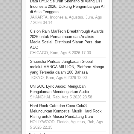
Data untuk Seluruh Skenario di Ajang DTI
Indonesia 2026, Dukung Pengembangan AI
di Asia Tenggara
JAKARTA, Indonesia, Agustus, Jum, Ags
7 2026 04.14
Cision Raih MarTech Breakthrough Awards
2026 untuk Pemantauan dan Analisis
Media Sosial, Distribusi Siaran Pers, dan
AEO
CHICAGO, Kam, Ags 6 2026 17.00
Shueisha Perluas Jangkauan Global
melalui MANGA MILLION, Platform Manga
yang Tersedia dalam 100 Bahasa
TOKYO, Kam, Ags 6 2026 13.00
UNISOC Lyric Audio: Mengubah
Pengalaman Mendengarkan Audio
SHANGHAI, Rab, Ags 5 2026 23.58
Hard Rock Cafe dan Coca-Cola®
Meluncurkan Kompetisi Musik Hard Rock
Rising untuk Musisi Pendatang Baru
HOLLYWOOD, Florida, Agustus, Rab, Ags
5 2026 22.15