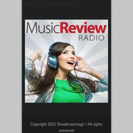
Tweets von @"broadcastmagz"
Copyright 2012 Broadcastmagz / All rights
reserved