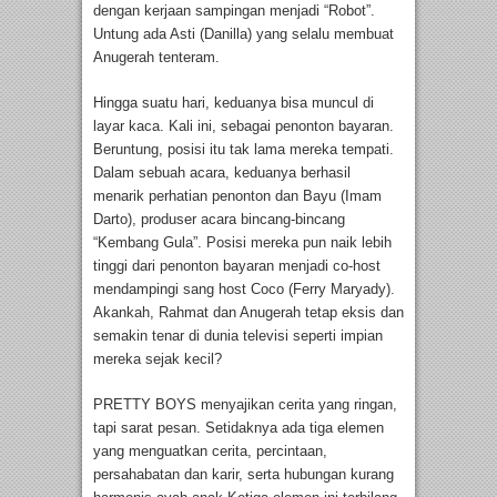
dengan kerjaan sampingan menjadi “Robot”.
Untung ada Asti (Danilla) yang selalu membuat
Anugerah tenteram.
Hingga suatu hari, keduanya bisa muncul di
layar kaca. Kali ini, sebagai penonton bayaran.
Beruntung, posisi itu tak lama mereka tempati.
Dalam sebuah acara, keduanya berhasil
menarik perhatian penonton dan Bayu (Imam
Darto), produser acara bincang-bincang
“Kembang Gula”. Posisi mereka pun naik lebih
tinggi dari penonton bayaran menjadi co-host
mendampingi sang host Coco (Ferry Maryady).
Akankah, Rahmat dan Anugerah tetap eksis dan
semakin tenar di dunia televisi seperti impian
mereka sejak kecil?
PRETTY BOYS menyajikan cerita yang ringan,
tapi sarat pesan. Setidaknya ada tiga elemen
yang menguatkan cerita, percintaan,
persahabatan dan karir, serta hubungan kurang