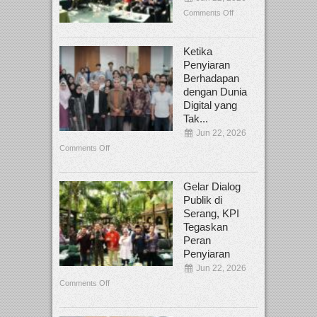
Comments Off
Ketika
Penyiaran
Berhadapan
dengan Dunia
Digital yang
Tak...
Jun 22, 2026
Comments Off
Gelar Dialog
Publik di
Serang, KPI
Tegaskan
Peran
Penyiaran
Jun 22, 2026
Comments Off