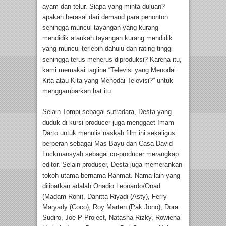
ayam dan telur. Siapa yang minta duluan?
apakah berasal dari demand para penonton
sehingga muncul tayangan yang kurang
mendidik ataukah tayangan kurang mendidik
yang muncul terlebih dahulu dan rating tinggi
sehingga terus menerus diproduksi? Karena itu,
kami memakai tagline “Televisi yang Menodai
Kita atau Kita yang Menodai Televisi?” untuk
menggambarkan hat itu.
Selain Tompi sebagai sutradara, Desta yang
duduk di kursi producer juga menggaet Imam
Darto untuk menulis naskah film ini sekaligus
berperan sebagai Mas Bayu dan Casa David
Luckmansyah sebagai co-producer merangkap
editor. Selain produser, Desta juga memerankan
tokoh utama bernama Rahmat. Nama lain yang
dilibatkan adalah Onadio Leonardo/Onad
(Madam Roni), Danitta Riyadi (Asty), Ferry
Maryady (Coco), Roy Marten (Pak Jono), Dora
Sudiro, Joe P-Project, Natasha Rizky, Rowiena