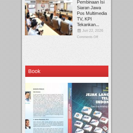
Pembinaan Isi
Siaran Jawa
Pos Multimedia
TV, KPI
Tekankan...
Jun 22, 2026
Comments Off
Book