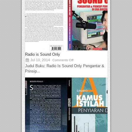
Radio is Sound Only
Jul 10, 2014
Comments Off
Judul Buku: Radio Is Sound Only Pengantar &
Prinsip...