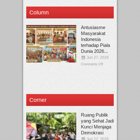
Column
Antusiasme
Masyarakat
Indonesia
terhadap Piala
Dunia 2026...
Jun 27, 2026
Comments Off
Corner
Ruang Publik
yang Sehat Jadi
Kunci Menjaga
Demokrasi
Jun 22, 2026