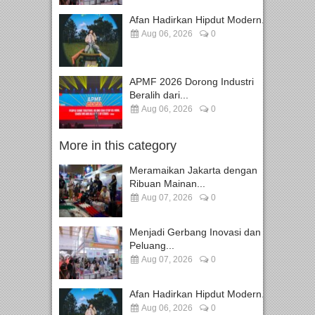
Afan Hadirkan Hipdut Modern...
Aug 06, 2026
0
APMF 2026 Dorong Industri
Beralih dari...
Aug 06, 2026
0
More in this category
Meramaikan Jakarta dengan
Ribuan Mainan...
Aug 07, 2026
0
Menjadi Gerbang Inovasi dan
Peluang...
Aug 07, 2026
0
Afan Hadirkan Hipdut Modern...
Aug 06, 2026
0