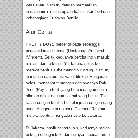
kesalahan. Namun, dengan memaafkan
kesalahannYa, diharapkan hal ini akan berbuah
kebahagiaan,” ungkap Danilla.
Alur Cerita
PRETTY BOYS bercerita pada sepenggal
perjalan hidup Rahmat (Desta) dan Anugerah
(Vincent). Sejak keduanya bercita ingin masuk
televisi dan terkenal. Ya, karena sejak kecil
mereka berdua suka menghibur orang. Namun,
keinginan dan profesi yang ditekuni Anugerah
selalu mendapat tentangan dan ayahnya Pak
Jono (Roy marten), yang berpandangan dunia
hiburan dekat dengan hal-hal yang buruk. Tak
tahan dengan konflik berkelanjutan dengan sang
ayag, Anugerah pun kabur. Ditemani Rahmat,
mereka berdua mengadu nasib ke Jakarta.
Di Jakarta, nasib berkata lain, keduanya malah
bekerja sebagai koki dan pelayan sebuah resto