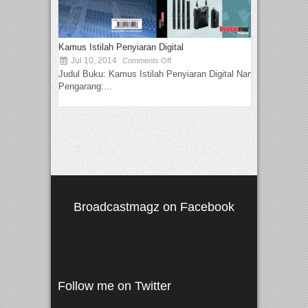
Kamus Istilah Penyiaran Digital
Jul 10, 2014
Comments Off
Judul Buku: Kamus Istilah Penyiaran Digital Nama
Pengarang:...
Broadcastmagz on Facebook
Follow me on Twitter