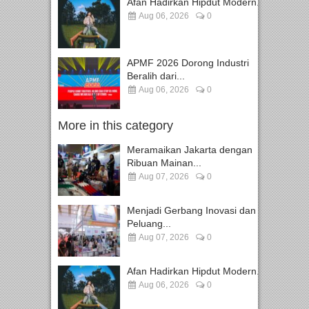
Afan Hadirkan Hipdut Modern...
Aug 06, 2026
0
APMF 2026 Dorong Industri
Beralih dari...
Aug 06, 2026
0
More in this category
Meramaikan Jakarta dengan
Ribuan Mainan...
Aug 07, 2026
0
Menjadi Gerbang Inovasi dan
Peluang...
Aug 07, 2026
0
Afan Hadirkan Hipdut Modern...
Aug 06, 2026
0