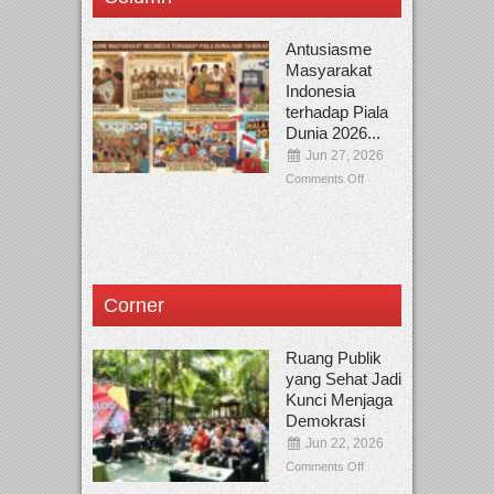
Antusiasme
Masyarakat
Indonesia
terhadap Piala
Dunia 2026...
Jun 27, 2026
Comments Off
Corner
Ruang Publik
yang Sehat Jadi
Kunci Menjaga
Demokrasi
Jun 22, 2026
Comments Off