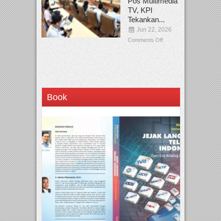
Pos Multimedia
TV, KPI
Tekankan...
Jun 22, 2026
Comments Off
Book