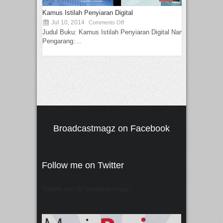
Kamus Istilah Penyiaran Digital
Jul 10, 2014
Comments Off
Judul Buku: Kamus Istilah Penyiaran Digital Nama
Pengarang:...
Broadcastmagz on Facebook
Follow me on Twitter
Tweets von @"broadcastmagz"