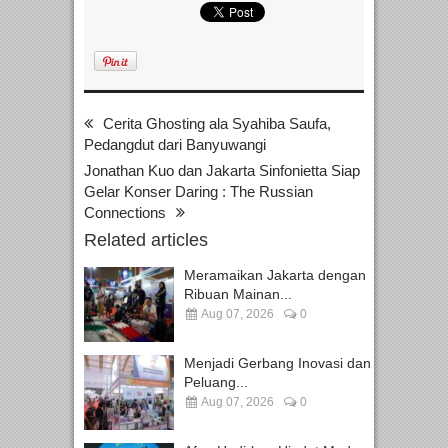
Cerita Ghosting ala Syahiba Saufa,
Pedangdut dari Banyuwangi
Jonathan Kuo dan Jakarta Sinfonietta Siap
Gelar Konser Daring : The Russian
Connections
Related articles
Meramaikan Jakarta dengan
Ribuan Mainan...
Aug 07, 2026
0
Menjadi Gerbang Inovasi dan
Peluang...
Aug 07, 2026
0