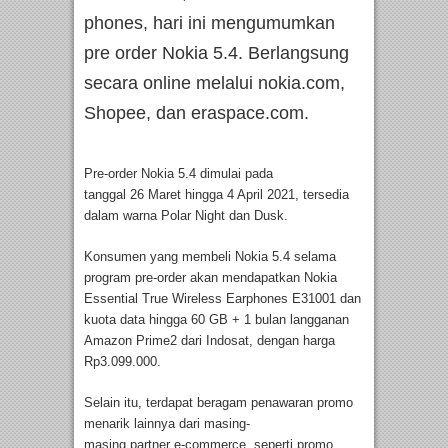
phones, hari ini mengumumkan
pre order Nokia 5.4. Berlangsung
secara online melalui nokia.com,
Shopee, dan eraspace.com.
Pre-order Nokia 5.4 dimulai pada
tanggal 26 Maret hingga 4 April 2021, tersedia
dalam warna Polar Night dan Dusk.
Konsumen yang membeli Nokia 5.4 selama
program pre-order akan mendapatkan Nokia
Essential True Wireless Earphones E31001 dan
kuota data hingga 60 GB + 1 bulan langganan
Amazon Prime2 dari Indosat, dengan harga
Rp3.099.000.
Selain itu, terdapat beragam penawaran promo
menarik lainnya dari masing-
masing partner e-commerce, seperti promo