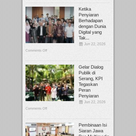
Ketika
Penyiaran
Berhadapan
dengan Dunia
Digital yang
Tak...
Jun 22, 2026
Comments Off
Gelar Dialog
Publik di
Serang, KPI
Tegaskan
Peran
Penyiaran
Jun 22, 2026
Comments Off
Pembinaan Isi
Siaran Jawa