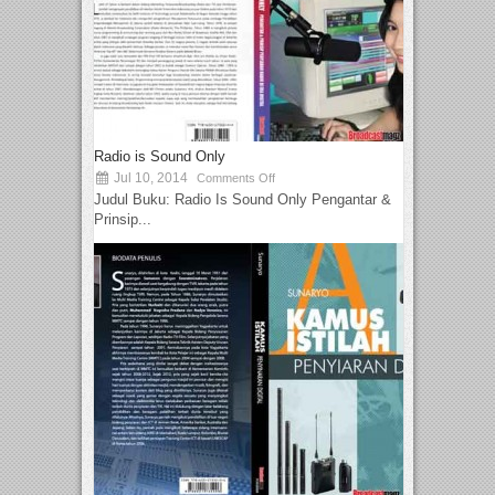
Radio is Sound Only
Jul 10, 2014
Comments Off
Judul Buku: Radio Is Sound Only Pengantar &
Prinsip...