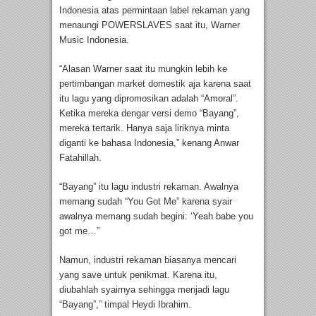
Indonesia atas permintaan label rekaman yang
menaungi POWERSLAVES saat itu, Warner
Music Indonesia.
“Alasan Warner saat itu mungkin lebih ke
pertimbangan market domestik aja karena saat
itu lagu yang dipromosikan adalah “Amoral”.
Ketika mereka dengar versi demo “Bayang”,
mereka tertarik. Hanya saja liriknya minta
diganti ke bahasa Indonesia,” kenang Anwar
Fatahillah.
“Bayang” itu lagu industri rekaman. Awalnya
memang sudah “You Got Me” karena syair
awalnya memang sudah begini: ‘Yeah babe you
got me…”
Namun, industri rekaman biasanya mencari
yang save untuk penikmat. Karena itu,
diubahlah syairnya sehingga menjadi lagu
“Bayang”,” timpal Heydi Ibrahim.