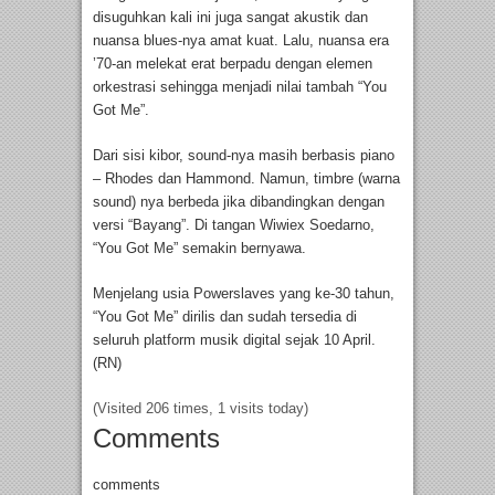
disuguhkan kali ini juga sangat akustik dan
nuansa blues-nya amat kuat. Lalu, nuansa era
’70-an melekat erat berpadu dengan elemen
orkestrasi sehingga menjadi nilai tambah “You
Got Me”.
Dari sisi kibor, sound-nya masih berbasis piano
– Rhodes dan Hammond. Namun, timbre (warna
sound) nya berbeda jika dibandingkan dengan
versi “Bayang”. Di tangan Wiwiex Soedarno,
“You Got Me” semakin bernyawa.
Menjelang usia Powerslaves yang ke-30 tahun,
“You Got Me” dirilis dan sudah tersedia di
seluruh platform musik digital sejak 10 April.
(RN)
(Visited 206 times, 1 visits today)
Comments
comments