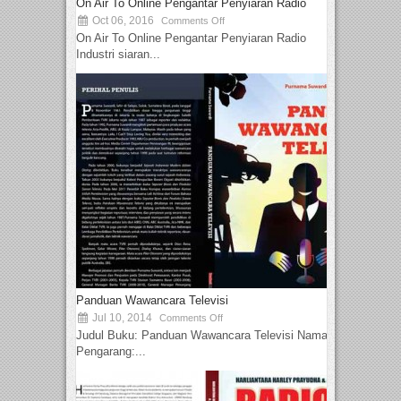
On Air To Online Pengantar Penyiaran Radio
Oct 06, 2016
Comments Off
On Air To Online Pengantar Penyiaran Radio
Industri siaran...
Panduan Wawancara Televisi
Jul 10, 2014
Comments Off
Judul Buku: Panduan Wawancara Televisi Nama
Pengarang:...