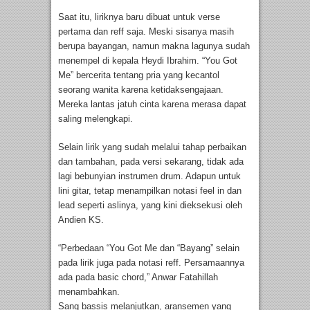
Saat itu, liriknya baru dibuat untuk verse
pertama dan reff saja. Meski sisanya masih
berupa bayangan, namun makna lagunya sudah
menempel di kepala Heydi Ibrahim. “You Got
Me” bercerita tentang pria yang kecantol
seorang wanita karena ketidaksengajaan.
Mereka lantas jatuh cinta karena merasa dapat
saling melengkapi.
Selain lirik yang sudah melalui tahap perbaikan
dan tambahan, pada versi sekarang, tidak ada
lagi bebunyian instrumen drum. Adapun untuk
lini gitar, tetap menampilkan notasi feel in dan
lead seperti aslinya, yang kini dieksekusi oleh
Andien KS.
“Perbedaan “You Got Me dan “Bayang” selain
pada lirik juga pada notasi reff. Persamaannya
ada pada basic chord,” Anwar Fatahillah
menambahkan.
Sang bassis melanjutkan, aransemen yang