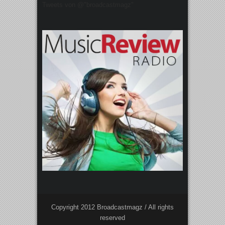
Tweets von @"broadcastmagz"
Copyright 2012 Broadcastmagz / All rights
reserved