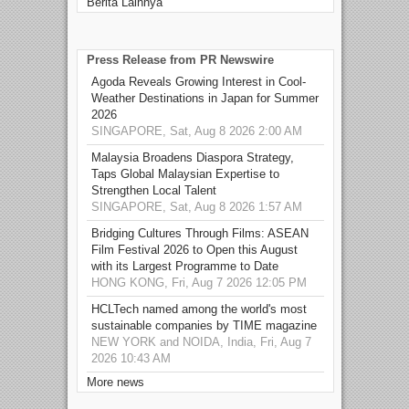
Berita Lainnya
Press Release from PR Newswire
Agoda Reveals Growing Interest in Cool-
Weather Destinations in Japan for Summer
2026
SINGAPORE, Sat, Aug 8 2026 2:00 AM
Malaysia Broadens Diaspora Strategy,
Taps Global Malaysian Expertise to
Strengthen Local Talent
SINGAPORE, Sat, Aug 8 2026 1:57 AM
Bridging Cultures Through Films: ASEAN
Film Festival 2026 to Open this August
with its Largest Programme to Date
HONG KONG, Fri, Aug 7 2026 12:05 PM
HCLTech named among the world's most
sustainable companies by TIME magazine
NEW YORK and NOIDA, India, Fri, Aug 7
2026 10:43 AM
More news