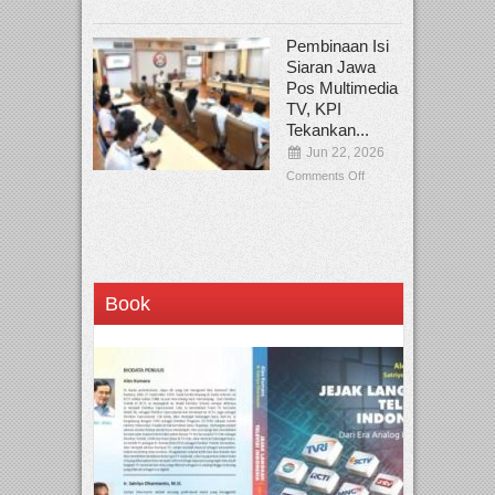
Pembinaan Isi
Siaran Jawa
Pos Multimedia
TV, KPI
Tekankan...
Jun 22, 2026
Comments Off
Book