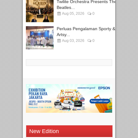
Twilite Orchestra Presents The
Beatles...
Aug 05, 2026
0
Perluas Pengalaman Sporty &
Artsy...
Aug 03, 2026
0
New Edition