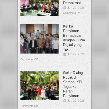
Demokrasi
Jun 22, 2026
Comments Off
Ketika
Penyiaran
Berhadapan
dengan Dunia
Digital yang
Tak...
Jun 22, 2026
Comments Off
Gelar Dialog
Publik di
Serang, KPI
Tegaskan
Peran
Penyiaran
Jun 22, 2026
Comments Off