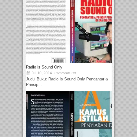
Radio is Sound Only
Jul 10, 2014
Comments Off
Judul Buku: Radio Is Sound Only Pengantar &
Prinsip...