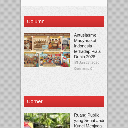
Column
Antusiasme
Masyarakat
Indonesia
terhadap Piala
Dunia 2026...
Jun 27, 2026
Comments Off
Corner
Ruang Publik
yang Sehat Jadi
Kunci Menjaga