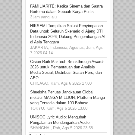
FAMILIARITÉ: Ketika Sinema dan Sastra
Bertemu dalam Sebuah Karya Puitis
3 jam yang lalu
HIKSEMI Tampilkan Solusi Penyimpanan
Data untuk Seluruh Skenario di Ajang DTI
Indonesia 2026, Dukung Pengembangan AI
di Asia Tenggara
JAKARTA, Indonesia, Agustus, Jum, Ags
7 2026 04.14
Cision Raih MarTech Breakthrough Awards
2026 untuk Pemantauan dan Analisis
Media Sosial, Distribusi Siaran Pers, dan
AEO
CHICAGO, Kam, Ags 6 2026 17.00
Shueisha Perluas Jangkauan Global
melalui MANGA MILLION, Platform Manga
yang Tersedia dalam 100 Bahasa
TOKYO, Kam, Ags 6 2026 13.00
UNISOC Lyric Audio: Mengubah
Pengalaman Mendengarkan Audio
SHANGHAI, Rab, Ags 5 2026 23.58