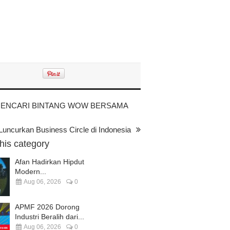
MENCARI BINTANG WOW BERSAMA
uncurkan Business Circle di Indonesia
this category
Afan Hadirkan Hipdut
Modern...
Aug 06, 2026
0
APMF 2026 Dorong
Industri Beralih dari...
Aug 06, 2026
0