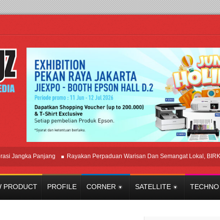
gka Panjang
Rayakan Perpaduan Warisan Dan Semangat Lokal, BIRKENSTOC
 PRODUCT
PROFILE
CORNER
SATELLITE
TECHNO