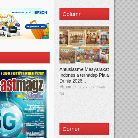
Column
Antusiasme Masyarakat
Indonesia terhadap Piala
Dunia 2026...
Jun 27, 2026
Comments
Off
Corner