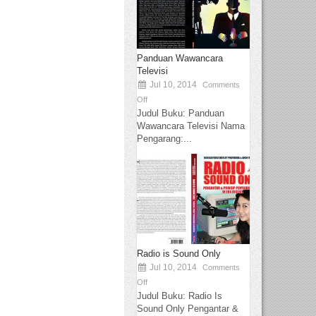
Panduan Wawancara
Televisi
Jul 10, 2014
Comments
Off
Judul Buku: Panduan
Wawancara Televisi Nama
Pengarang:...
Radio is Sound Only
Jul 10, 2014
Comments
Off
Judul Buku: Radio Is
Sound Only Pengantar &