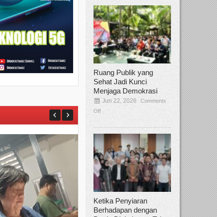
Ruang Publik yang
Sehat Jadi Kunci
Menjaga Demokrasi
Jun 22, 2026
Comments
Off
Ketika Penyiaran
Berhadapan dengan