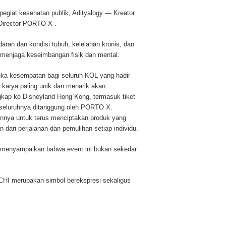
pegiat kesehatan publik, Adityalogy — Kreator
 Director PORTO X .
ran dan kondisi tubuh, kelelahan kronis, dan
menjaga keseimbangan fisik dan mental.
ka kesempatan bagi seluruh KOL yang hadir
 karya paling unik dan menarik akan
ngkap ke Disneyland Hong Kong, termasuk tiket
—seluruhnya ditanggung oleh PORTO X.
ya untuk terus menciptakan produk yang
dari perjalanan dan pemulihan setiap individu.
 menyampaikan bahwa event ini bukan sekedar
HI merupakan simbol berekspresi sekaligus