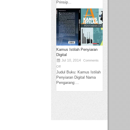
Prinsip...
Kamus Istilah Penyiaran
Digital
Jul 10, 2014
Comments
Off
Judul Buku: Kamus Istilah
Penyiaran Digital Nama
Pengarang:...