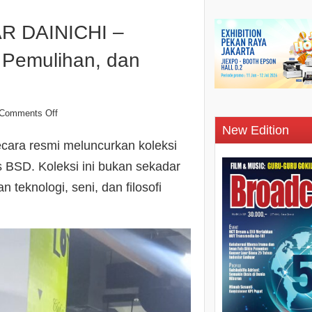
R DAINICHI –
 Pemulihan, dan
Comments Off
New Edition
ara resmi meluncurkan koleksi
 BSD. Koleksi ini bukan sekadar
eknologi, seni, dan filosofi