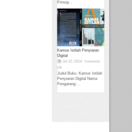
Prinsip...
Kamus Istilah Penyiaran
Digital
Jul 10, 2014
Comments
Off
Judul Buku: Kamus Istilah
Penyiaran Digital Nama
Pengarang:...