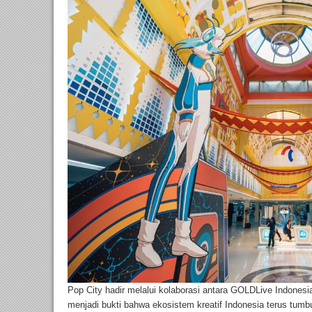
Pop City hadir melalui kolaborasi antara GOLDLive Indonesi
menjadi bukti bahwa ekosistem kreatif Indonesia terus tumb