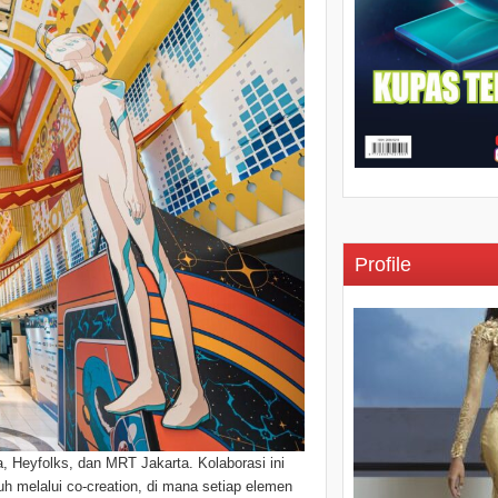
Profile
a, Heyfolks, dan MRT Jakarta. Kolaborasi ini
uh melalui co-creation, di mana setiap elemen