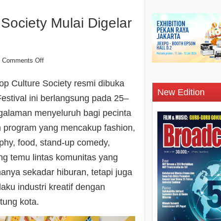
Society Mulai Digelar
Comments Off
op Culture Society resmi dibuka
New Edition
Festival ini berlangsung pada 25–
alaman menyeluruh bagi pecinta
an program yang mencakup fashion,
aphy, food, stand-up comedy,
ang temu lintas komunitas yang
 hanya sekadar hiburan, tetapi juga
u industri kreatif dengan
tung kota.