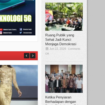
Ruang Publik yang
Sehat Jadi Kunci
Menjaga Demokrasi
Jun 22, 2026
Comments
Off
Ketika Penyiaran
Berhadapan dengan