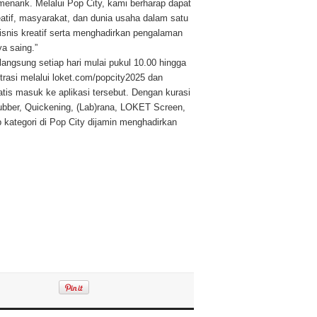
enarik. Melalui Pop City, kami berharap dapat
if, masyarakat, dan dunia usaha dalam satu
bisnis kreatif serta menghadirkan pengalaman
ya saing.”
langsung setiap hari mulai pukul 10.00 hingga
rasi melalui loket.com/popcity2025 dan
is masuk ke aplikasi tersebut. Dengan kurasi
bber, Quickening, (Lab)rana, LOKET Screen,
p kategori di Pop City dijamin menghadirkan