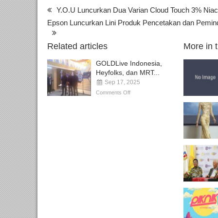
Y.O.U Luncurkan Dua Varian Cloud Touch 3% Niaci
Epson Luncurkan Lini Produk Pencetakan dan Pemind
Related articles
More in 
GOLDLive Indonesia,
Heyfolks, dan MRT...
Sep 17, 2025
Comments Off