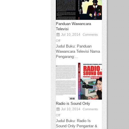
Panduan Wawancara
Televisi
Jul 10, 2014
Comments
Off
Judul Buku: Panduan
Wawancara Televisi Nama
Pengarang:...
Radio is Sound Only
Jul 10, 2014
Comments
Off
Judul Buku: Radio Is
Sound Only Pengantar &