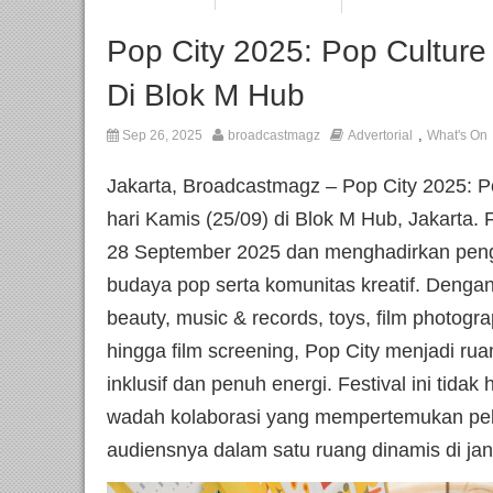
Pop City 2025: Pop Culture 
Di Blok M Hub
,
Sep 26, 2025
broadcastmagz
Advertorial
What's On
Jakarta, Broadcastmagz – Pop City 2025: P
hari Kamis (25/09) di Blok M Hub, Jakarta. 
28 September 2025 dan menghadirkan peng
budaya pop serta komunitas kreatif. Deng
beauty, music & records, toys, film photogr
hingga film screening, Pop City menjadi ru
inklusif dan penuh energi. Festival ini tidak
wadah kolaborasi yang mempertemukan pelak
audiensnya dalam satu ruang dinamis di jan