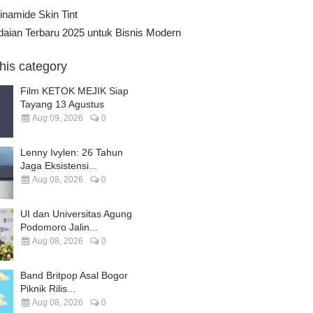
namide Skin Tint
aian Terbaru 2025 untuk Bisnis Modern
this category
Film KETOK MEJIK Siap
Tayang 13 Agustus
Aug 09, 2026
0
Lenny Ivylen: 26 Tahun
Jaga Eksistensi...
Aug 08, 2026
0
UI dan Universitas Agung
Podomoro Jalin...
Aug 08, 2026
0
Band Britpop Asal Bogor
Piknik Rilis...
Aug 08, 2026
0