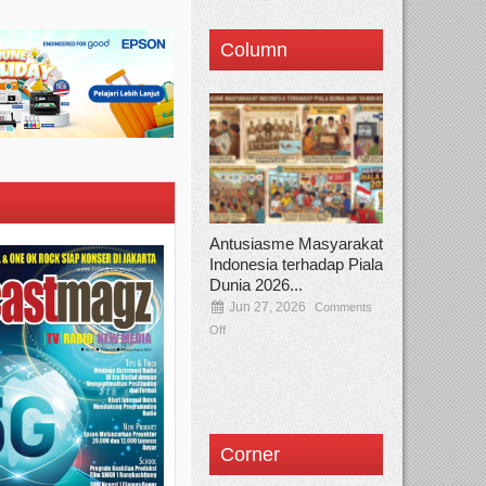
Column
Antusiasme Masyarakat
Indonesia terhadap Piala
Dunia 2026...
Jun 27, 2026
Comments
Off
Corner