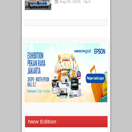
Aug 05, 2026
0
New Edition