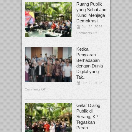
Ruang Publik
yang Sehat Jadi
Kunci Menjaga
Demokrasi
Jun 22, 2026
Comments Off
Ketika
Penyiaran
Berhadapan
dengan Dunia
Digital yang
Tak...
Jun 22, 2026
Comments Off
Gelar Dialog
Publik di
Serang, KPI
Tegaskan
Peran