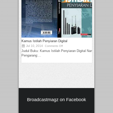
Kamus Istilah Penyiaran Digital
Jul 10, 2014
Comments Off
Judul Buku: Kamus Istilah Penyiaran Digital Nama
Pengarang:...
Broadcastmagz on Facebook