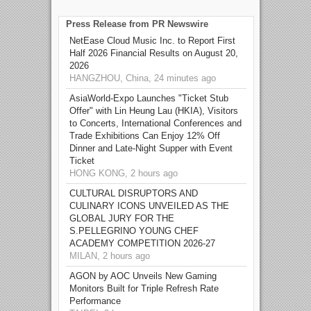
Press Release from PR Newswire
NetEase Cloud Music Inc. to Report First
Half 2026 Financial Results on August 20,
2026
HANGZHOU, China, 24 minutes ago
AsiaWorld-Expo Launches "Ticket Stub
Offer" with Lin Heung Lau (HKIA), Visitors
to Concerts, International Conferences and
Trade Exhibitions Can Enjoy 12% Off
Dinner and Late-Night Supper with Event
Ticket
HONG KONG, 2 hours ago
CULTURAL DISRUPTORS AND
CULINARY ICONS UNVEILED AS THE
GLOBAL JURY FOR THE
S.PELLEGRINO YOUNG CHEF
ACADEMY COMPETITION 2026-27
MILAN, 2 hours ago
AGON by AOC Unveils New Gaming
Monitors Built for Triple Refresh Rate
Performance