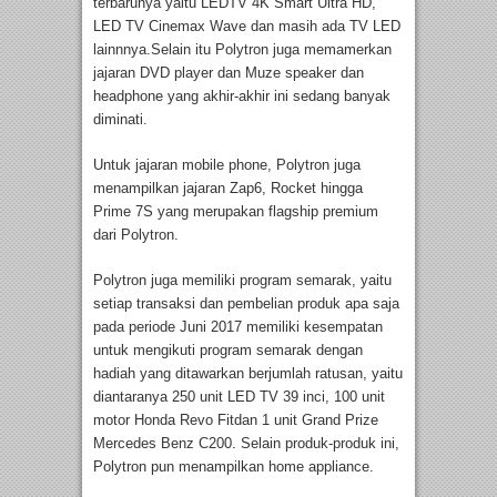
terbarunya yaitu LEDTV 4K Smart Ultra HD,
LED TV Cinemax Wave dan masih ada TV LED
lainnnya.Selain itu Polytron juga memamerkan
jajaran DVD player dan Muze speaker dan
headphone yang akhir-akhir ini sedang banyak
diminati.
Untuk jajaran mobile phone, Polytron juga
menampilkan jajaran Zap6, Rocket hingga
Prime 7S yang merupakan flagship premium
dari Polytron.
Polytron juga memiliki program semarak, yaitu
setiap transaksi dan pembelian produk apa saja
pada periode Juni 2017 memiliki kesempatan
untuk mengikuti program semarak dengan
hadiah yang ditawarkan berjumlah ratusan, yaitu
diantaranya 250 unit LED TV 39 inci, 100 unit
motor Honda Revo Fitdan 1 unit Grand Prize
Mercedes Benz C200. Selain produk-produk ini,
Polytron pun menampilkan home appliance.