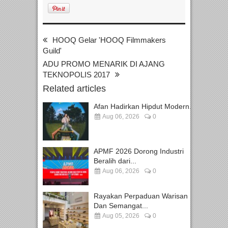
HOOQ Gelar 'HOOQ Filmmakers
Guild'
ADU PROMO MENARIK DI AJANG
TEKNOPOLIS 2017
Related articles
Afan Hadirkan Hipdut Modern...
Aug 06, 2026
0
APMF 2026 Dorong Industri
Beralih dari...
Aug 06, 2026
0
Rayakan Perpaduan Warisan
Dan Semangat...
Aug 05, 2026
0