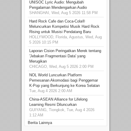
UNISOC Lyric Audio: Mengubah
Pengalaman Mendengarkan Audio
SHANGHAI, Wed, Aug 5 2026 11:58 PM
Hard Rock Cafe dan Coca-Cola®
Meluncurkan Kompetisi Musik Hard Rock
Rising untuk Musisi Pendatang Baru
HOLLYWOOD, Florida, Agustus, Wed, Aug
5 2026 10:15 PM
Laporan Cision Peringatkan Merek tentang
'Jebakan Fragmentasi Data' yang
Merugikan
CHICAGO, Wed, Aug 5 2026 2:00 PM
NOL World Luncurkan Platform
Pemesanan Akomodasi bagi Penggemar
K-Pop yang Berkunjung ke Korea Selatan
Tue, Aug 4 2026 2:00 AM
China-ASEAN Alliance for Lifelong
Learning Resmi Diluncurkan
GUIYANG, Tiongkok, Tue, Aug 4 2026
1:12 AM
Berita Lainnya