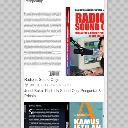
Pengarang:...
Radio is Sound Only
Jul 10, 2014
Comments Off
Judul Buku: Radio Is Sound Only Pengantar &
Prinsip...