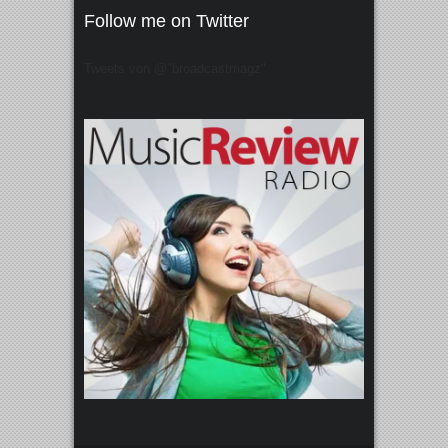
Follow me on Twitter
Tweets von @"broadcastmagz"