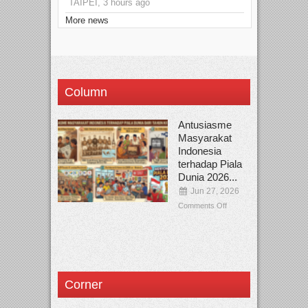
TAIPEI, 3 hours ago
More news
Column
Antusiasme
Masyarakat
Indonesia
terhadap Piala
Dunia 2026...
Jun 27, 2026
Comments Off
Corner