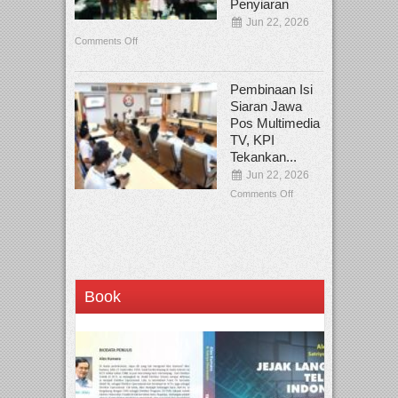
Penyiaran
Jun 22, 2026
Comments Off
Pembinaan Isi
Siaran Jawa
Pos Multimedia
TV, KPI
Tekankan...
Jun 22, 2026
Comments Off
Book