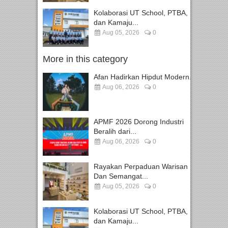
Kolaborasi UT School, PTBA,
dan Kamaju...
Aug 05, 2026
0
More in this category
Afan Hadirkan Hipdut Modern...
Aug 06, 2026
0
APMF 2026 Dorong Industri
Beralih dari...
Aug 06, 2026
0
Rayakan Perpaduan Warisan
Dan Semangat...
Aug 05, 2026
0
Kolaborasi UT School, PTBA,
dan Kamaju...