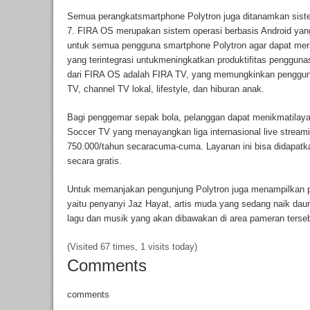
Semua perangkatsmartphone Polytron juga ditanamkan sist
7. FIRA OS merupakan sistem operasi berbasis Android yang
untuk semua pengguna smartphone Polytron agar dapat mera
yang terintegrasi untukmeningkatkan produktifitas pengguna
dari FIRA OS adalah FIRA TV, yang memungkinkan penggun
TV, channel TV lokal, lifestyle, dan hiburan anak.
Bagi penggemar sepak bola, pelanggan dapat menikmatilaya
Soccer TV yang menayangkan liga internasional live streami
750.000/tahun secaracuma-cuma. Layanan ini bisa didapatk
secara gratis.
Untuk memanjakan pengunjung Polytron juga menampilkan p
yaitu penyanyi Jaz Hayat, artis muda yang sedang naik da
lagu dan musik yang akan dibawakan di area pameran terse
(Visited 67 times, 1 visits today)
Comments
comments