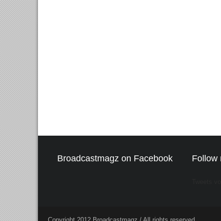
Broadcastmagz on Facebook
Follow 
Tweets v
Copyright 2012 Broadcastmagz / All rights reserved