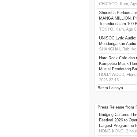
CHICAGO, Kam, Ags 
Shueisha Perluas Ja
MANGA MILLION, Pl
Tersedia dalam 100 
TOKYO, Kam, Ags 6 
UNISOC Lyric Audio
Mendengarkan Audio
SHANGHAI, Rab, Ags
Hard Rock Cafe dan
Kompetisi Musik Har
Musisi Pendatang Ba
HOLLYWOOD, Florida
2026 22.15
Berita Lainnya
Press Release from
Bridging Cultures T
Festival 2026 to Open
Largest Programme t
HONG KONG, 2 hour