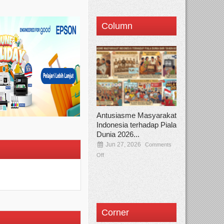
Column
Antusiasme Masyarakat
Indonesia terhadap Piala
Dunia 2026...
Jun 27, 2026
Comments
Off
Corner