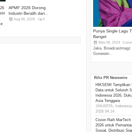
APMF 2026 Dorong
Industri Beralih dari...
Aug 06, 2026
0
Punya Single Lagu 
Banget
May 06, 2024
Comme
Jaka, Broadcastmagz 
Gunawan...
Rilis PR Newswire
HIKSEMI Tampilkan 
Data untuk Seluruh S
Indonesia 2026, Duk
Asia Tenggara
JAKARTA, Indonesia,
2026 04.14
Cision Raih MarTech
2026 untuk Pemantau
Sosial, Distribusi Si