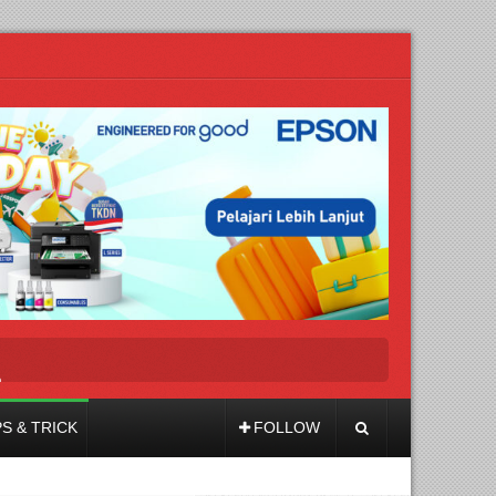
a
PS & TRICK
FOLLOW