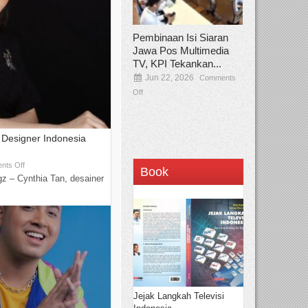
Pembinaan Isi Siaran
Jawa Pos Multimedia
TV, KPI Tekankan...
Jun 22, 2026
Comments
Off
Designer Indonesia
nts Off
Book
z – Cynthia Tan, desainer
Jejak Langkah Televisi