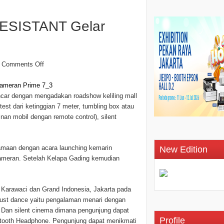
RESISTANT Gelar
Comments Off
encar dengan mengadakan roadshow keliling mall
test dari ketinggian 7 meter, tumbling box atau
nan mobil dengan remote control), silent
amaan dengan acara launching kemarin
New Edition
i pameran. Setelah Kelapa Gading kemudian
 Karawaci dan Grand Indonesia, Jakarta pada
just dance yaitu pengalaman menari dengan
7. Dan silent cinema dimana pengunjung dapat
Profile
ooth Headphone. Pengunjung dapat menikmati