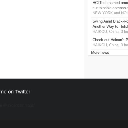
HCLTech named amon
sustainable compani
NEW YORK and NOIDA
Swing Amid Black‑Ro
Another Way to Holid
HAIKOU, China, 3 ho
Check out Hainan's P
HAIKOU, China, 3 ho
More news
me on Twitter
on @"broadcastmagz"