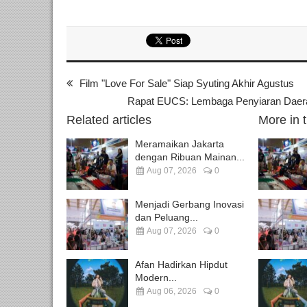
Film "Love For Sale" Siap Syuting Akhir Agustus
Rapat EUCS: Lembaga Penyiaran Daerah
Related articles
More in 
Meramaikan Jakarta
dengan Ribuan Mainan...
Aug 07, 2026
0
Menjadi Gerbang Inovasi
dan Peluang...
Aug 07, 2026
0
Afan Hadirkan Hipdut
Modern...
Aug 06, 2026
0