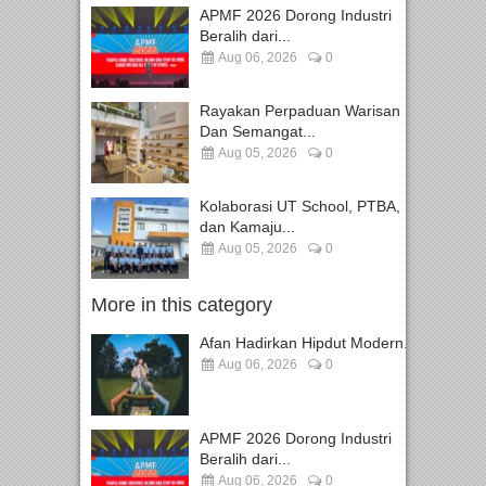
APMF 2026 Dorong Industri
Beralih dari...
Aug 06, 2026
0
Rayakan Perpaduan Warisan
Dan Semangat...
Aug 05, 2026
0
Kolaborasi UT School, PTBA,
dan Kamaju...
Aug 05, 2026
0
More in this category
Afan Hadirkan Hipdut Modern...
Aug 06, 2026
0
APMF 2026 Dorong Industri
Beralih dari...
Aug 06, 2026
0