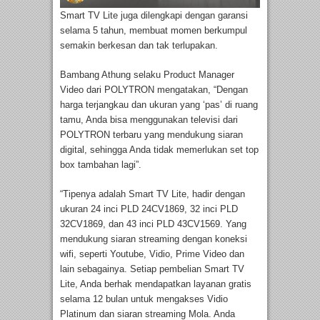
Smart TV Lite juga dilengkapi dengan garansi
selama 5 tahun, membuat momen berkumpul
semakin berkesan dan tak terlupakan.
Bambang Athung selaku Product Manager
Video dari POLYTRON mengatakan, “Dengan
harga terjangkau dan ukuran yang ‘pas’ di ruang
tamu, Anda bisa menggunakan televisi dari
POLYTRON terbaru yang mendukung siaran
digital, sehingga Anda tidak memerlukan set top
box tambahan lagi”.
“Tipenya adalah Smart TV Lite, hadir dengan
ukuran 24 inci PLD 24CV1869, 32 inci PLD
32CV1869, dan 43 inci PLD 43CV1569. Yang
mendukung siaran streaming dengan koneksi
wifi, seperti Youtube, Vidio, Prime Video dan
lain sebagainya. Setiap pembelian Smart TV
Lite, Anda berhak mendapatkan layanan gratis
selama 12 bulan untuk mengakses Vidio
Platinum dan siaran streaming Mola. Anda