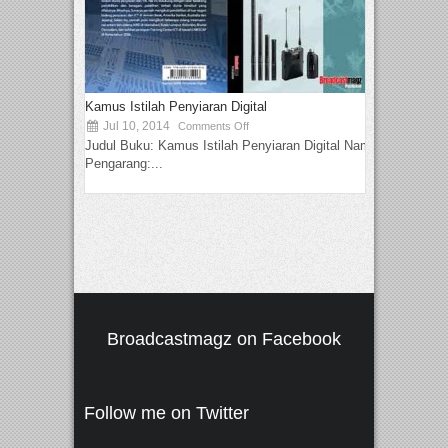
Kamus Istilah Penyiaran Digital
Jul 10, 2014
Comments Off
Judul Buku: Kamus Istilah Penyiaran Digital Nama
Pengarang:...
Broadcastmagz on Facebook
Follow me on Twitter