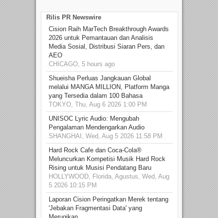
Rilis PR Newswire
Cision Raih MarTech Breakthrough Awards
2026 untuk Pemantauan dan Analisis
Media Sosial, Distribusi Siaran Pers, dan
AEO
CHICAGO, 5 hours ago
Shueisha Perluas Jangkauan Global
melalui MANGA MILLION, Platform Manga
yang Tersedia dalam 100 Bahasa
TOKYO, Thu, Aug 6 2026 1:00 PM
UNISOC Lyric Audio: Mengubah
Pengalaman Mendengarkan Audio
SHANGHAI, Wed, Aug 5 2026 11:58 PM
Hard Rock Cafe dan Coca-Cola®
Meluncurkan Kompetisi Musik Hard Rock
Rising untuk Musisi Pendatang Baru
HOLLYWOOD, Florida, Agustus, Wed, Aug
5 2026 10:15 PM
Laporan Cision Peringatkan Merek tentang
'Jebakan Fragmentasi Data' yang
Merugikan