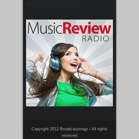
Tweets von @"broadcastmagz"
Copyright 2012 Broadcastmagz / All rights
reserved