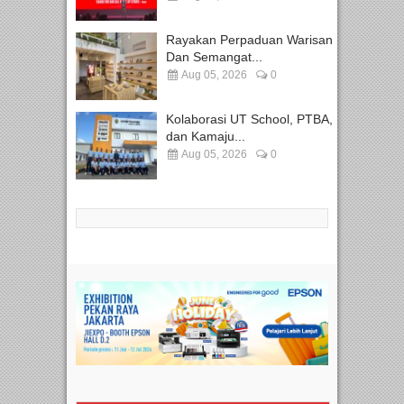
Rayakan Perpaduan Warisan
Dan Semangat...
Aug 05, 2026
0
Kolaborasi UT School, PTBA,
dan Kamaju...
Aug 05, 2026
0