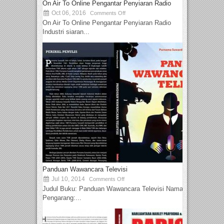
On Air To Online Pengantar Penyiaran Radio
Oct 06, 2016
Comments Off
On Air To Online Pengantar Penyiaran Radio
Industri siaran...
Panduan Wawancara Televisi
Jul 10, 2014
Comments Off
Judul Buku: Panduan Wawancara Televisi Nama
Pengarang:...