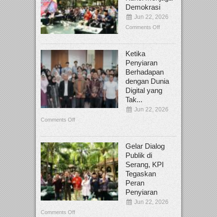
Demokrasi
Jun 22, 2026
Comments Off
Ketika
Penyiaran
Berhadapan
dengan Dunia
Digital yang
Tak...
Jun 22, 2026
Comments Off
Gelar Dialog
Publik di
Serang, KPI
Tegaskan
Peran
Penyiaran
Jun 22, 2026
Comments Off