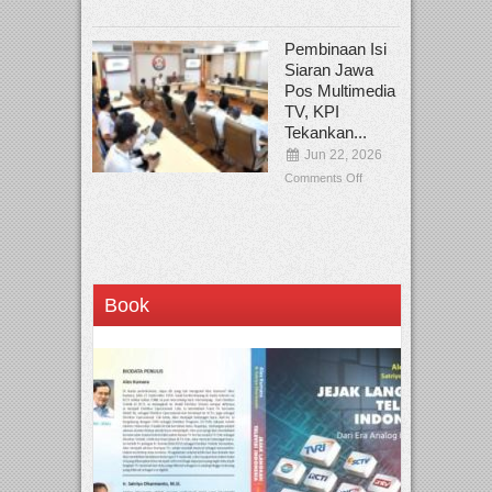
Pembinaan Isi
Siaran Jawa
Pos Multimedia
TV, KPI
Tekankan...
Jun 22, 2026
Comments Off
Book