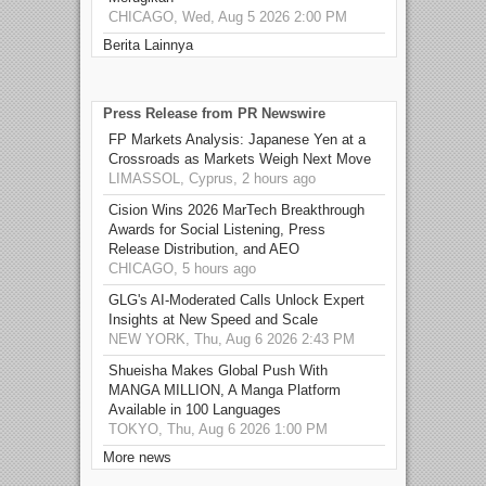
CHICAGO, Wed, Aug 5 2026 2:00 PM
Berita Lainnya
Press Release from PR Newswire
FP Markets Analysis: Japanese Yen at a
Crossroads as Markets Weigh Next Move
LIMASSOL, Cyprus, 2 hours ago
Cision Wins 2026 MarTech Breakthrough
Awards for Social Listening, Press
Release Distribution, and AEO
CHICAGO, 5 hours ago
GLG's AI-Moderated Calls Unlock Expert
Insights at New Speed and Scale
NEW YORK, Thu, Aug 6 2026 2:43 PM
Shueisha Makes Global Push With
MANGA MILLION, A Manga Platform
Available in 100 Languages
TOKYO, Thu, Aug 6 2026 1:00 PM
More news