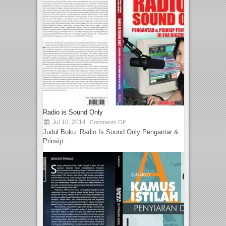
Radio is Sound Only
Jul 10, 2014
Comments Off
Judul Buku: Radio Is Sound Only Pengantar &
Prinsip...