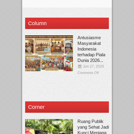
Column
Antusiasme
Masyarakat
Indonesia
terhadap Piala
Dunia 2026...
Jun 27, 2026
Comments Off
Corner
Ruang Publik
yang Sehat Jadi
Kunci Menjaga