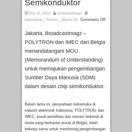
Semikonduktor
Nov 10, 2023
broadcastmagz
,
,
Comments Off
Advertorial
Techno
What's On
Jakarta, Broadcastmagz –
POLYTRON dan IMEC dari Belgia
menandatangani MOU
(Memorandum of Understanding)
untuk memajukan pengembangan
Sumber Daya Manusia (SDM)
dalam desain chip semikonduktor.
Belum lama ini, perusahaan terkemuka di
industri elektronik Indonesia, POLYTRON, dan
IMEC, pusat penelitian dan inovasi terkenal di
dunia yang berkantor pusat di Belgia, telah
bekerja sama untuk mendorong pengembangan