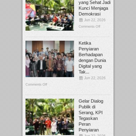
yang Sehat Jadi
Kunci Menjaga
Demokrasi
Jun 22, 2026
Comments Off
Ketika
Penyiaran
Berhadapan
dengan Dunia
Digital yang
Tak...
Jun 22, 2026
Comments Off
Gelar Dialog
Publik di
Serang, KPI
Tegaskan
Peran
Penyiaran
Jun 22, 2026