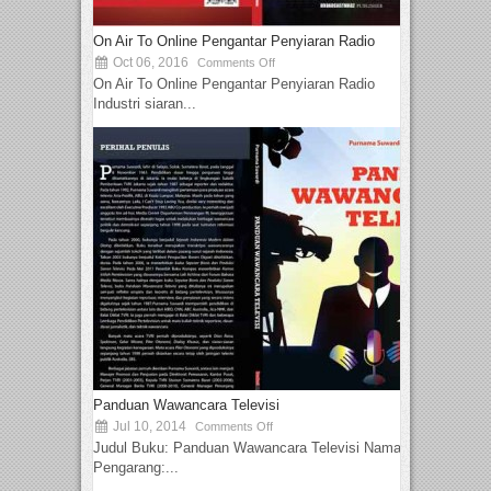
On Air To Online Pengantar Penyiaran Radio
Oct 06, 2016
Comments Off
On Air To Online Pengantar Penyiaran Radio
Industri siaran...
Panduan Wawancara Televisi
Jul 10, 2014
Comments Off
Judul Buku: Panduan Wawancara Televisi Nama
Pengarang:...