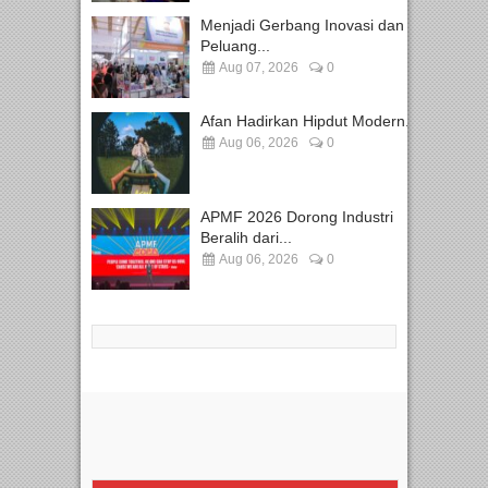
Menjadi Gerbang Inovasi dan
Peluang...
Aug 07, 2026
0
Afan Hadirkan Hipdut Modern...
Aug 06, 2026
0
APMF 2026 Dorong Industri
Beralih dari...
Aug 06, 2026
0