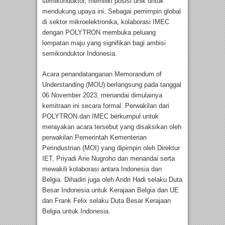
semikonduktor, memiliki posisi unik untuk
mendukung upaya ini. Sebagai pemimpin global
di sektor mikroelektronika, kolaborasi IMEC
dengan POLYTRON membuka peluang
lompatan maju yang signifikan bagi ambisi
semikonduktor Indonesia.
Acara penandatanganan Memorandum of
Understanding (MOU) berlangsung pada tanggal
06 November 2023, menandai dimulainya
kemitraan ini secara formal. Perwakilan dari
POLYTRON dan IMEC berkumpul untuk
merayakan acara tersebut yang disaksikan oleh
perwakilan Pemerintah Kementerian
Perindustrian (MOI) yang dipimpin oleh Direktur
IET, Priyadi Arie Nugroho dan menandai serta
mewakili kolaborasi antara Indonesia dan
Belgia. Dihadiri juga oleh Andri Hadi selaku Duta
Besar Indonesia untuk Kerajaan Belgia dan UE
dan Frank Felix selaku Duta Besar Kerajaan
Belgia untuk Indonesia.