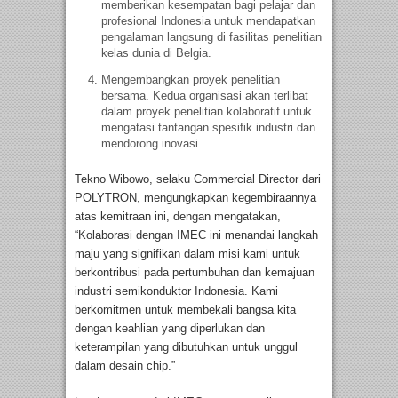
memberikan kesempatan bagi pelajar dan
profesional Indonesia untuk mendapatkan
pengalaman langsung di fasilitas penelitian
kelas dunia di Belgia.
Mengembangkan proyek penelitian
bersama. Kedua organisasi akan terlibat
dalam proyek penelitian kolaboratif untuk
mengatasi tantangan spesifik industri dan
mendorong inovasi.
Tekno Wibowo, selaku Commercial Director dari
POLYTRON, mengungkapkan kegembiraannya
atas kemitraan ini, dengan mengatakan,
“Kolaborasi dengan IMEC ini menandai langkah
maju yang signifikan dalam misi kami untuk
berkontribusi pada pertumbuhan dan kemajuan
industri semikonduktor Indonesia. Kami
berkomitmen untuk membekali bangsa kita
dengan keahlian yang diperlukan dan
keterampilan yang dibutuhkan untuk unggul
dalam desain chip.”