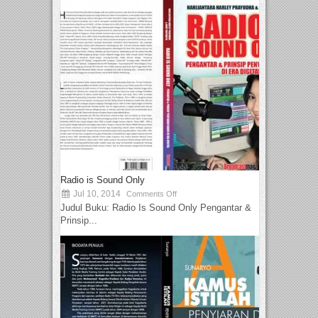
Radio is Sound Only
Jul 10, 2014
Comments Off
Judul Buku: Radio Is Sound Only Pengantar &
Prinsip...