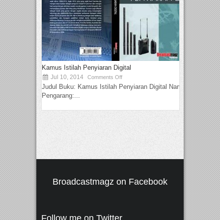
Kamus Istilah Penyiaran Digital
Jul 10, 2014
Comments Off
Judul Buku: Kamus Istilah Penyiaran Digital Nama
Pengarang:...
Broadcastmagz on Facebook
Follow me on Twitter