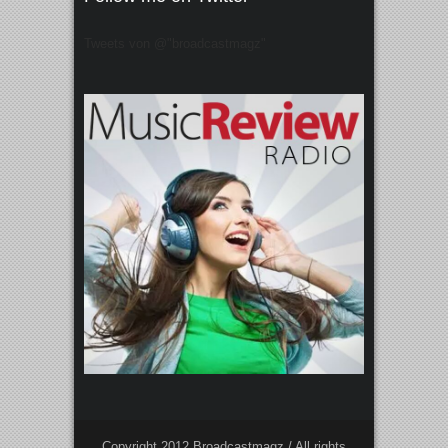
Tweets von @"broadcastmagz"
Copyright 2012 Broadcastmagz / All rights