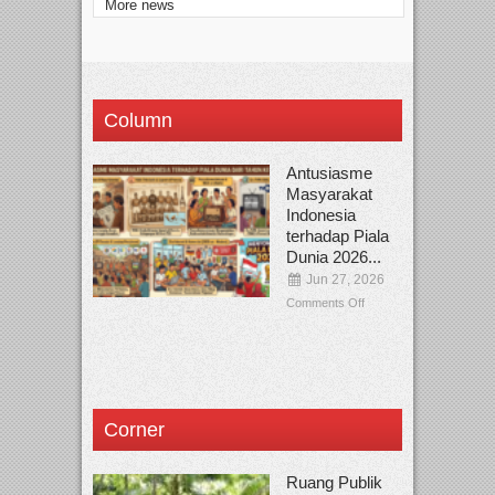
More news
Column
Antusiasme
Masyarakat
Indonesia
terhadap Piala
Dunia 2026...
Jun 27, 2026
Comments Off
Corner
Ruang Publik