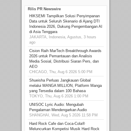
Rilis PR Newswire
HIKSEMI Tampilkan Solusi Penyimpanan
Data untuk Seluruh Skenario di Ajang DTI
Indonesia 2026, Dukung Pengembangan AI
di Asia Tenggara
JAKARTA, Indonesia, Agustus, 3 hours
ago
Cision Raih MarTech Breakthrough Awards
2026 untuk Pemantauan dan Analisis
Media Sosial, Distribusi Siaran Pers, dan
AEO
CHICAGO, Thu, Aug 6 2026 5:00 PM
Shueisha Perluas Jangkauan Global
melalui MANGA MILLION, Platform Manga
yang Tersedia dalam 100 Bahasa
TOKYO, Thu, Aug 6 2026 1:00 PM
UNISOC Lyric Audio: Mengubah
Pengalaman Mendengarkan Audio
SHANGHAI, Wed, Aug 5 2026 11:58 PM
Hard Rock Cafe dan Coca-Cola®
Meluncurkan Kompetisi Musik Hard Rock