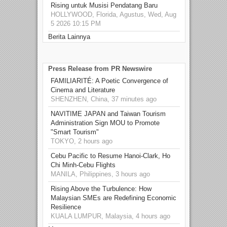
Rising untuk Musisi Pendatang Baru
HOLLYWOOD, Florida, Agustus, Wed, Aug
5 2026 10:15 PM
Berita Lainnya
Press Release from PR Newswire
FAMILIARITÉ: A Poetic Convergence of
Cinema and Literature
SHENZHEN, China, 37 minutes ago
NAVITIME JAPAN and Taiwan Tourism
Administration Sign MOU to Promote
"Smart Tourism"
TOKYO, 2 hours ago
Cebu Pacific to Resume Hanoi-Clark, Ho
Chi Minh-Cebu Flights
MANILA, Philippines, 3 hours ago
Rising Above the Turbulence: How
Malaysian SMEs are Redefining Economic
Resilience
KUALA LUMPUR, Malaysia, 4 hours ago