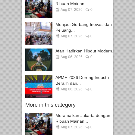
Ribuan Mainan...
Aug 07, 2026
0
Menjadi Gerbang Inovasi dan
Peluang...
Aug 07, 2026
0
Afan Hadirkan Hipdut Modern...
Aug 06, 2026
0
APMF 2026 Dorong Industri
Beralih dari...
Aug 06, 2026
0
More in this category
Meramaikan Jakarta dengan
Ribuan Mainan...
Aug 07, 2026
0