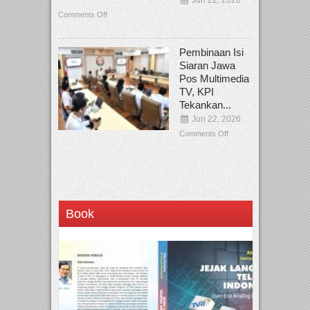
Comments Off
Pembinaan Isi
Siaran Jawa
Pos Multimedia
TV, KPI
Tekankan...
Jun 22, 2026
Comments Off
Book