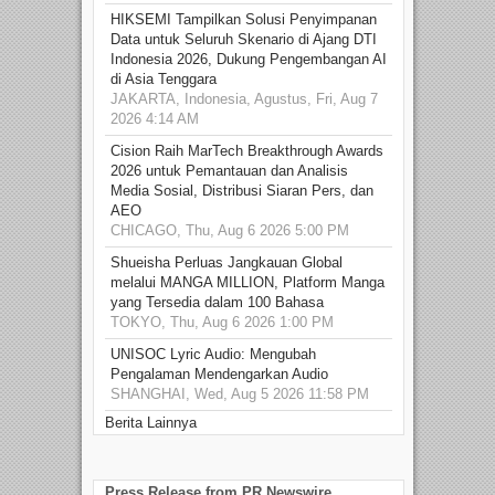
HIKSEMI Tampilkan Solusi Penyimpanan
Data untuk Seluruh Skenario di Ajang DTI
Indonesia 2026, Dukung Pengembangan AI
di Asia Tenggara
JAKARTA, Indonesia, Agustus, Fri, Aug 7
2026 4:14 AM
Cision Raih MarTech Breakthrough Awards
2026 untuk Pemantauan dan Analisis
Media Sosial, Distribusi Siaran Pers, dan
AEO
CHICAGO, Thu, Aug 6 2026 5:00 PM
Shueisha Perluas Jangkauan Global
melalui MANGA MILLION, Platform Manga
yang Tersedia dalam 100 Bahasa
TOKYO, Thu, Aug 6 2026 1:00 PM
UNISOC Lyric Audio: Mengubah
Pengalaman Mendengarkan Audio
SHANGHAI, Wed, Aug 5 2026 11:58 PM
Berita Lainnya
Press Release from PR Newswire