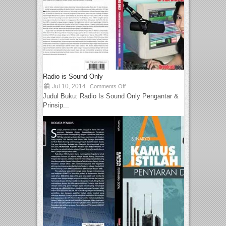
Radio is Sound Only
Jul 10, 2014
Comments Off
Judul Buku: Radio Is Sound Only Pengantar &
Prinsip...