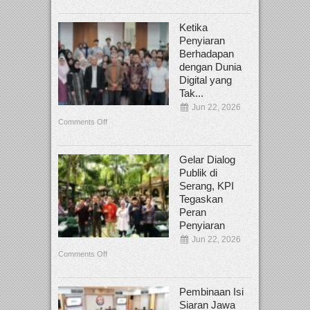
Ketika
Penyiaran
Berhadapan
dengan Dunia
Digital yang
Tak...
Jun 22, 2026
Comments Off
Gelar Dialog
Publik di
Serang, KPI
Tegaskan
Peran
Penyiaran
Jun 22, 2026
Comments Off
Pembinaan Isi
Siaran Jawa