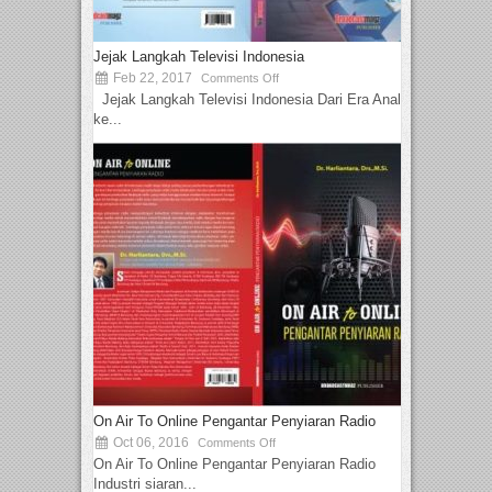
Jejak Langkah Televisi Indonesia
Feb 22, 2017
Comments Off
Jejak Langkah Televisi Indonesia Dari Era Analog
ke...
On Air To Online Pengantar Penyiaran Radio
Oct 06, 2016
Comments Off
On Air To Online Pengantar Penyiaran Radio
Industri siaran...