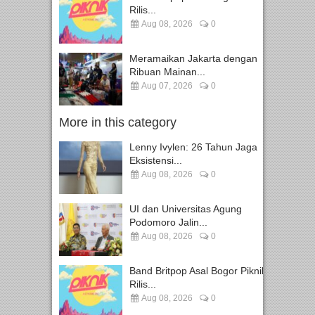
Rilis...
Aug 08, 2026
0
Meramaikan Jakarta dengan
Ribuan Mainan...
Aug 07, 2026
0
More in this category
Lenny Ivylen: 26 Tahun Jaga
Eksistensi...
Aug 08, 2026
0
UI dan Universitas Agung
Podomoro Jalin...
Aug 08, 2026
0
Band Britpop Asal Bogor Piknik
Rilis...
Aug 08, 2026
0