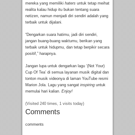
mereka yang memiliki
haters
untuk tetap meihat
realita kalau hidup itu bukan tentang suara
netizen, namun menjadi diri sendiri adalah yang
terbaik untuk dijalani.
“Dengarkan suara hatimu, jadi diri sendiri,
jangan buang-buang waktumu, berikan yang
terbaik untuk hidupmu, dan tetap berpikir secara
positif,” harapnya.
Jangan lupa untuk dengarkan lagu ‘(Not Your)
Cup Of Tea’ di semua layanan musik digital dan
tonton musik videonya di laman YouTube resmi
Marion Jola. Lagu yang sangat
inspiring
untuk
memulai hari kalian.
Enjoy!
(Visited 240 times, 1 visits today)
Comments
comments