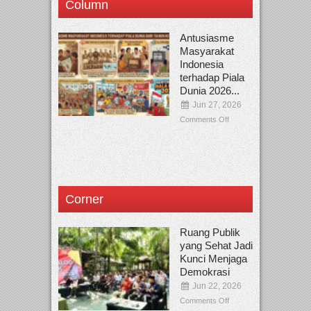
Column
Antusiasme
Masyarakat
Indonesia
terhadap Piala
Dunia 2026...
Jun 27, 2026
Comments Off
Corner
Ruang Publik
yang Sehat Jadi
Kunci Menjaga
Demokrasi
Jun 22, 2026
Comments Off