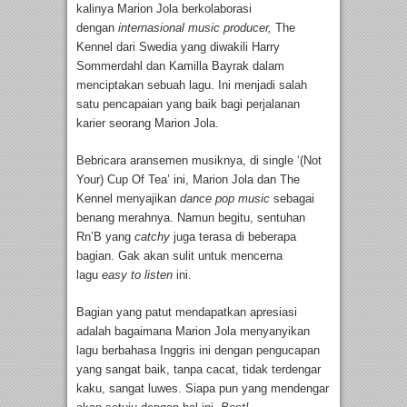
kalinya Marion Jola berkolaborasi
dengan
internasional music producer,
The
Kennel dari Swedia yang diwakili Harry
Sommerdahl dan Kamilla Bayrak dalam
menciptakan sebuah lagu. Ini menjadi salah
satu pencapaian yang baik bagi perjalanan
karier seorang Marion Jola.
Bebricara aransemen musiknya, di single ‘(Not
Your) Cup Of Tea’ ini, Marion Jola dan The
Kennel menyajikan
dance pop music
sebagai
benang merahnya. Namun begitu, sentuhan
Rn’B yang
catchy
juga terasa di beberapa
bagian. Gak akan sulit untuk mencerna
lagu
easy to listen
ini.
Bagian yang patut mendapatkan apresiasi
adalah bagaimana Marion Jola menyanyikan
lagu berbahasa Inggris ini dengan pengucapan
yang sangat baik, tanpa cacat, tidak terdengar
kaku, sangat luwes. Siapa pun yang mendengar