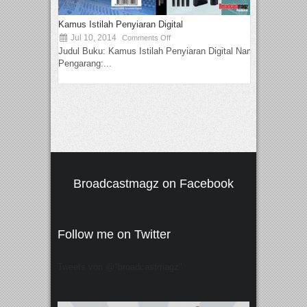
Kamus Istilah Penyiaran Digital
Jul 10, 2014
Comments Off
Judul Buku: Kamus Istilah Penyiaran Digital Nama
Pengarang:...
Broadcastmagz on Facebook
Follow me on Twitter
Tweets von @"broadcastmagz"