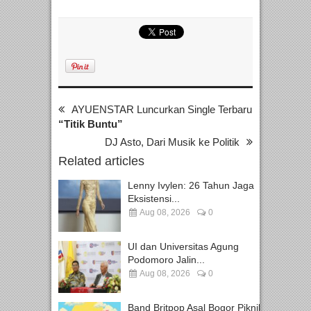
AYUENSTAR Luncurkan Single Terbaru
“Titik Buntu”
DJ Asto, Dari Musik ke Politik
Related articles
Lenny Ivylen: 26 Tahun Jaga
Eksistensi...
Aug 08, 2026
0
UI dan Universitas Agung
Podomoro Jalin...
Aug 08, 2026
0
Band Britpop Asal Bogor Piknik