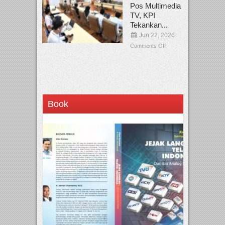
Pos Multimedia
TV, KPI
Tekankan...
Jun 22, 2026
Comments Off
Book