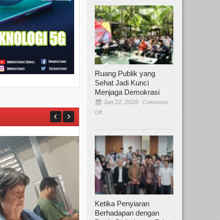
Ruang Publik yang
Sehat Jadi Kunci
Menjaga Demokrasi
Jun 22, 2026
Comments
Off
Ketika Penyiaran
Berhadapan dengan