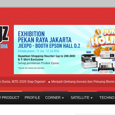
 IBTE 2026 Siap Digelar!
Menjadi Gerbang Inovasi dan Peluang Bisnis Industr
 PRODUCT
PROFILE
CORNER
SATELLITE
TECHNO