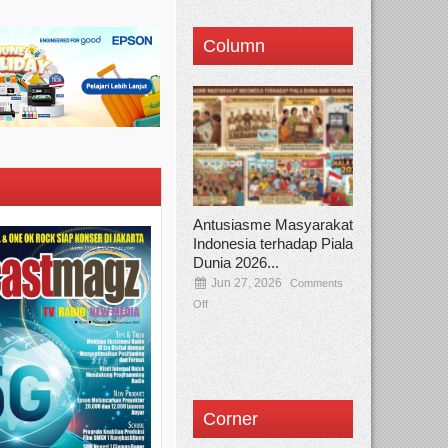
Column
Antusiasme Masyarakat
Indonesia terhadap Piala
Dunia 2026...
Jun 27, 2026
Comments
Off
Corner