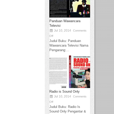
Panduan Wawancara
Televisi
Jul 10, 2014
Comments
Off
Judul Buku: Panduan
Wawancara Televisi Nama
Pengarang:...
Radio is Sound Only
Jul 10, 2014
Comments
Off
Judul Buku: Radio Is
Sound Only Pengantar &