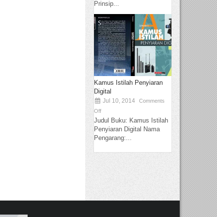
Prinsip...
Kamus Istilah Penyiaran
Digital
Jul 10, 2014
Comments
Off
Judul Buku: Kamus Istilah
Penyiaran Digital Nama
Pengarang:...