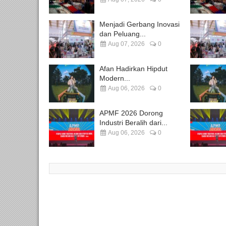
Menjadi Gerbang Inovasi
dan Peluang...
Aug 07, 2026
0
Afan Hadirkan Hipdut
Modern...
Aug 06, 2026
0
APMF 2026 Dorong
Industri Beralih dari...
Aug 06, 2026
0