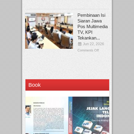
Pembinaan Isi
Siaran Jawa
Pos Multimedia
TV, KPI
Tekankan...
Jun 22, 2026
Comments Off
Book