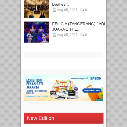
Beatles...
Aug 05, 2026
0
FELICIA (TANGERANG) JADI
JUARA 1 THE...
Aug 05, 2026
0
New Edition