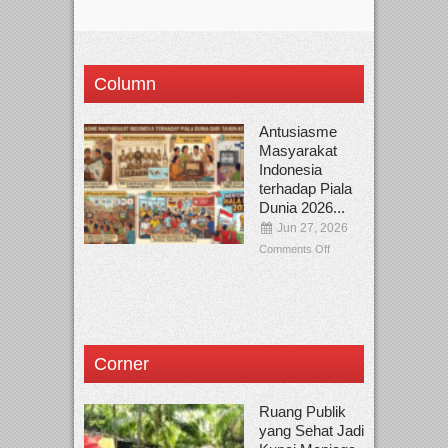
Column
Antusiasme
Masyarakat
Indonesia
terhadap Piala
Dunia 2026...
Jun 27, 2026
Comments Off
Corner
Ruang Publik
yang Sehat Jadi