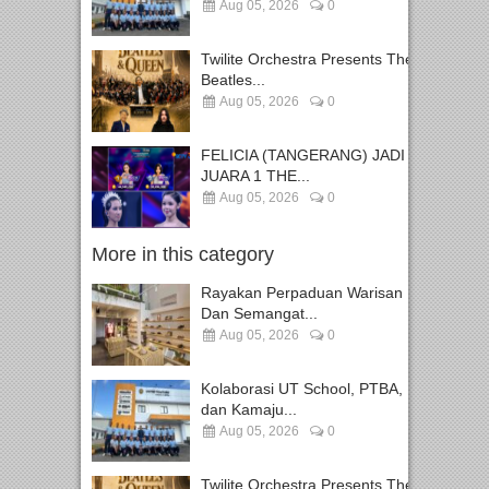
Aug 05, 2026
0
Twilite Orchestra Presents The
Beatles...
Aug 05, 2026
0
FELICIA (TANGERANG) JADI
JUARA 1 THE...
Aug 05, 2026
0
More in this category
Rayakan Perpaduan Warisan
Dan Semangat...
Aug 05, 2026
0
Kolaborasi UT School, PTBA,
dan Kamaju...
Aug 05, 2026
0
Twilite Orchestra Presents The