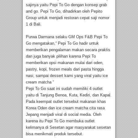
sajinya yaitu Pepi To Go dengan konsep grab
and go. Pepi To Go, dihadirkan oleh Pepito
Group untuk menjadi restoran cepat saji nomor
1 di Bali.
Purwa Darmana selaku GM Ops F&B Pepi To
Go mengatakan,“ Pepi To Go hadir untuk
memberikan pengalaman makan secara praktis
dan juga banyak pilihan karena Pepi To
memberikan opsi makanan mulai dari oden,
pastry, kopi, frozen meals dari pasta hingga
nasi, sampai dessert kami yang viral yaitu ice
cream matcha “
Pepi To Go saat ini sudah memiliki 4 outlet
yaitu di Tanjung Benoa, Kuta, Kediri, dan Kapal.
Pada keempat outlet tersebut makanan khas
Korea Oden dan ice cream matcha cita rasa
Jepang menjadi viral di social media. Oleh
karena itu Pepi To Go membuka outlet
kelimanya di Sesetan agar masyarakat sesetan
bisa menikmati produk tersebut.