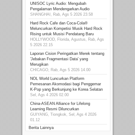
UNISOC Lyric Audio: Mengubah
Pengalaman Mendengarkan Audio
SHANGHAI, Rab, Ags 5 2026 23.58
Hard Rock Cafe dan Coca-Cola®
Meluncurkan Kompetisi Musik Hard Rock
Rising untuk Musisi Pendatang Baru
HOLLYWOOD, Florida, Agustus, Rab, Ags
5 2026 22.15
Laporan Cision Peringatkan Merek tentang
'Jebakan Fragmentasi Data' yang
Merugikan
CHICAGO, Rab, Ags 5 2026 14.00
NOL World Luncurkan Platform
Pemesanan Akomodasi bagi Penggemar
K-Pop yang Berkunjung ke Korea Selatan
Sel, Ags 4 2026 02.00
China-ASEAN Alliance for Lifelong
Learning Resmi Diluncurkan
GUIYANG, Tiongkok, Sel, Ags 4 2026
01.12
Berita Lainnya