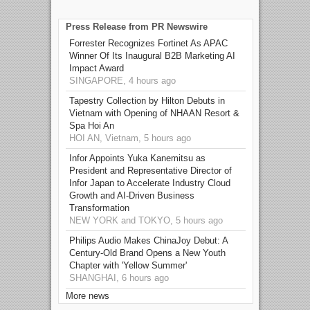
Press Release from PR Newswire
Forrester Recognizes Fortinet As APAC
Winner Of Its Inaugural B2B Marketing AI
Impact Award
SINGAPORE, 4 hours ago
Tapestry Collection by Hilton Debuts in
Vietnam with Opening of NHAAN Resort &
Spa Hoi An
HOI AN, Vietnam, 5 hours ago
Infor Appoints Yuka Kanemitsu as
President and Representative Director of
Infor Japan to Accelerate Industry Cloud
Growth and AI-Driven Business
Transformation
NEW YORK and TOKYO, 5 hours ago
Philips Audio Makes ChinaJoy Debut: A
Century-Old Brand Opens a New Youth
Chapter with 'Yellow Summer'
SHANGHAI, 6 hours ago
More news