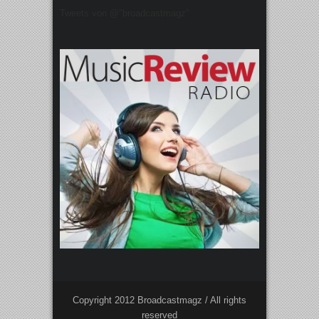
Tweets von @"broadcastmagz"
Copyright 2012 Broadcastmagz / All rights
reserved