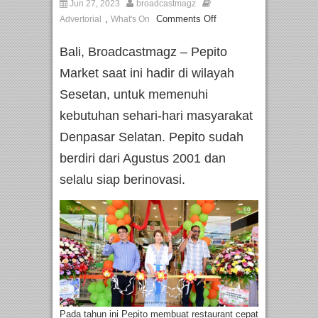
Jun 27, 2023
broadcastmagz
,
Comments Off
Advertorial
What's On
Bali, Broadcastmagz – Pepito
Market saat ini hadir di wilayah
Sesetan, untuk memenuhi
kebutuhan sehari-hari masyarakat
Denpasar Selatan. Pepito sudah
berdiri dari Agustus 2001 dan
selalu siap berinovasi.
Pada tahun ini Pepito membuat restaurant cepat