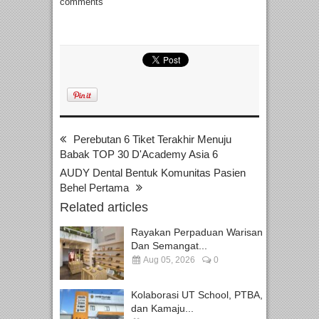
comments
Perebutan 6 Tiket Terakhir Menuju
Babak TOP 30 D'Academy Asia 6
AUDY Dental Bentuk Komunitas Pasien
Behel Pertama
Related articles
Rayakan Perpaduan Warisan
Dan Semangat...
Aug 05, 2026
0
Kolaborasi UT School, PTBA,
dan Kamaju...