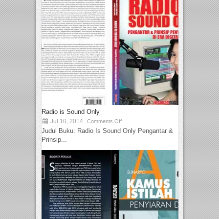
Radio is Sound Only
Jul 10, 2014
Comments Off
Judul Buku: Radio Is Sound Only Pengantar &
Prinsip...