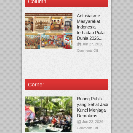
Column
Antusiasme
Masyarakat
Indonesia
terhadap Piala
Dunia 2026...
Jun 27, 2026
Comments Off
Corner
Ruang Publik
yang Sehat Jadi
Kunci Menjaga
Demokrasi
Jun 22, 2026
Comments Off