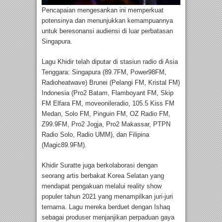
Pencapaian mengesankan ini memperkuat
potensinya dan menunjukkan kemampuannya
untuk beresonansi audiensi di luar perbatasan
Singapura.
Lagu Khidir telah diputar di stasiun radio di Asia
Tenggara: Singapura (89.7FM, Power98FM,
Radioheatwave) Brunei (Pelangi FM, Kristal FM)
Indonesia (Pro2 Batam, Flamboyant FM, Skip
FM Elfara FM, moveonileradio, 105.5 Kiss FM
Medan, Solo FM, Pinguin FM, OZ Radio FM,
Z99.9FM, Pro2 Jogja, Pro2 Makassar, PTPN
Radio Solo, Radio UMM), dan Filipina
(Magic89.9FM).
Khidir Suratte juga berkolaborasi dengan
seorang artis berbakat Korea Selatan yang
mendapat pengakuan melalui reality show
populer tahun 2021 yang menampilkan juri-juri
ternama. Lagu mereka berduet dengan Ishaq
sebagai produser menjanjikan perpaduan gaya