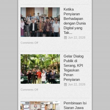
Ketika
Penyiaran
Berhadapan
dengan Dunia
Digital yang
Tak...
Jun 22, 2026
Comments Off
Gelar Dialog
Publik di
Serang, KPI
Tegaskan
Peran
Penyiaran
Jun 22, 2026
Comments Off
Pembinaan Isi
Siaran Jawa