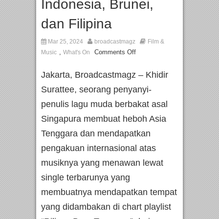
Indonesia, Brunei,
dan Filipina
Mar 25, 2024
broadcastmagz
Film &
,
Comments Off
Music
What's On
Jakarta, Broadcastmagz – Khidir
Surattee, seorang penyanyi-
penulis lagu muda berbakat asal
Singapura membuat heboh Asia
Tenggara dan mendapatkan
pengakuan internasional atas
musiknya yang menawan lewat
single terbarunya yang
membuatnya mendapatkan tempat
yang didambakan di chart playlist