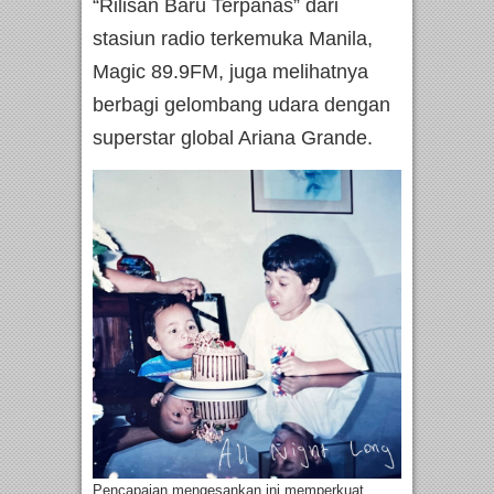
“Rilisan Baru Terpanas” dari
stasiun radio terkemuka Manila,
Magic 89.9FM, juga melihatnya
berbagi gelombang udara dengan
superstar global Ariana Grande.
Pencapaian mengesankan ini memperkuat