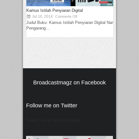
Kamus Istilah Penyiaran Digital
Jul 10, 2014
Comments Off
Judul Buku: Kamus Istilah Penyiaran Digital Nama
Pengarang:...
Broadcastmagz on Facebook
Follow me on Twitter
Tweets von @"broadcastmagz"