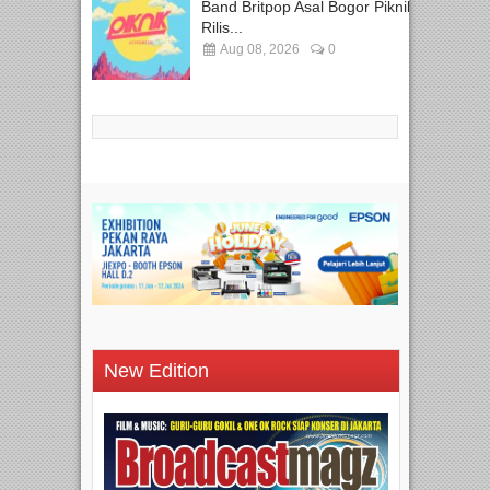
Band Britpop Asal Bogor Piknik
Rilis...
Aug 08, 2026
0
New Edition