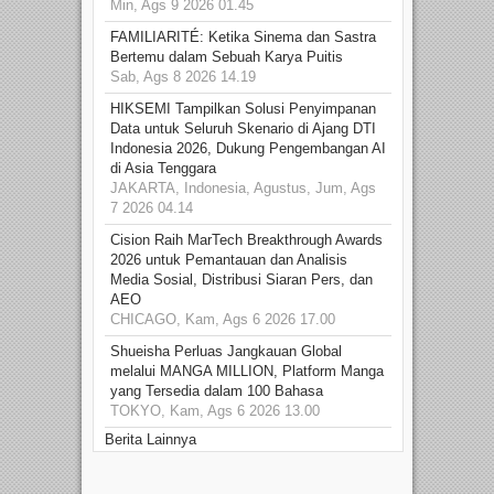
Min, Ags 9 2026 01.45
FAMILIARITÉ: Ketika Sinema dan Sastra
Bertemu dalam Sebuah Karya Puitis
Sab, Ags 8 2026 14.19
HIKSEMI Tampilkan Solusi Penyimpanan
Data untuk Seluruh Skenario di Ajang DTI
Indonesia 2026, Dukung Pengembangan AI
di Asia Tenggara
JAKARTA, Indonesia, Agustus, Jum, Ags
7 2026 04.14
Cision Raih MarTech Breakthrough Awards
2026 untuk Pemantauan dan Analisis
Media Sosial, Distribusi Siaran Pers, dan
AEO
CHICAGO, Kam, Ags 6 2026 17.00
Shueisha Perluas Jangkauan Global
melalui MANGA MILLION, Platform Manga
yang Tersedia dalam 100 Bahasa
TOKYO, Kam, Ags 6 2026 13.00
Berita Lainnya