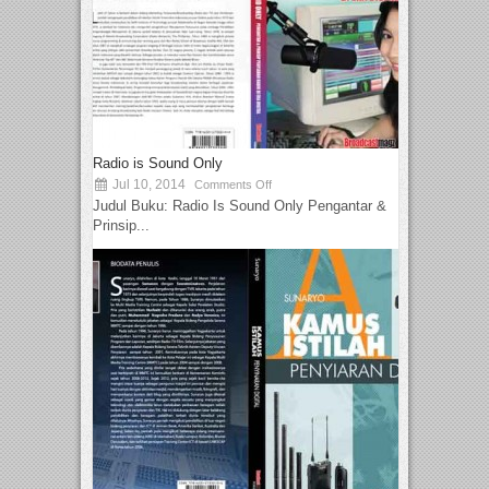
Radio is Sound Only
Jul 10, 2014
Comments Off
Judul Buku: Radio Is Sound Only Pengantar &
Prinsip...