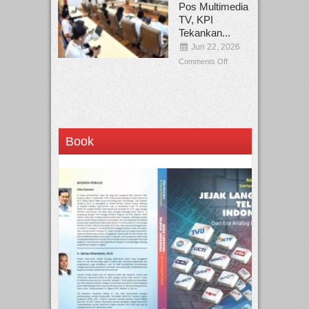
Pos Multimedia
TV, KPI
Tekankan...
Jun 22, 2026
Comments Off
Book