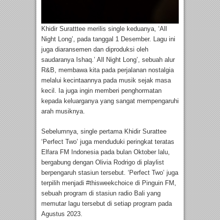
Khidir Suratttee merilis single keduanya, ‘All
Night Long’, pada tanggal 1 Desember. Lagu ini
juga diaransemen dan diproduksi oleh
saudaranya Ishaq.’ All Night Long’, sebuah alur
R&B, membawa kita pada perjalanan nostalgia
melalui kecintaannya pada musik sejak masa
kecil. Ia juga ingin memberi penghormatan
kepada keluarganya yang sangat mempengaruhi
arah musiknya.
Sebelumnya, single pertama Khidir Surattee
‘Perfect Two’ juga menduduki peringkat teratas
Elfara FM Indonesia pada bulan Oktober lalu,
bergabung dengan Olivia Rodrigo di playlist
berpengaruh stasiun tersebut. ‘Perfect Two’ juga
terpilih menjadi #thisweekchoice di Pinguin FM,
sebuah program di stasiun radio Bali yang
memutar lagu tersebut di setiap program pada
Agustus 2023.