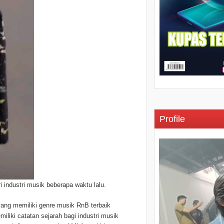
Profile
ndustri musik beberapa waktu lalu.
yang memiliki genre musik RnB terbaik
iliki catatan sejarah bagi industri musik