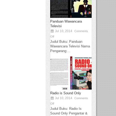
Panduan Wawancara
Televisi
Jul 10, 2014
Comments
Off
Judul Buku: Panduan
Wawancara Televisi Nama
Pengarang:...
Radio is Sound Only
Jul 10, 2014
Comments
Off
Judul Buku: Radio Is
Sound Only Pengantar &