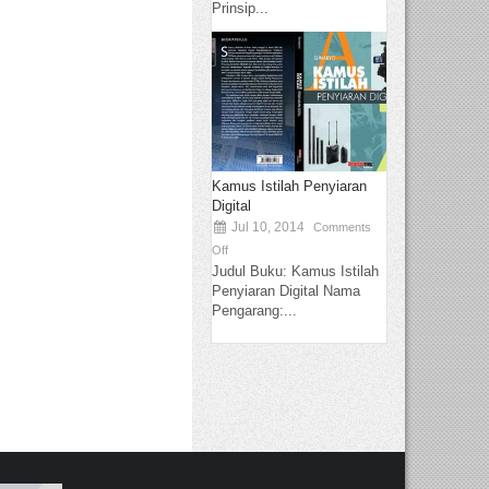
Prinsip...
Kamus Istilah Penyiaran
Digital
Jul 10, 2014
Comments
Off
Judul Buku: Kamus Istilah
Penyiaran Digital Nama
Pengarang:...