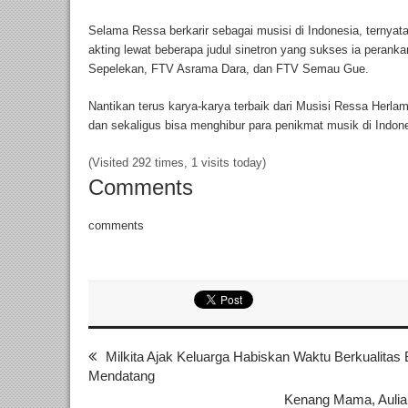
Selama Ressa berkarir sebagai musisi di Indonesia, ternyata
akting lewat beberapa judul sinetron yang sukses ia peranka
Sepelekan, FTV Asrama Dara, dan FTV Semau Gue.
Nantikan terus karya-karya terbaik dari Musisi Ressa Herla
dan sekaligus bisa menghibur para penikmat musik di Indone
(Visited 292 times, 1 visits today)
Comments
comments
Milkita Ajak Keluarga Habiskan Waktu Berkualita
Mendatang
Kenang Mama, Aulia