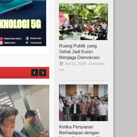
Ruang Publik yang
Sehat Jadi Kunci
Menjaga Demokrasi
Jun 22, 2026
Comments
Off
Ketika Penyiaran
Berhadapan dengan