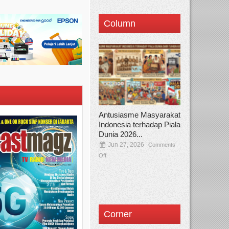
Column
Antusiasme Masyarakat
Indonesia terhadap Piala
Dunia 2026...
Jun 27, 2026
Comments
Off
Corner