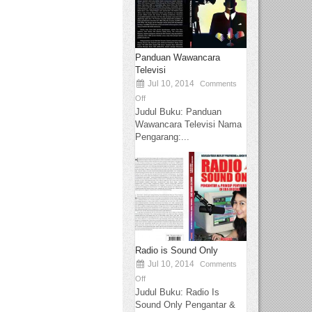
Panduan Wawancara
Televisi
Jul 10, 2014
Comments
Off
Judul Buku: Panduan
Wawancara Televisi Nama
Pengarang:...
Radio is Sound Only
Jul 10, 2014
Comments
Off
Judul Buku: Radio Is
Sound Only Pengantar &