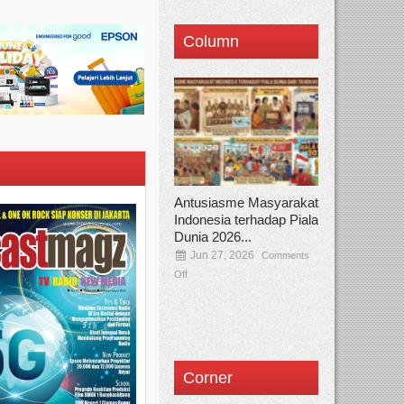
Column
Antusiasme Masyarakat
Indonesia terhadap Piala
Dunia 2026...
Jun 27, 2026
Comments
Off
Corner