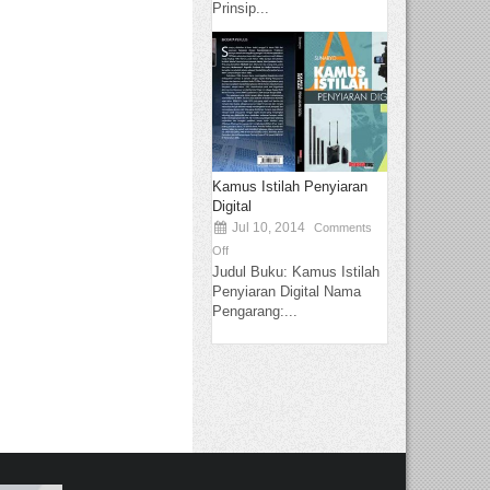
Prinsip...
Kamus Istilah Penyiaran
Digital
Jul 10, 2014
Comments
Off
Judul Buku: Kamus Istilah
Penyiaran Digital Nama
Pengarang:...