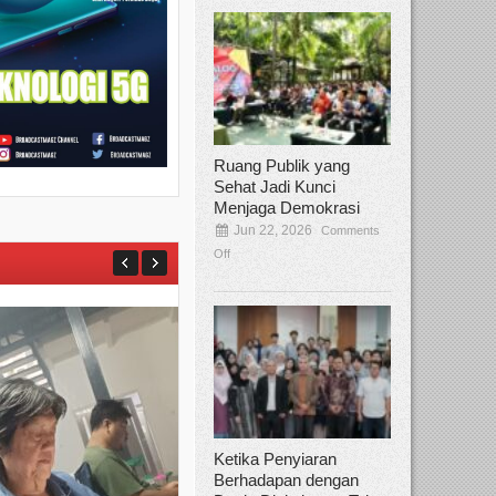
Ruang Publik yang
Sehat Jadi Kunci
Menjaga Demokrasi
Jun 22, 2026
Comments
Off
Ketika Penyiaran
Berhadapan dengan