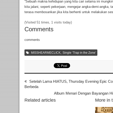
“Sebuah makna kehidupan yang kita cari selama ini mungki
kita jalani, seperti pekerjaan, mengejar angka-demi-angka, t
terasa membosankan jika kita berhenti untuk melakukan sesu
(Visited 51 times, 1 visits today)
Comments
comments
,
MISSHEARMECLICK
Single ‘Trap in the Zone’
Setelah Lama HIATUS, Thursday Evening Epic 
Berbeda
Album Menari Dengan Bayangan Hind
Related articles
More in 