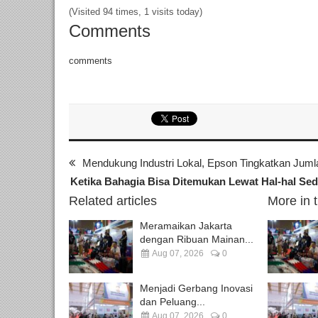
(Visited 94 times, 1 visits today)
Comments
comments
Mendukung Industri Lokal, Epson Tingkatkan Juml
Ketika Bahagia Bisa Ditemukan Lewat Hal-hal Se
Related articles
More in 
Meramaikan Jakarta
dengan Ribuan Mainan...
Aug 07, 2026
0
Menjadi Gerbang Inovasi
dan Peluang...
Aug 07, 2026
0