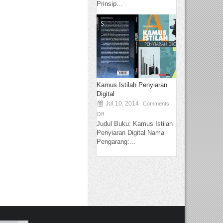
Prinsip...
Kamus Istilah Penyiaran
Digital
Jul 10, 2014
Comments
Off
Judul Buku: Kamus Istilah
Penyiaran Digital Nama
Pengarang:...