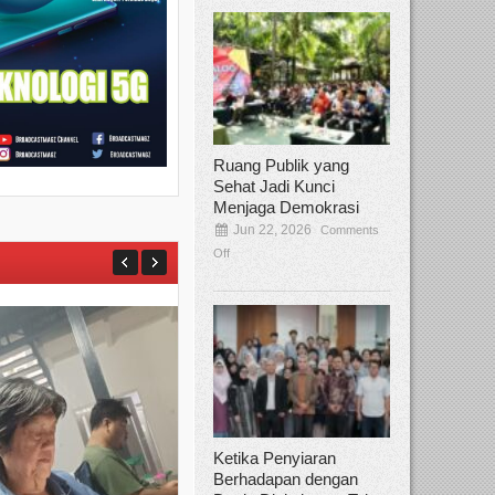
Ruang Publik yang
Sehat Jadi Kunci
Menjaga Demokrasi
Jun 22, 2026
Comments
Off
Ketika Penyiaran
Berhadapan dengan