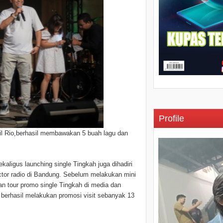
Profile
il Rio,berhasil membawakan 5 buah lagu dan
kaligus launching single Tingkah juga dihadiri
tor radio di Bandung. Sebelum melakukan mini
an tour promo single Tingkah di media dan
berhasil melakukan promosi visit sebanyak 13