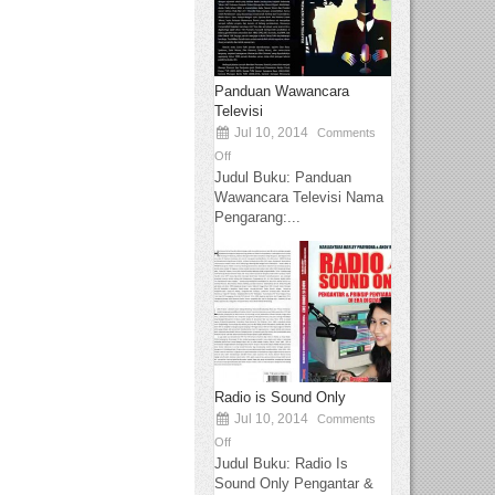
Panduan Wawancara
Televisi
Jul 10, 2014
Comments
Off
Judul Buku: Panduan
Wawancara Televisi Nama
Pengarang:...
Radio is Sound Only
Jul 10, 2014
Comments
Off
Judul Buku: Radio Is
Sound Only Pengantar &