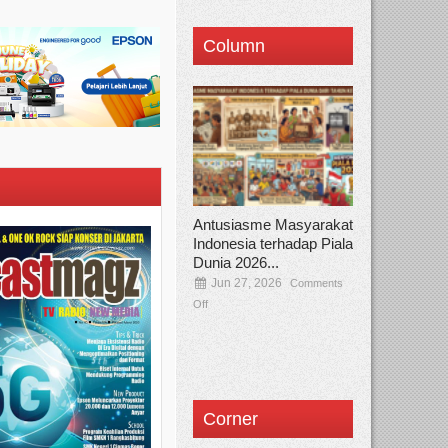
Column
Antusiasme Masyarakat
Indonesia terhadap Piala
Dunia 2026...
Jun 27, 2026
Comments
Off
Corner