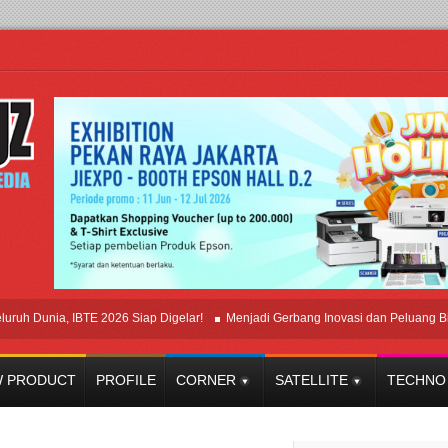
unia, IBTE 2026 Siap Digelar!
Menjadi Gerbang Inovasi dan Peluang Bisnis In
 PRODUCT
PROFILE
CORNER
SATELLITE
TECHNO